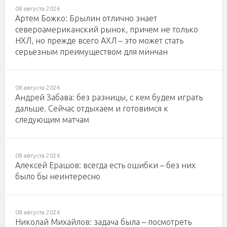
08 августа 2026
Артем Божко: Брылин отлично знает
североамериканский рынок, причем не только
НХЛ, но прежде всего АХЛ – это может стать
серьезным преимуществом для минчан
08 августа 2026
Андрей Забава: без разницы, с кем будем играть
дальше. Сейчас отдыхаем и готовимся к
следующим матчам
08 августа 2026
Алексей Ерашов: всегда есть ошибки – без них
было бы неинтересно
08 августа 2026
Николай Михайлов: задача была – посмотреть