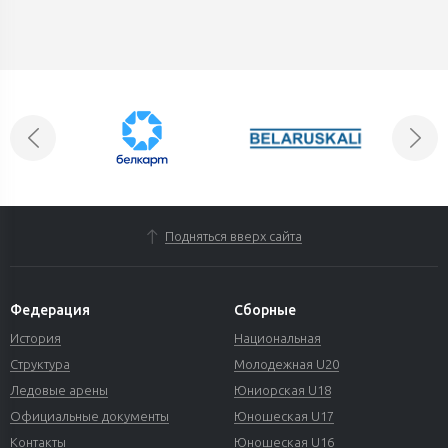
Подняться вверх сайта
Федерация
Сборные
История
Национальная
Структура
Молодежная U20
Ледовые арены
Юниорская U18
Официальные документы
Юношеская U17
Контакты
Юношеская U16