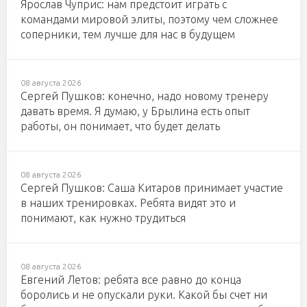
Ярослав Чуприс: нам предстоит играть с
командами мировой элиты, поэтому чем сложнее
соперники, тем лучше для нас в будущем
08 августа 2026
Сергей Пушков: конечно, надо новому тренеру
давать время. Я думаю, у Брылина есть опыт
работы, он понимает, что будет делать
08 августа 2026
Сергей Пушков: Саша Китаров принимает участие
в наших тренировках. Ребята видят это и
понимают, как нужно трудиться
08 августа 2026
Евгений Летов: ребята все равно до конца
боролись и не опускали руки. Какой бы счет ни