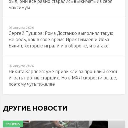
был, они все равно старались выжимать из себя
максимум
08 августа 2026
Сергей Пушков: Рома Достанко выполнял такую
же роль, как в свое время Ирек Гимаев и Илья
Бякин, которые играли и в обороне, и в атаке
07 августа 2026
Никита Карпеев: уже привыкли за прошлый сезон
играть против старших. Но в МХЛ скорости выше,
поэтому чуть тяжелее
ДРУГИЕ НОВОСТИ
ИНТЕРВЬЮ