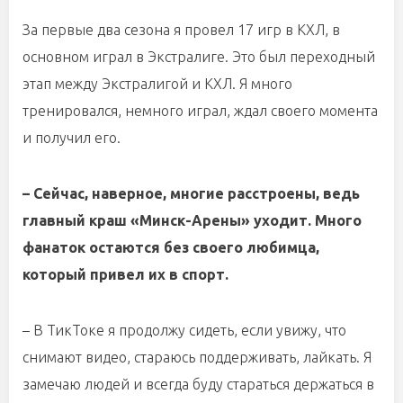
За первые два сезона я провел 17 игр в КХЛ, в
основном играл в Экстралиге. Это был переходный
этап между Экстралигой и КХЛ. Я много
тренировался, немного играл, ждал своего момента
и получил его.
– Сейчас, наверное, многие расстроены, ведь
главный краш «Минск-Арены» уходит. Много
фанаток остаются без своего любимца,
который привел их в спорт.
– В ТикТоке я продолжу сидеть, если увижу, что
снимают видео, стараюсь поддерживать, лайкать. Я
замечаю людей и всегда буду стараться держаться в