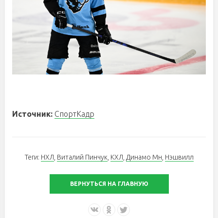
Источник:
СпортКадр
Теги:
НХЛ
,
Виталий Пинчук
,
КХЛ
,
Динамо Мн
,
Нэшвилл
ВЕРНУТЬСЯ НА ГЛАВНУЮ