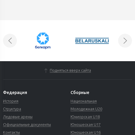
Подняться вверх сайта
Федерация
Сборные
История
Национальная
Структура
Молодежная U20
Ледовые арены
Юниорская U18
Официальные документы
Юношеская U17
Контакты
Юношеская U16