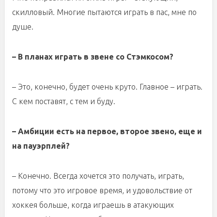
скилловый. Многие пытаются играть в пас, мне по
душе.
– В планах играть в звене со Стэмкосом?
– Это, конечно, будет очень круто. Главное – играть.
С кем поставят, с тем и буду.
– Амбиции есть на первое, второе звено, еще и
на пауэрплей?
– Конечно. Всегда хочется это получать, играть,
потому что это игровое время, и удовольствие от
хоккея больше, когда играешь в атакующих