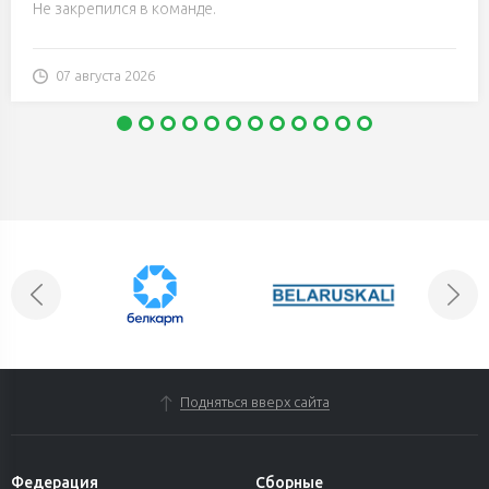
Не закрепился в команде.
07 августа 2026
Подняться вверх сайта
Федерация
Сборные