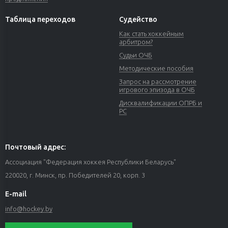
Таблица переходов
Судейство
Как стать хоккейным
арбитром?
Судьи ОЧБ
Методические пособия
Запрос на рассмотрение
игрового эпизода в ОЧБ
Дисквалификации ОПРБ и
РС
Почтовый адрес:
Ассоциация "Федерация хоккея Республики Беларусь"
220020, г. Минск, пр. Победителей 20, корп. 3
E-mail
info@hockey.by