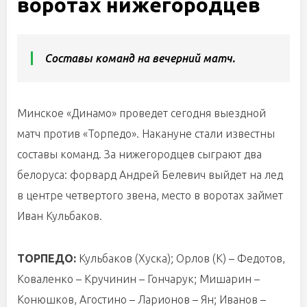
воротах нижегородцев
Составы команд на вечерний матч.
Минское «Динамо» проведет сегодня выездной
матч против «Торпедо». Накануне стали известны
составы команд. За нижегородцев сыграют два
белоруса: форвард Андрей Белевич выйдет на лед
в центре четвертого звена, место в воротах займет
Иван Кульбаков.
ТОРПЕДО:
Кульбаков (Хуска); Орлов (К) – Федотов,
Коваленко – Кручинин – Гончарук; Мишарин –
Конюшков, Агостино – Ларионов – Ян; Иванов –