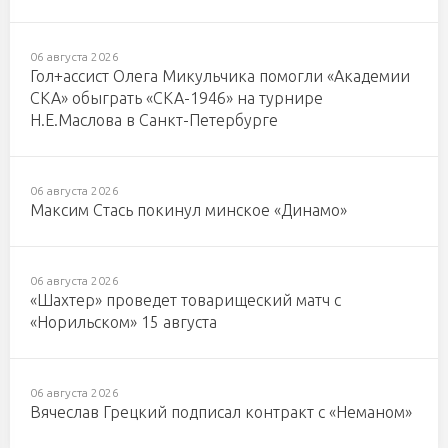
06 августа 2026
Гол+ассист Олега Микульчика помогли «Академии
СКА» обыграть «СКА-1946» на турнире
Н.Е.Маслова в Санкт-Петербурге
06 августа 2026
Максим Стась покинул минское «Динамо»
06 августа 2026
«Шахтер» проведет товарищеский матч с
«Норильском» 15 августа
06 августа 2026
Вячеслав Грецкий подписал контракт с «Неманом»