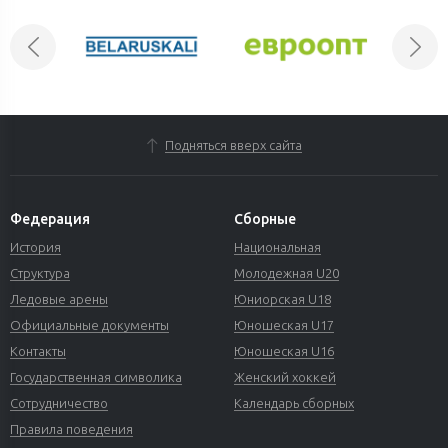
Подняться вверх сайта
Федерация
Сборные
История
Национальная
Структура
Молодежная U20
Ледовые арены
Юниорская U18
Официальные документы
Юношеская U17
Контакты
Юношеская U16
Государственная символика
Женский хоккей
Сотрудничество
Календарь сборных
Правила поведения