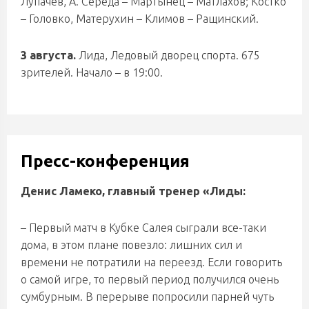
Лупачев, А. Середа – Мартынец – Матлахов; Костко
– Головко, Матерухин – Климов – Ращинский.
3 августа.
Лида, Ледовый дворец спорта. 675
зрителей. Начало – в 19:00.
Пресс-конференция
Денис Ламеко, главный тренер «Лиды:
– Первый матч в Кубке Салея сыграли все-таки
дома, в этом плане повезло: лишних сил и
времени не потратили на переезд. Если говорить
о самой игре, то первый период получился очень
сумбурным. В перерыве попросили парней чуть