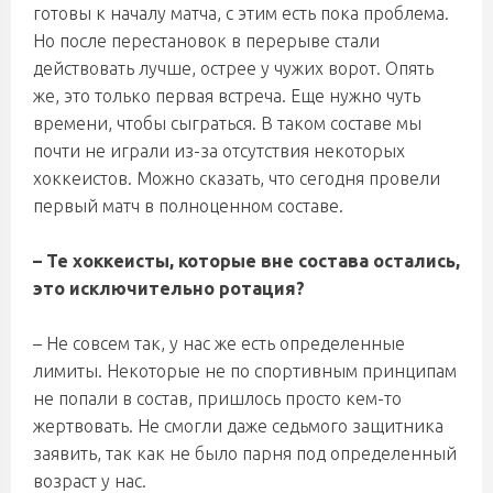
готовы к началу матча, с этим есть пока проблема.
Но после перестановок в перерыве стали
действовать лучше, острее у чужих ворот. Опять
же, это только первая встреча. Еще нужно чуть
времени, чтобы сыграться. В таком составе мы
почти не играли из-за отсутствия некоторых
хоккеистов. Можно сказать, что сегодня провели
первый матч в полноценном составе.
– Те хоккеисты, которые вне состава остались,
это исключительно ротация?
– Не совсем так, у нас же есть определенные
лимиты. Некоторые не по спортивным принципам
не попали в состав, пришлось просто кем-то
жертвовать. Не смогли даже седьмого защитника
заявить, так как не было парня под определенный
возраст у нас.