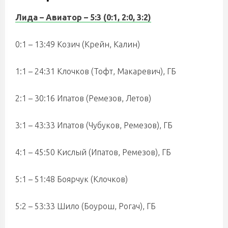
Лида – Авиатор – 5:3 (0:1, 2:0, 3:2)
0:1 – 13:49 Козич (Крейн, Калин)
1:1 – 24:31 Клочков (Тофт, Макаревич), ГБ
2:1 – 30:16 Ипатов (Ремезов, Летов)
3:1 – 43:33 Ипатов (Чубуков, Ремезов), ГБ
4:1 – 45:50 Кислый (Ипатов, Ремезов), ГБ
5:1 – 51:48 Боярчук (Клочков)
5:2 – 53:33 Шило (Боурош, Рогач), ГБ