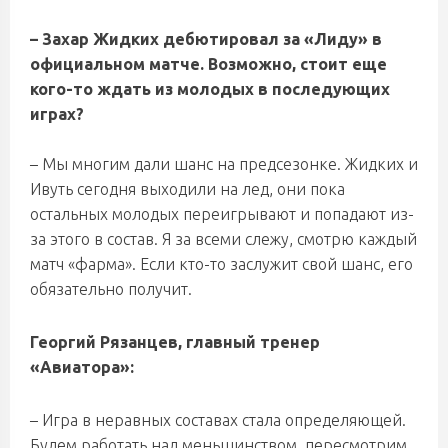
– Захар Жидких дебютировал за «Лиду» в
официальном матче. Возможно, стоит еще
кого-то ждать из молодых в последующих
играх?
– Мы многим дали шанс на предсезонке. Жидких и
Ивуть сегодня выходили на лед, они пока
остальных молодых переигрывают и попадают из-
за этого в состав. Я за всеми слежу, смотрю каждый
матч «фарма». Если кто-то заслужит свой шанс, его
обязательно получит.
Георгий Рязанцев, главный тренер
«Авиатора»:
– Игра в неравных составах стала определяющей.
Будем работать над меньшинством, пересмотрим