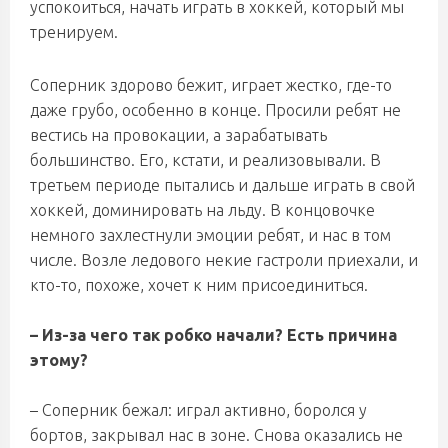
успокоиться, начать играть в хоккей, который мы
тренируем.
Соперник здорово бежит, играет жестко, где-то
даже грубо, особенно в конце. Просили ребят не
вестись на провокации, а зарабатывать
большинство. Его, кстати, и реализовывали. В
третьем периоде пытались и дальше играть в свой
хоккей, доминировать на льду. В концовочке
немного захлестнули эмоции ребят, и нас в том
числе. Возле ледового некие гастроли приехали, и
кто-то, похоже, хочет к ним присоединиться.
– Из-за чего так робко начали? Есть причина
этому?
– Соперник бежал: играл активно, боролся у
бортов, закрывал нас в зоне. Снова оказались не