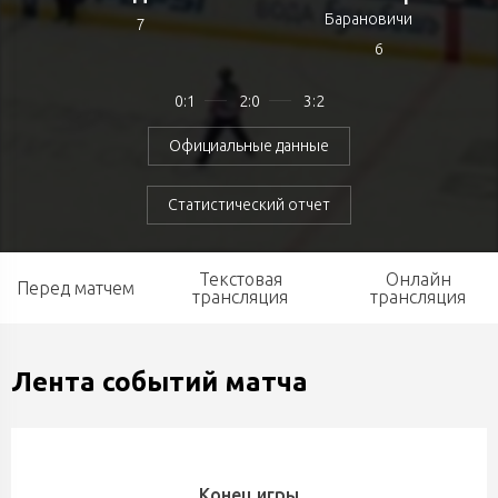
Барановичи
7
6
0:1
2:0
3:2
Официальные данные
Статистический отчет
Текстовая
Онлайн
Перед матчем
трансляция
трансляция
Лента событий матча
Конец игры