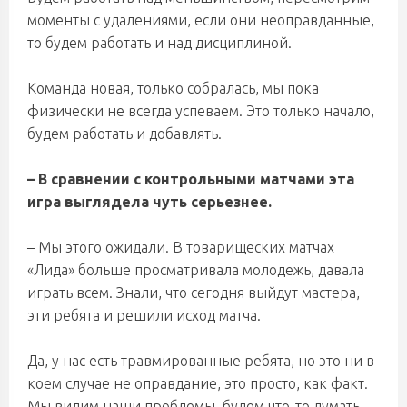
моменты с удалениями, если они неоправданные,
то будем работать и над дисциплиной.
Команда новая, только собралась, мы пока
физически не всегда успеваем. Это только начало,
будем работать и добавлять.
– В сравнении с контрольными матчами эта
игра выглядела чуть серьезнее.
– Мы этого ожидали. В товарищеских матчах
«Лида» больше просматривала молодежь, давала
играть всем. Знали, что сегодня выйдут мастера,
эти ребята и решили исход матча.
Да, у нас есть травмированные ребята, но это ни в
коем случае не оправдание, это просто, как факт.
Мы видим наши проблемы, будем что-то думать,