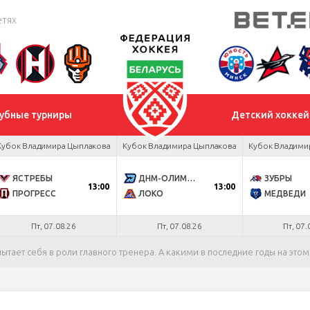
етях
убные турниры
Детский хоккей
Кубок Владимира Цыплакова
Кубок Владимира Цыплакова
Кубок Владими
ЯСТРЕБЫ
ДНМ-ОЛИМПИК
ЗУБРЫ
13:00
13:00
ПРОГРЕСС
ЛОКО
МЕДВЕДИ
Пт, 07.08.26
Пт, 07.08.26
Пт, 07.
ытает себя в роли главного тренера. А какими в последние годы на этом