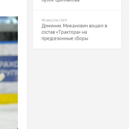
06 августа 2026
Доминик Миканович вошел в
состав «Трактора» на
предсезонные сборы