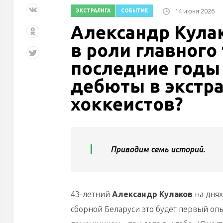
14 июня 2026
ЭКСТРАЛИГА
СОБЫТИЕ
Александр Кула
в роли главного
последние годы
дебюты в экстра
хоккеистов?
Приводим семь историй.
43-летний
Александр Кулаков
на днях
сборной Беларуси это будет первый опыт