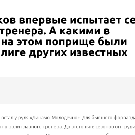
ков впервые испытает с
 тренера. А какими в
 на этом поприще были
лиге других известных
 встал у руля «Динамо-Молодечно». Для бывшего форвард
 в роли главного тренера. До этого пять сезонов он труд