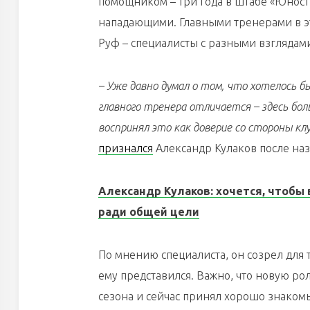
помощником – три года в штабе «Юности
нападающими. Главными тренерами в эт
Руф – специалисты с разными взглядам
– Уже давно думал о том, что хотелось б
главного тренера отличается – здесь б
воспринял это как доверие со стороны к
признался
Александр Кулаков после наз
Александр Кулаков: хочется, чтобы 
ради общей цели
По мнению специалиста, он созрел для 
ему представился. Важно, что новую ро
сезона и сейчас принял хорошо знакомы