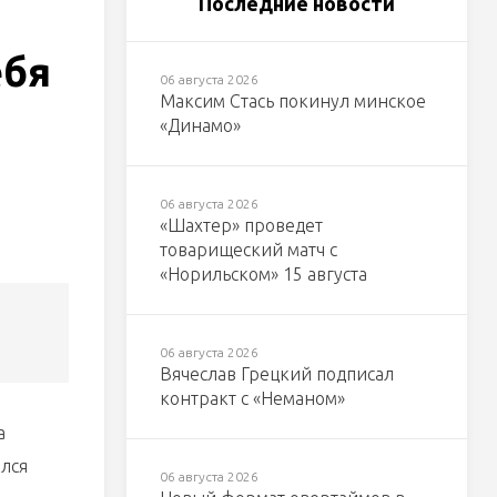
Последние новости
ебя
06 августа 2026
Максим Стась покинул минское
«Динамо»
06 августа 2026
«Шахтер» проведет
товарищеский матч с
«Норильском» 15 августа
06 августа 2026
Вячеслав Грецкий подписал
контракт с «Неманом»
а
ился
06 августа 2026