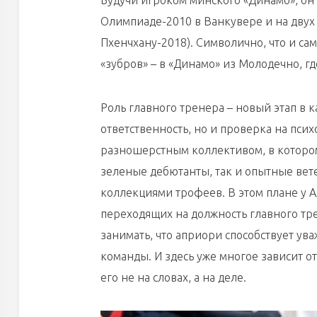
Будучи игроком минского «Динамо», он 
Олимпиаде-2010 в Ванкувере и на двух
Пхенчхану-2018). Символично, что и са
«зубров» – в «Динамо» из Молодечно, г
Роль главного тренера – новый этап в 
ответственность, но и проверка на пси
разношерстным коллективом, в котором 
зеленые дебютанты, так и опытные вете
коллекциями трофеев. В этом плане у А
переходящих на должность главного тре
занимать, что априори способствует ув
команды. И здесь уже многое зависит от
его не на словах, а на деле.