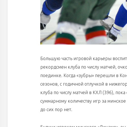
Большую часть игровой карьеры воспит
рекордсмен клуба по числу матчей, очков
поединке. Когда «зубры» перешли в Ко
сезонов, с годичной отлучкой в нижего
клуба по числу матчей в КХЛ (396), пок
суммарному количеству игр за минское 
до сих пор нет.