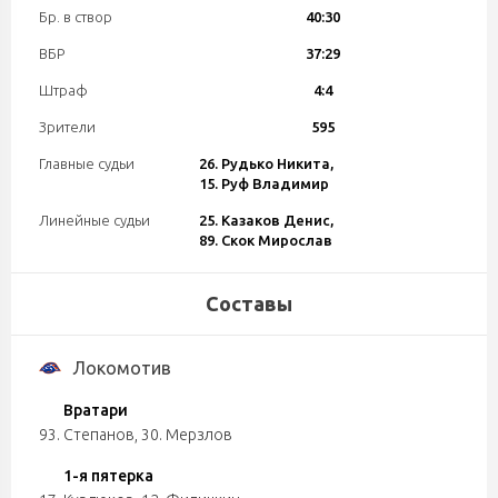
Бр. в створ
40:30
ВБР
37:29
Штраф
4:4
Зрители
595
Главные судьи
26. Рудько Никита,
15. Руф Владимир
Линейные судьи
25. Казаков Денис,
89. Скок Мирослав
Составы
Локомотив
Вратари
93. Степанов
,
30. Мерзлов
1-я пятерка