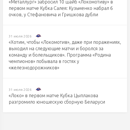
«Металлург» забросил 10 шайб «Локомотиву» в
первом матче Кубка Салея: Кузьменко набрал 6
очков, у Стефановича и Гришкова дубли
31 июля 2026
«Хотим, чтобы «Локомотив», даже при поражениях,
выходил на следующие матчи и боролся за
команду и болельщиков». Программа «Родина
чемпионов» побывала в гостях у
«железнодорожников»
31 июля 2026
«Локо» в первом матче Кубка Цыплакова
разгромило юношескую сборную Беларуси