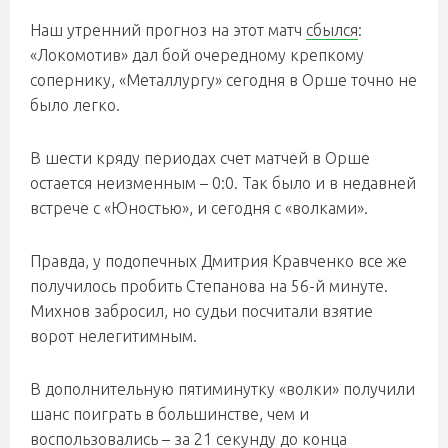
Наш утренний прогноз на этот матч
сбылся
:
«Локомотив» дал бой очередному крепкому
сопернику, «Металлургу» сегодня в Орше точно не
было легко.
В шести кряду периодах счет матчей в Орше
остается неизменным – 0:0. Так было и в недавней
встрече с «Юностью», и сегодня с «волками».
Правда, у подопечных Дмитрия Кравченко все же
получилось пробить Степанова на 56-й минуте.
Михнов забросил, но судьи посчитали взятие
ворот нелегитимным.
В дополнительную пятиминутку «волки» получили
шанс поиграть в большинстве, чем и
воспользовались – за 21 секунду до конца