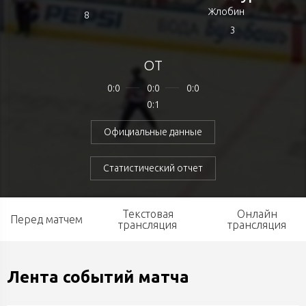
Жлобин
8
3
ОТ
0:0
0:0
0:0
0:1
Официальные данные
Статистический отчет
Текстовая
Онлайн
Перед матчем
трансляция
трансляция
Лента событий матча