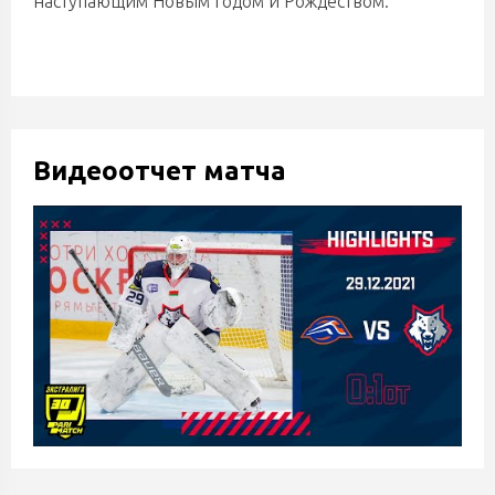
наступающим Новым годом и Рождеством.
Видеоотчет матча