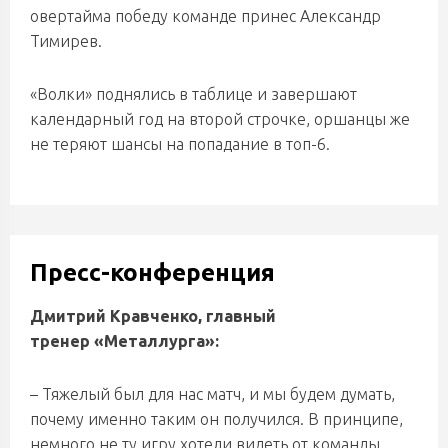
овертайма победу команде принес Александр
Тимирев.
«Волки» поднялись в таблице и завершают
календарный год на второй строчке, оршанцы же
не теряют шансы на попадание в топ-6.
Пресс-конференция
Дмитрий Кравченко, главный
тренер «Металлурга»:
– Тяжелый был для нас матч, и мы будем думать,
почему именно таким он получился. В принципе,
немного не ту игру хотели видеть от команды,