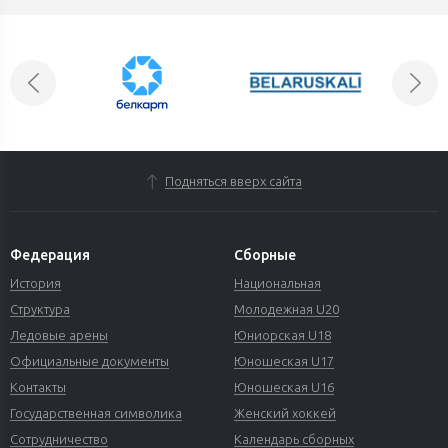
Подняться вверх сайта
Федерация
Сборные
История
Национальная
Структура
Молодежная U20
Ледовые арены
Юниорская U18
Официальные документы
Юношеская U17
Контакты
Юношеская U16
Государственная символика
Женский хоккей
Сотрудничество
Календарь сборных