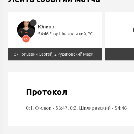
Юниор
54:46
Егор Шкляревский
, РС
89
57 Грицевич Сергей, 2 Рудаковский Марк
Протокол
0:1. Филюк - 53:47, 0:2. Шкляревский - 54:46