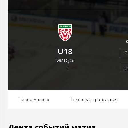
0
U18
О
Беларусь
1
С
Перед матчем
Текстовая трансляция
Лента событий матча