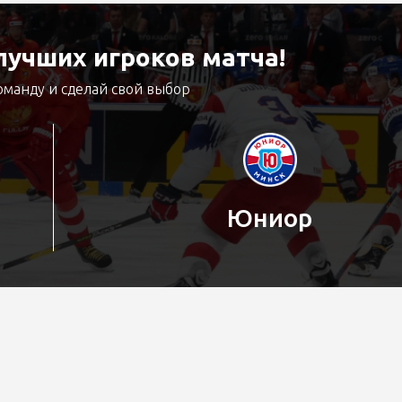
учших игроков матча!
оманду и сделай свой выбор
Юниор