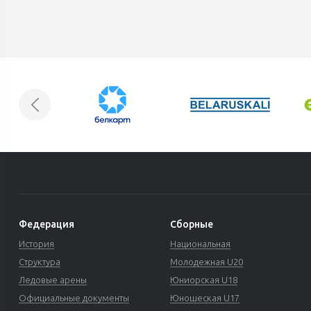
Федерация
Сборные
История
Национальная
Структура
Молодежная U20
Ледовые арены
Юниорская U18
Официальные документы
Юношеская U17