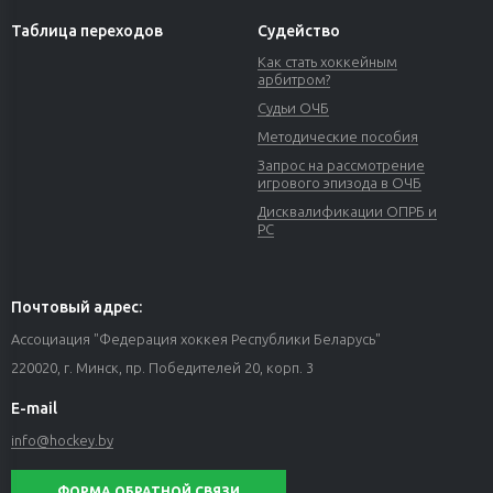
Таблица переходов
Судейство
Как стать хоккейным
арбитром?
Судьи ОЧБ
Методические пособия
Запрос на рассмотрение
игрового эпизода в ОЧБ
Дисквалификации ОПРБ и
РС
Почтовый адрес:
Ассоциация "Федерация хоккея Республики Беларусь"
220020, г. Минск, пр. Победителей 20, корп. 3
E-mail
info@hockey.by
ФОРМА ОБРАТНОЙ СВЯЗИ