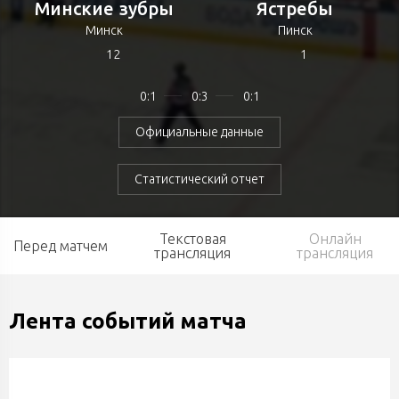
Минские зубры
Ястребы
Минск
Пинск
12
1
0:1
0:3
0:1
Официальные данные
Статистический отчет
Текстовая
Онлайн
Перед матчем
трансляция
трансляция
Лента событий матча