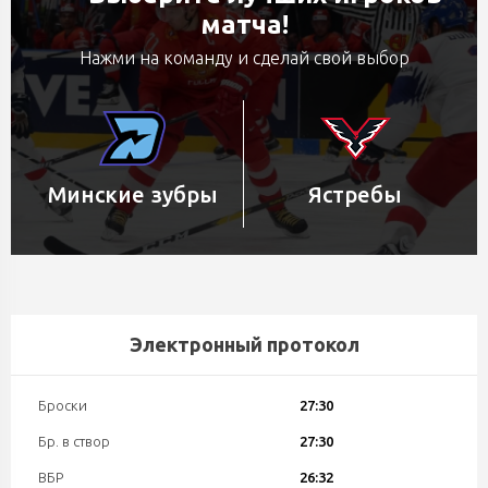
матча!
Нажми на команду и сделай свой выбор
Минские зубры
Ястребы
Электронный протокол
Броски
27:30
Бр. в створ
27:30
ВБР
26:32