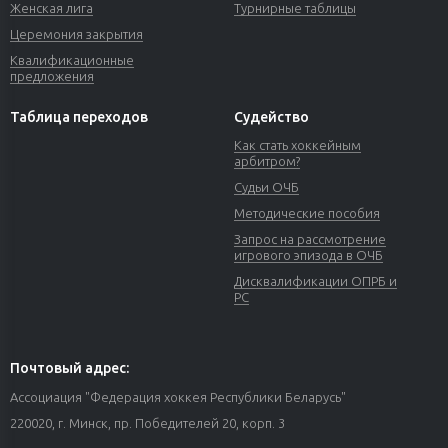
Женская лига
Турнирные таблицы
Церемония закрытия
Квалификационные
предложения
Таблица переходов
Судейство
Как стать хоккейным
арбитром?
Судьи ОЧБ
Методические пособия
Запрос на рассмотрение
игрового эпизода в ОЧБ
Дисквалификации ОПРБ и
РС
Почтовый адрес:
Ассоциация "Федерация хоккея Республики Беларусь"
220020, г. Минск, пр. Победителей 20, корп. 3