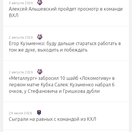
3 августа 2026
Алексей Альшевский пройдет просмотр в команде
ВХЛ
2 августа 2026
Егор Кузьменко: буду дальше стараться работать в
том же духе, выходить и побеждать
2 августа 2026
«Металлург» забросил 10 шайб «Локомотиву» в
первом матче Кубка Салея: Кузьменко набрал 6
очков, у Стефановича и Гришкова дубли
29 июля 2026
Сыграли на равных с командой из КХЛ