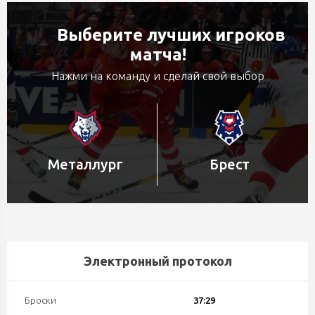
Выберите лучших игроков
матча!
Нажми на команду и сделай свой выбор
Металлург
Брест
Электронный протокол
Броски
37:29