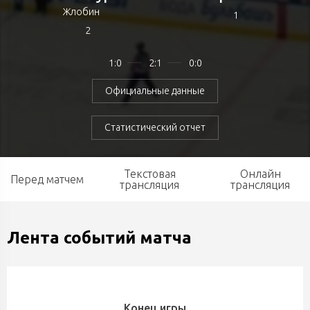
Жлобин
1
2
1:0
2:1
0:0
Официальные данные
Статистический отчет
Текстовая
Онлайн
Перед матчем
трансляция
трансляция
Лента событий матча
Конец игры