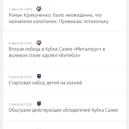
5 августа 2026
Роман Крикуненко: было неожиданно, что
назначили капитаном. Привыкаю потихоньку
4 августа 2026
Вторая победа в Кубке Салея: «Металлург» в
волевом стиле одолел «Витебск»
4 августа 2026
Стартовал набор детей на хоккей
3 августа 2026
Обыграли действующих обладателей Кубка Салея