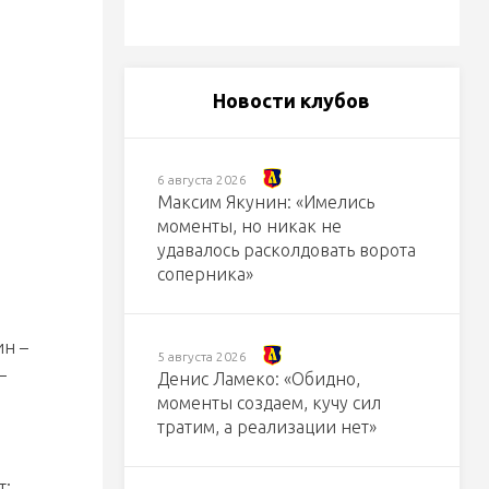
Новости клубов
6 августа 2026
Максим Якунин: «Имелись
моменты, но никак не
удавалось расколдовать ворота
соперника»
ин –
5 августа 2026
–
Денис Ламеко: «Обидно,
моменты создаем, кучу сил
тратим, а реализации нет»
т;