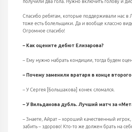
получили два гола. Нужно включить голову и дис
Спасибо ребятам, которые поддерживали нас в Л
тоже есть болельщики. Да и вообще классно вид
Огромное спасибо!
– Как оцените дебют Елизарова?
– Ему нужно набрать кондиции, тогда будем оце
– Почему заменили вратаря в конце второго
– У Сергея [Большакова] конек сломался.
– У Вильданова дубль. Лучший матч за «Ме
– Знаете, Айрат – хороший качественный игрок
забить – здорово! Кто-то же должен брать на себя