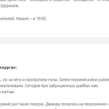
, Шуринов.
ителей. Начало – в 19:00.
ллурга»:
, из-за чего и пропустили голы. Затем героическими усил
х реализовали. Сегодня при заброшенных шайбах нам
х матчах.
первый раз такое говорю. Дважды попались на пересменке 