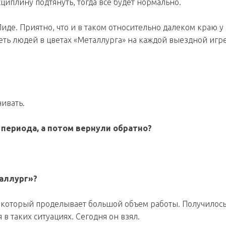
циплину подтянуть, тогда все будет нормально.
иде. Приятно, что и в таком относительно далеком краю у 
еть людей в цветах «Металлурга» на каждой выездной игре
нивать.
 периода, а потом вернули обратно?
таллург»?
, который проделывает большой объем работы. Получилос
 в таких ситуациях. Сегодня он взял.