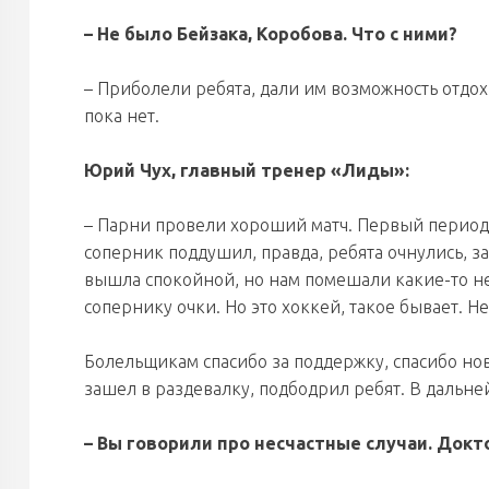
– Не было Бейзака, Коробова. Что с ними?
– Приболели ребята, дали им возможность отдох
пока нет.
Юрий Чух, главный тренер «Лиды»:
– Парни провели хороший матч. Первый период
соперник поддушил, правда, ребята очнулись, 
вышла спокойной, но нам помешали какие-то не
сопернику очки. Но это хоккей, такое бывает. Н
Болельщикам спасибо за поддержку, спасибо но
зашел в раздевалку, подбодрил ребят. В дальн
– Вы говорили про несчастные случаи. Док