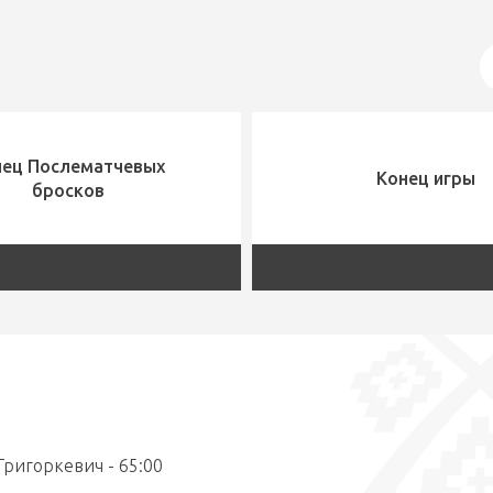
нец Послематчевых
Конец игры
бросков
 Григоркевич - 65:00