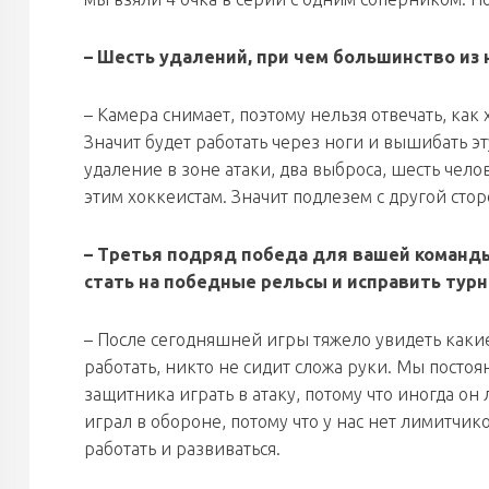
– Шесть удалений, при чем большинство из
– Камера снимает, поэтому нельзя отвечать, как 
Значит будет работать через ноги и вышибать эт
удаление в зоне атаки, два выброса, шесть чело
этим хоккеистам. Значит подлезем с другой сто
– Третья подряд победа для вашей команды
стать на победные рельсы и исправить тур
– После сегодняшней игры тяжело увидеть какие
работать, никто не сидит сложа руки. Мы пост
защитника играть в атаку, потому что иногда о
играл в обороне, потому что у нас нет лимитчик
работать и развиваться.