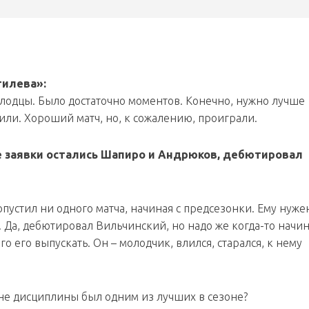
гилева»:
молодцы. Было достаточно моментов. Конечно, нужно лучше
били. Хороший матч, но, к сожалению, проиграли.
е заявки остались Шапиро и Андрюков, дебютировал
опустил ни одного матча, начиная с предсезонки. Ему нуже
. Да, дебютировал Вильчинский, но надо же когда-то начин
го его выпускать. Он – молодчик, влился, старался, к нему
ане дисциплины был одним из лучших в сезоне?