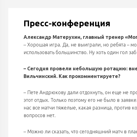
Пресс-конференция
Александр Матерухин, главный тренер «Мо
– Хорошая игра. Да, не выиграли, но ребята – 
использовать большинство. Ну хоть один гол за
– Сегодня провели небольшую ротацию: вн
Вильчинский. Как прокомментируете?
– Пете Андрюкову дали отдохнуть, он еще не пр
этот отдых. Только поэтому его не было в заявке
нас все матчи тяжелые, какая разница, против ко
вопросов нет.
– Можно ли сказать, что сегодняшний матч в пл