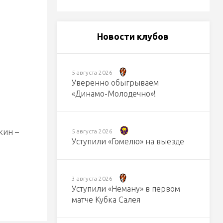
Новости клубов
5 августа 2026
Уверенно обыгрываем
«Динамо-Молодечно»!
кин –
5 августа 2026
Уступили «Гомелю» на выезде
3 августа 2026
Уступили «Неману» в первом
матче Кубка Салея