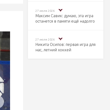
27 июля 2026
Максим Савик: думаю, эта игра
останется в памяти ещё надолго
27 июля 2026
Никита Осипов: первая игра для
нас, летний хоккей