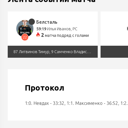
Белсталь
59:19
Илья Иванов
, РС
2
матчa подряд с голами
22
87 Литвинов Тимур, 9 Самченко Владислав
Протокол
1:0. Невдах - 33:32, 1:1. Максименко - 36:52, 1:2.