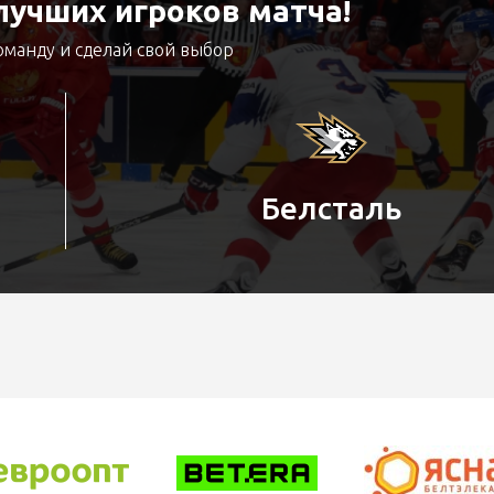
учших игроков матча!
оманду и сделай свой выбор
Белсталь