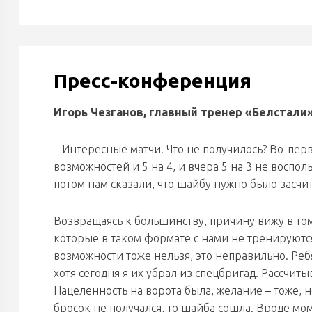
Пресс-конференция
Игорь Чезганов, главный тренер «Белстали»
– Интересные матчи. Что не получилось? Во-перв
возможностей и 5 на 4, и вчера 5 на 3 не воспол
потом нам сказали, что шайбу нужно было засчи
Возвращаясь к большинству, причину вижу в том
которые в таком формате с нами не тренируются,
возможности тоже нельзя, это неправильно. Ре
хотя сегодня я их убрал из спецбригад. Рассчиты
Нацеленность на ворота была, желание – тоже, н
бросок не получался, то шайба сошла. Вроде мом