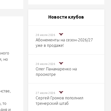
Новости клубов
28 июля 2026
Абонементы на сезон-2026/27
уже в продаже!
много
и, но
28 июля 2026
Олег Панамаренко на
просмотре
нстве,
27 июля 2026
Сергей Громов пополнил
, то
тренерский штаб
одня и