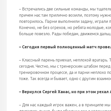
– Встречались две сильные команды, мы тщатель
причем нас там прилично возили, поэтому нужно
повторилось. Парни выполнили задачу, играли п
Конечно, не без огрехов, но ребята молодые, ко
больше повезло. Рады победам, движемся дальш
– Сегодня первый полноценный матч провел
– Классный парень приехал, неплохой вратарь. 
сегодня. Честно, мы с тренерским штабом перед 
тренировочном процессе, да и парни неплохо по
тоже. Так всегда и бывает, одно с другим взаим
– Вернулся Сергей Ханас, но при этом уеха
– Для нас каждый игрок важен, а в принципе мы