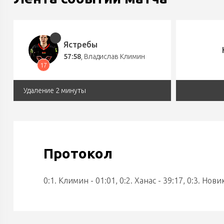
Ястребы
57:58
,
Владислав Климин
17
Удаление 2 минуты
Протокол
0:1. Климин - 01:01, 0:2. Ханас - 39:17, 0:3. Новик