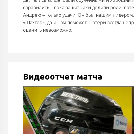
двигались выше, были обученными и хорошими 
справились – пока защитники делили роли, поте
Андрею – только удачи! Он был нашим лидером. 
«Шахтер», да и нам поможет. Потери всегда неп
оценить невозможно.
Видеоотчет матча