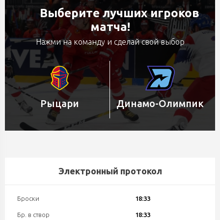
Выберите лучших игроков
матча!
Нажми на команду и сделай свой выбор
Рыцари
Динамо-Олимпик
Электронный протокол
Броски
18:33
Бр. в створ
18:33