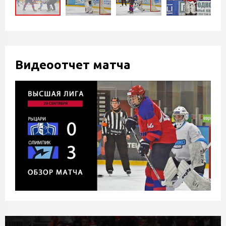
Видеоотчет матча