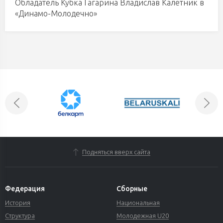
Обладатель Кубка Гагарина Владислав Калетник в
«Динамо-Молодечно»
Подняться вверх сайта
Федерация
Сборные
История
Национальная
Структура
Молодежная U20