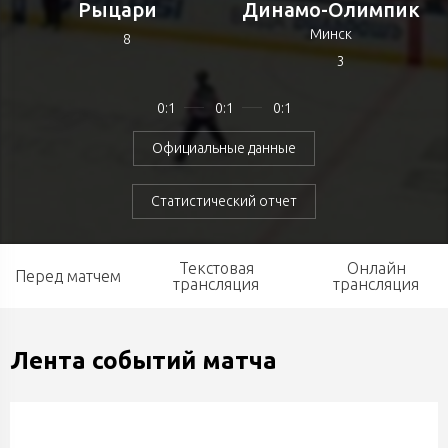
Рыцари
Динамо-Олимпик
Минск
8
3
0:1
0:1
0:1
Официальные данные
Статистический отчет
Текстовая
Онлайн
Перед матчем
трансляция
трансляция
Лента событий матча