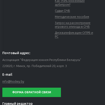
Как стать хоккейным
арбитром?
Судьи ОЧБ
Методические пособия
Запрос на рассмотрение
игрового эпизода в ОЧБ
Дисквалификации ОПРБ и
РС
Почтовый адрес:
Ассоциация "Федерация хоккея Республики Беларусь"
220020, г. Минск, пр. Победителей 20, корп. 3
E-mail
info@hockey.by
ФОРМА ОБРАТНОЙ СВЯЗИ
Главный редактор