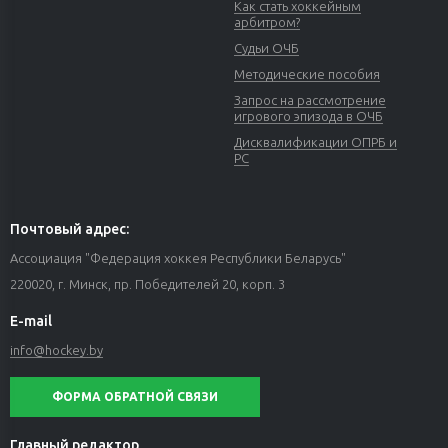
Как стать хоккейным
арбитром?
Судьи ОЧБ
Методические пособия
Запрос на рассмотрение
игрового эпизода в ОЧБ
Дисквалификации ОПРБ и
РС
Почтовый адрес:
Ассоциация "Федерация хоккея Республики Беларусь"
220020, г. Минск, пр. Победителей 20, корп. 3
E-mail
info@hockey.by
ФОРМА ОБРАТНОЙ СВЯЗИ
Главный редактор