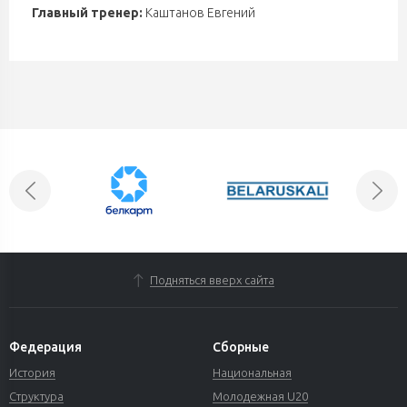
Главный тренер:
Каштанов Евгений
Подняться вверх сайта
Федерация
Сборные
История
Национальная
Структура
Молодежная U20