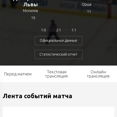
Львы
Орша
Могилев
11
10
1:0
2:1
1:1
Официальные данные
Статистический отчет
Текстовая
Онлайн
Перед матчем
трансляция
трансляция
Лента событий матча