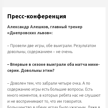
Пресс-конференция
Александр Алешков, главный тренер
«Днепровских львов»:
– Провели две игры, обе выиграли. Результатом
довольны, содержанием – не очень.
– Впервые в сезоне выиграли оба матча мини-
серии. Довольны этим?
– Доволен тем, что забрали четыре очка. А по
содержанию игры есть большие вопросы. Есть
много моментов, в которых ребята нас не слушают
и не воспринимают то, что им говорится.
Большинство в обеих играх было ужасным. Даже в