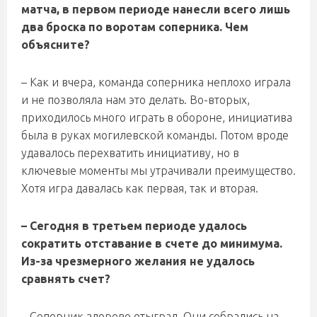
матча, в первом периоде нанесли всего лишь
два броска по воротам соперника. Чем
объясните?
– Как и вчера, команда соперника неплохо играла
и не позволяла нам это делать. Во-вторых,
приходилось много играть в обороне, инициатива
была в руках могилевской команды. Потом вроде
удавалось перехватить инициативу, но в
ключевые моменты мы утрачивали преимущество.
Хотя игра давалась как первая, так и вторая.
– Сегодня в третьем периоде удалось
сократить отставание в счете до минимума.
Из-за чрезмерного желания не удалось
сравнять счет?
– Соперник здорово отыграл. Они собрались на