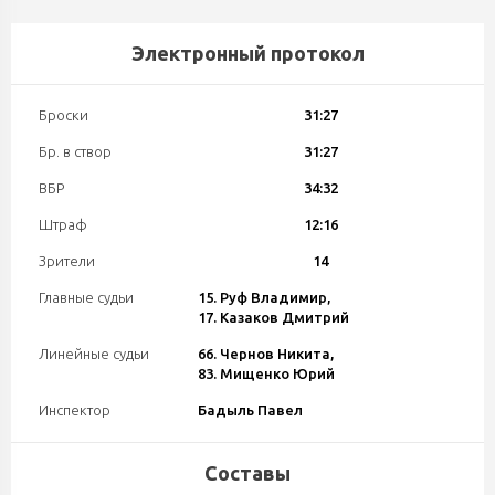
Электронный протокол
Броски
31:27
Бр. в створ
31:27
ВБР
34:32
Штраф
12:16
Зрители
14
Главные судьи
15. Руф Владимир,
17. Казаков Дмитрий
Линейные судьи
66. Чернов Никита,
83. Мищенко Юрий
Инспектор
Бадыль Павел
Составы