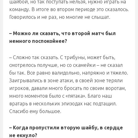
шайбой, но так поступать нельзя, нужно играть на
команду. В итоге во втором периоде это сказалось.
Говорилось и не раз, но многие не слышат.
– Можно ли сказать, что второй матч был
немного поспокойнее?
– Сложно так сказать. С трибуны, может быть,
смотрелось получше, но со скамейки – не сказал
бы так. Все равно валидольно, напряжно и тяжело.
Заигрывались в зоне атаки, в своей зоне теряли
игроков, давали много бросать по своим воротам,
много моментов было с «пятака». Благо наш
вратарь в нескольких эпизодах нас подтащил.
Спасибо ему большое.
– Когда пропустили вторую шайбу, в сердце
не екнуло?