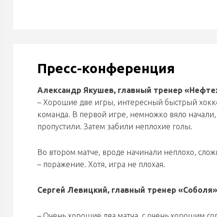
Пресс-конференция
Александр Якушев, главный тренер «Нефте
– Хорошие две игры, интересный быстрый хоккей
команда. В первой игре, немножко вяло начали,
пропустили. Затем забили неплохие голы.
Во втором матче, вроде начинали неплохо, сложи
– поражение. Хотя, игра не плохая.
Сергей Левицкий, главный тренер «Соболя»
– Очень хорошие два матча, с очень хорошим со