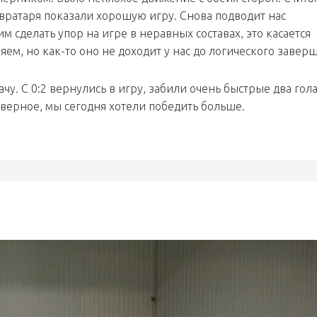
 вратаря показали хорошую игру. Снова подводит нас
м сделать упор на игре в неравных составах, это касается
м, но как-то оно не доходит у нас до логического завер
чу. С 0:2 вернулись в игру, забили очень быстрые два гола
аверное, мы сегодня хотели победить больше.