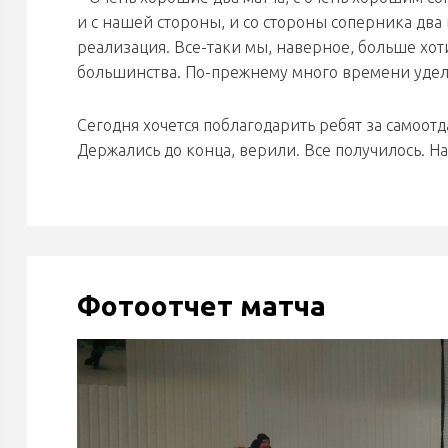
и с нашей стороны, и со стороны соперника два
реализация. Все-таки мы, наверное, больше хоти
большинства. По-прежнему много времени уделяе
Сегодня хочется поблагодарить ребят за самоотда
Держались до конца, верили. Все получилось. Н
Фотоотчет матча