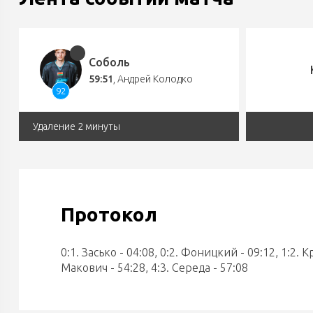
Соболь
59:51
,
Андрей Колодко
92
Удаление 2 минуты
Протокол
0:1. Засько - 04:08, 0:2. Фоницкий - 09:12, 1:2. Кр
Макович - 54:28, 4:3. Середа - 57:08