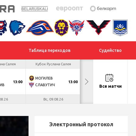
Таблица переходов
Судейство
ана Салея
Кубок Руслана Салея
Кубок Руслана Салея
МОГИЛЕВ
ХИМИК
13:00
13:00
13:00
ИВ
СЛАВУТИЧ
МЕТАЛЛУРГ
Все матчи
08.26
Вс, 09.08.26
Вс, 09.08.26
Электронный протокол