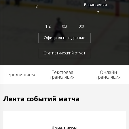
Барановичи
8
7
1:2
0:3
0:0
Официальные данные
Статистический отчет
Текстовая
Онлайн
Перед матчем
трансляция
трансляция
Лента событий матча
Конец игры