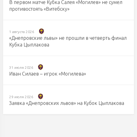
В первом матче Кубка Салея «Могилев» не сумел
противостоять «Витебску»
1 августа 2026
«Днепровские львы» не прошли в четверть финал
Кубка Цыплакова
31 июля 2026
Иван Силаев – игрок «Могилева»
29 июля 2026
Заявка «Днепровских львов» на Кубок Цыплакова