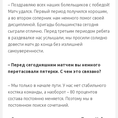
– Поздравляю всех наших болельщиков с победой!
Матч удался. Первый период получился хорошим,
а во втором соперник нам немного помог своей
дисциплиной. Бригады большинства сегодня
сыграли отлично. Перед третьим периодом ребята
в раздевалке нас услышали, мы просили солидно
довести матч до конца без излишней
самоуверенности.
– Перед сегодняшним матчем вы немного
перетасовали пятерки. С чем это связано?
– Мы только в начале пути. У нас нет стабильного
костяка команды, а наоборот – 80 процентов
состава постоянно меняется. Поэтому мы в
постоянном поиске сочетаний.