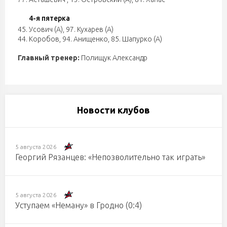
4-я пятерка
45. Усович (А)
,
97. Кухарев (А)
44. Коробов
,
94. Анищенко
,
85. Шапурко (А)
Главный тренер:
Полищук Александр
Новости клубов
5 августа 2026
Георгий Рязанцев: «Непозволительно так играть»
5 августа 2026
Уступаем «Неману» в Гродно (0:4)