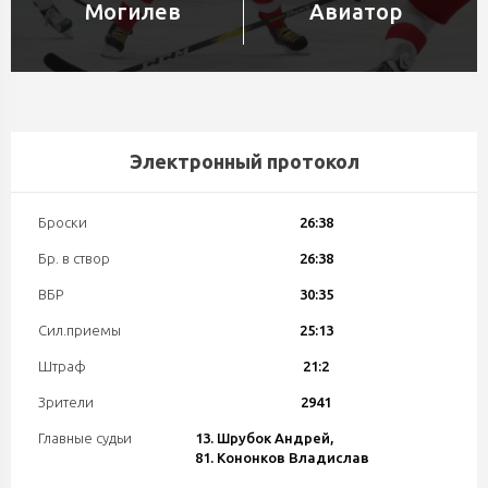
Могилев
Авиатор
Электронный протокол
Броски
26:38
Бр. в створ
26:38
ВБР
30:35
Сил.приемы
25:13
Штраф
21:2
Зрители
2941
Главные судьи
13. Шрубок Андрей,
81. Кононков Владислав