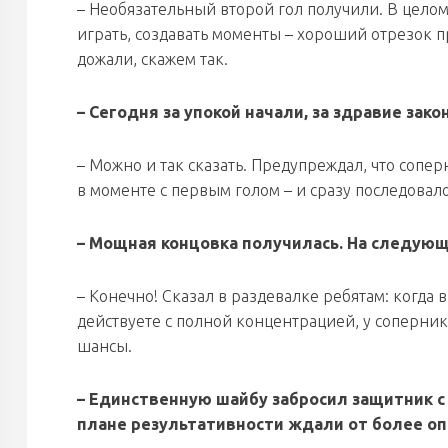
– Необязательный второй гол получили. В целом
играть, создавать моменты – хороший отрезок п
дожали, скажем так.
– Сегодня за упокой начали, за здравие зако
– Можно и так сказать. Предупреждал, что сопе
в моменте с первым голом – и сразу последовал
– Мощная концовка получилась. На следующ
– Конечно! Сказал в раздевалке ребятам: когд
действуете с полной концентрацией, у соперни
шансы.
– Единственную шайбу забросил защитник с
плане результативности ждали от более о