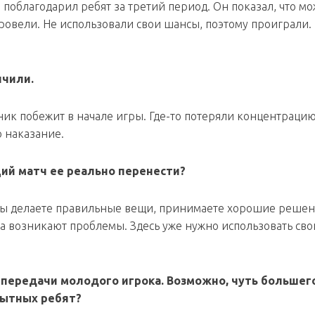
 поблагодарил ребят за третий период. Он показал, что м
ровели. Не использовали свои шансы, поэтому проиграли.
нчили.
рник побежит в начале игры. Где-то потеряли концентрацию
о наказание.
ий матч ее реально перенести?
а вы делаете правильные вещи, принимаете хорошие решен
ка возникают проблемы. Здесь уже нужно использовать сво
 передачи молодого игрока. Возможно, чуть большег
пытных ребят?