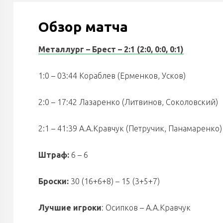
Обзор матча
Металлург – Брест – 2:1 (2:0, 0:0, 0:1)
1:0 – 03:44 Кораблев (Ерменков, Усков)
2:0 – 17:42 Лазаренко (Литвинов, Соколовский)
2:1 – 41:39 А.А.Кравчук (Петручик, Панамаренко)
Штраф:
6 – 6
Броски:
30 (16+6+8) – 15 (3+5+7)
Лучшие игроки
: Осипков – А.А.Кравчук