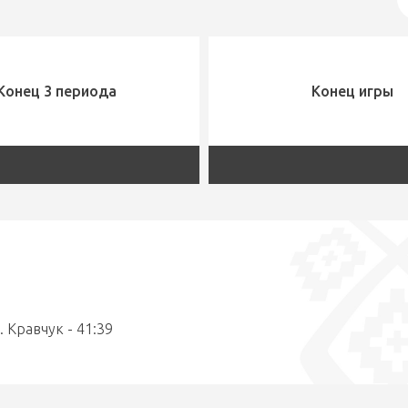
Конец 3 периода
Конец игры
1. Кравчук - 41:39