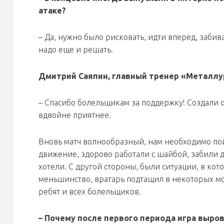
атаке?
– Да, нужно было рисковать, идти вперед, забив
надо еще и решать.
Дмитрий Саяпин, главный тренер «Металлу
– Спасибо болельщикам за поддержку! Создали о
вдвойне приятнее.
Вновь матч волнообразный, нам необходимо по
движение, здорово работали с шайбой, забили д
хотели. С другой стороны, были ситуации, в ко
меньшинство, вратарь подтащил в некоторых мо
ребят и всех болельщиков.
– Почему после первого периода игра выро