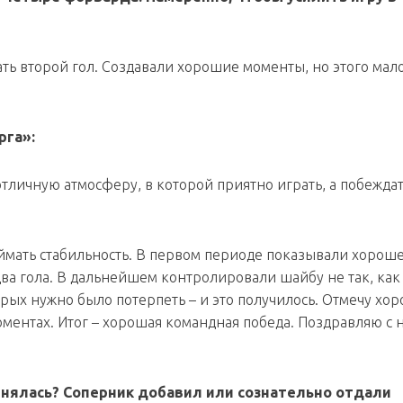
ать второй гол. Создавали хорошие моменты, но этого мало
рга»:
тличную атмосферу, в которой приятно играть, а побежда
ймать стабильность. В первом периоде показывали хорош
ва гола. В дальнейшем контролировали шайбу не так, как
торых нужно было потерпеть – и это получилось. Отмечу хо
ментах. Итог – хорошая командная победа. Поздравляю с 
внялась? Соперник добавил или сознательно отдали