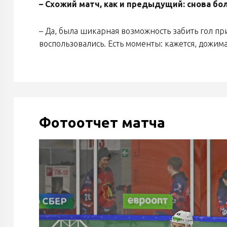
– Схожий матч, как и предыдущий: снова бо
– Да, была шикарная возможность забить гол при
воспользовались. Есть моменты: кажется, дожимай
Фотоотчет матча