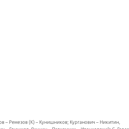
ков – Ремезов (К) – Кунишников; Курганович – Никитин,