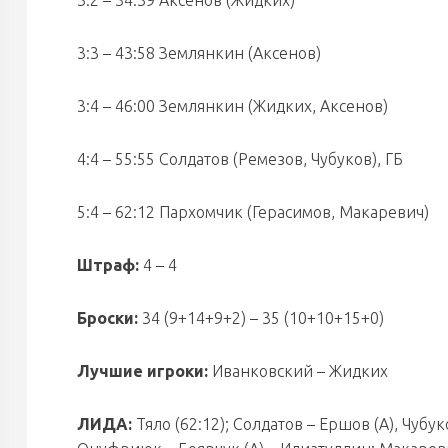
3:2 – 34:39 Аксенов (Жидких)
3:3 – 43:58 Землянкин (Аксенов)
3:4 – 46:00 Землянкин (Жидких, Аксенов)
4:4 – 55:55 Солдатов (Ремезов, Чубуков), ГБ
5:4 – 62:12 Пархомчик (Герасимов, Макаревич)
Штраф:
4 – 4
Броски:
34 (9+14+9+2) – 35 (10+10+15+0)
Лучшие игроки:
Иванковский – Жидких
ЛИДА:
Тяло (62:12); Солдатов – Ершов (А), Чубу