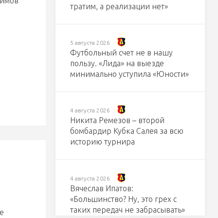
симов
тратим, а реализации нет»
5 августа 2026
Футбольный счет не в нашу
пользу. «Лида» на выезде
минимально уступила «Юности»
4 августа 2026
Никита Ремезов – второй
бомбардир Кубка Салея за всю
историю турнира
4 августа 2026
Вячеслав Ипатов:
«Большинство? Ну, это грех с
таких передач не забрасывать»
е