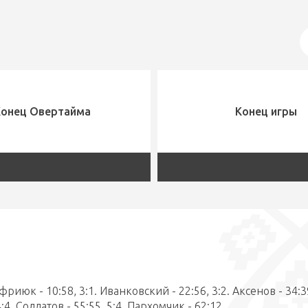
Конец Овертайма
Конец игры
нуфриюк - 10:58, 3:1. Иванковский - 22:56, 3:2. Аксенов - 34:3
:4. Солдатов - 55:55, 5:4. Пархомчик - 62:12