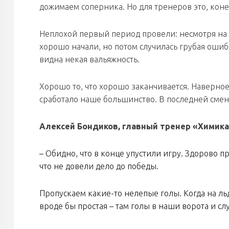
дожимаем соперника. Но для тренеров это, коне
Неплохой первый период провели: несмотря на
хорошо начали, но потом случилась грубая ошибк
видна некая вальяжность.
Хорошо то, что хорошо заканчивается. Наверное,
сработало наше большинство. В последней смене
Алексей Бондиков, главный тренер «Химика
– Обидно, что в конце упустили игру. Здорово 
что не довели дело до победы.
Пропускаем какие-то нелепые голы. Когда на льд
вроде бы простая – там голы в наши ворота и сл