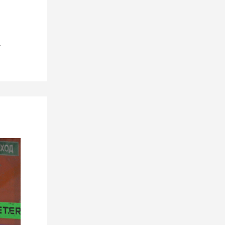
«ХИМИКА»
14 июля 2026
.
Анонс. Июль. Единый день
информирования.