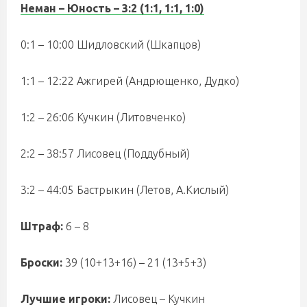
Неман – Юность – 3:2 (1:1, 1:1, 1:0)
0:1 – 10:00 Шидловский (Шкапцов)
1:1 – 12:22 Ажгирей (Андрющенко, Дудко)
1:2 – 26:06 Кучкин (Литовченко)
2:2 – 38:57 Лисовец (Поддубный)
3:2 – 44:05 Бастрыкин (Летов, А.Кислый)
Штраф:
6 – 8
Броски:
39 (10+13+16) – 21 (13+5+3)
Лучшие игроки:
Лисовец – Кучкин