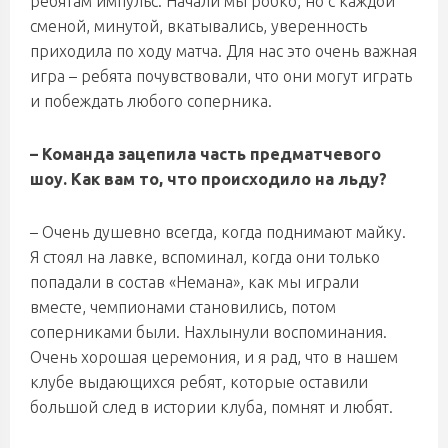
ребятам импульс. Начали мы робко, но с каждой
сменой, минутой, вкатывались, уверенность
приходила по ходу матча. Для нас это очень важная
игра – ребята почувствовали, что они могут играть
и побеждать любого соперника.
– Команда зацепила часть предматчевого
шоу. Как вам то, что происходило на льду?
– Очень душевно всегда, когда поднимают майку.
Я стоял на лавке, вспоминал, когда они только
попадали в состав «Немана», как мы играли
вместе, чемпионами становились, потом
соперниками были. Нахлынули воспоминания.
Очень хорошая церемония, и я рад, что в нашем
клубе выдающихся ребят, которые оставили
большой след в истории клуба, помнят и любят.