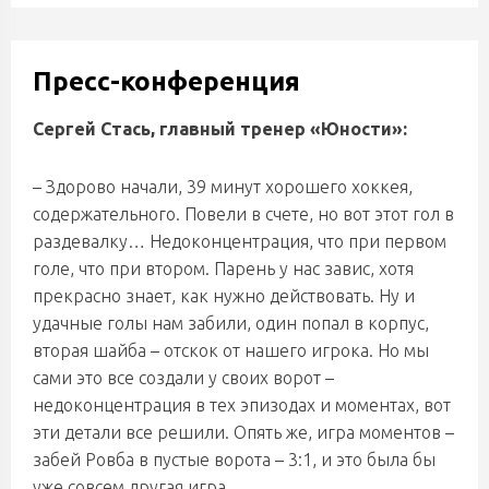
Пресс-конференция
Сергей Стась, главный тренер «Юности»:
– Здорово начали, 39 минут хорошего хоккея,
содержательного. Повели в счете, но вот этот гол в
раздевалку… Недоконцентрация, что при первом
голе, что при втором. Парень у нас завис, хотя
прекрасно знает, как нужно действовать. Ну и
удачные голы нам забили, один попал в корпус,
вторая шайба – отскок от нашего игрока. Но мы
сами это все создали у своих ворот –
недоконцентрация в тех эпизодах и моментах, вот
эти детали все решили. Опять же, игра моментов –
забей Ровба в пустые ворота – 3:1, и это была бы
уже совсем другая игра.