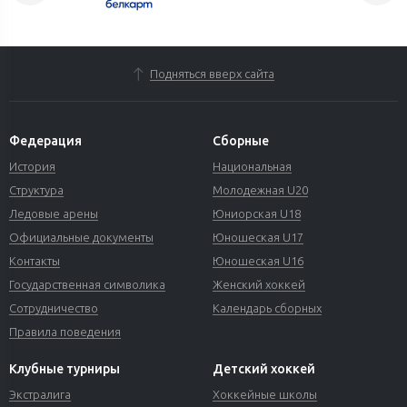
Подняться вверх сайта
Федерация
Сборные
История
Национальная
Структура
Молодежная U20
Ледовые арены
Юниорская U18
Официальные документы
Юношеская U17
Контакты
Юношеская U16
Государственная символика
Женский хоккей
Сотрудничество
Календарь сборных
Правила поведения
Клубные турниры
Детский хоккей
Экстралига
Хоккейные школы