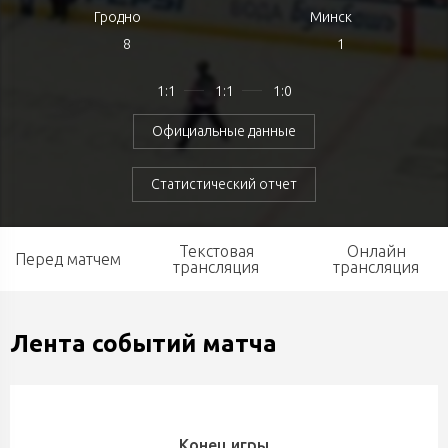
Гродно
Минск
8
1
1:1
1:1
1:0
Официальные данные
Статистический отчет
Текстовая
Онлайн
Перед матчем
трансляция
трансляция
Лента событий матча
Конец игры