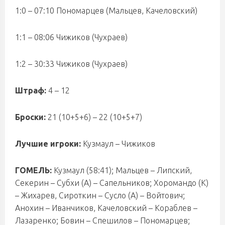
1:0 – 07:10 Пономарцев (Мальцев, Качеловский)
1:1 – 08:06 Чижиков (Чухраев)
1:2 – 30:33 Чижиков (Чухраев)
Штраф:
4 – 12
Броски:
21 (10+5+6) – 22 (10+5+7)
Лучшие игроки:
Кузмаул – Чижиков
ГОМЕЛЬ:
Кузмаул (58:41); Мальцев – Липский,
Секерин – Субхи (А) – Сапельников; Хоромандо (К)
– Жихарев, Сироткин – Сусло (А) – Войтович;
Анохин – Иванчиков, Качеловский – Кораблев –
Лазаренко; Бовин – Спешилов – Пономарцев;