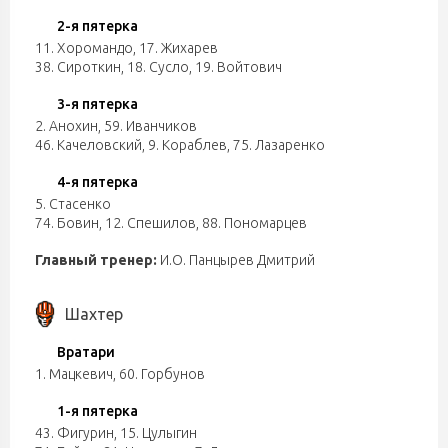
2-я пятерка
11. Хоромандо
,
17. Жихарев
38. Сироткин
,
18. Сусло
,
19. Войтович
3-я пятерка
2. Анохин
,
59. Иванчиков
46. Качеловский
,
9. Кораблев
,
75. Лазаренко
4-я пятерка
5. Стасенко
74. Бовин
,
12. Спешилов
,
88. Пономарцев
Главный тренер:
И.О. Панцырев Дмитрий
Шахтер
Вратари
1. Мацкевич
,
60. Горбунов
1-я пятерка
43. Фигурин
,
15. Цулыгин