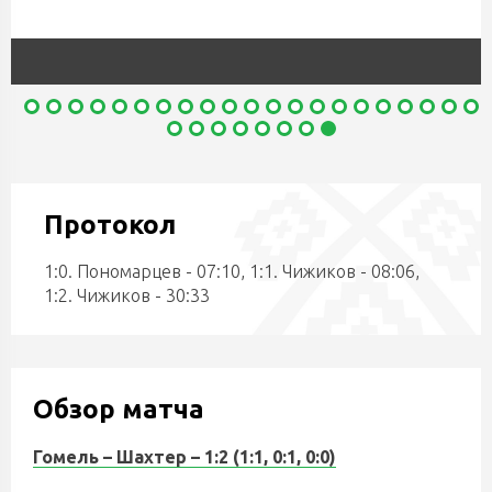
Протокол
1:0. Пономарцев - 07:10, 1:1. Чижиков - 08:06,
1:2. Чижиков - 30:33
Обзор матча
Гомель – Шахтер – 1:2 (1:1, 0:1, 0:0)