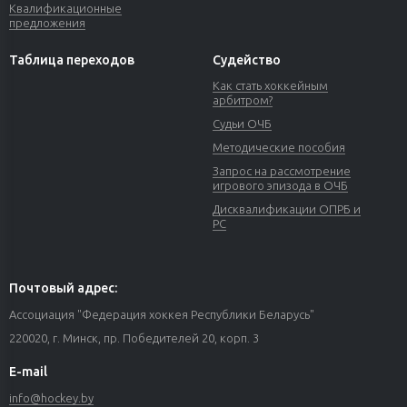
Квалификационные
предложения
Таблица переходов
Судейство
Как стать хоккейным
арбитром?
Судьи ОЧБ
Методические пособия
Запрос на рассмотрение
игрового эпизода в ОЧБ
Дисквалификации ОПРБ и
РС
Почтовый адрес:
Ассоциация "Федерация хоккея Республики Беларусь"
220020, г. Минск, пр. Победителей 20, корп. 3
E-mail
info@hockey.by