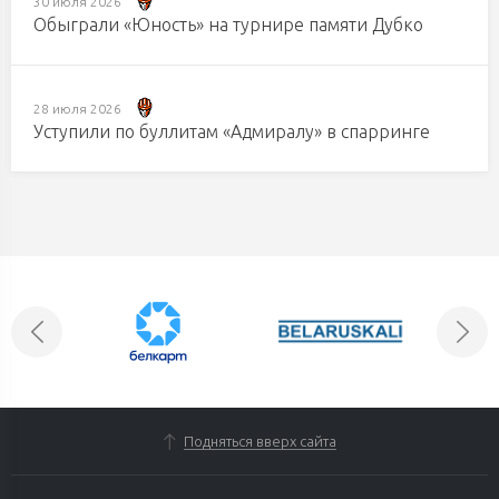
30 июля 2026
Обыграли «Юность» на турнире памяти Дубко
28 июля 2026
Уступили по буллитам «Адмиралу» в спарринге
Подняться вверх сайта