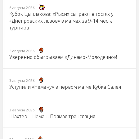
6 августа 2026
Кубок Цыплакова: «Рыси» сыграют в гостях у
«Днепровских львов» в матчах за 9-14 места
турнира
5 августа 2026
Уверенно обыгрываем «Динамо-Молодечно»!
3 августа 2026
Уступили «Неману» в первом матче Кубка Салея
3 августа 2026
Шахтер – Неман. Прямая трансляция