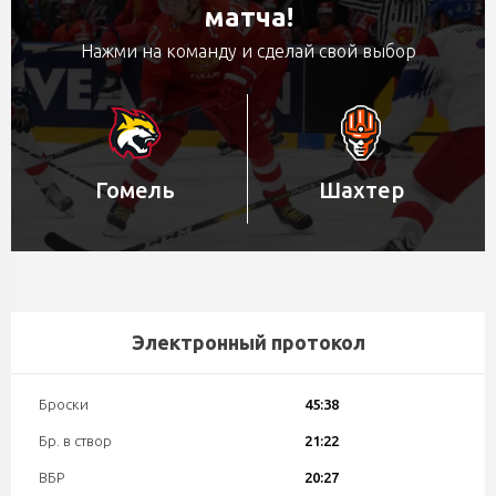
матча!
Нажми на команду и сделай свой выбор
Гомель
Шахтер
Электронный протокол
Броски
45:38
Бр. в створ
21:22
ВБР
20:27