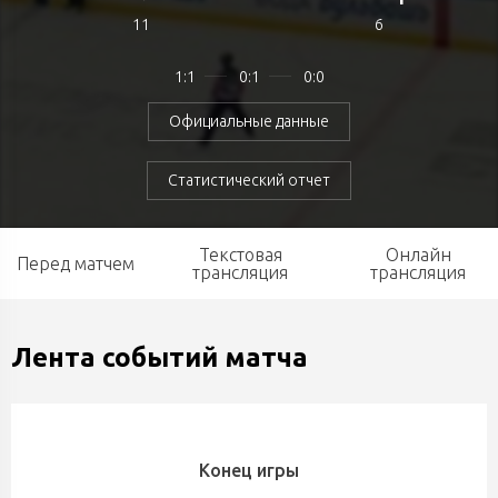
11
6
1:1
0:1
0:0
Официальные данные
Статистический отчет
Текстовая
Онлайн
Перед матчем
трансляция
трансляция
Лента событий матча
Конец игры