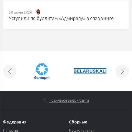
28 июля 2026
Уступили по буллитам «Адмиралу» в спарринге
Подняться вверх сайта
Федерация
Сборные
История
Национальная