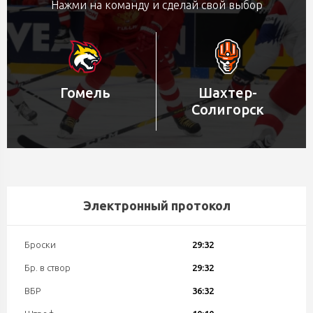
Нажми на команду и сделай свой выбор
Гомель
Шахтер-
Солигорск
Электронный протокол
Броски
29:32
Бр. в створ
29:32
ВБР
36:32