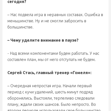
сегодня?
– Нас подвела игра в неравных составах. Ошибка в
меньшинстве. Ну и не смогли забросить в
большинстве.
– Чему уделите внимание в паузе?
- Над всеми компонентами будем работать. У нас
составлен план, мы от него отступать не будем.
Сергей Стась, главный тренер «Гомеля»:
– Очередная непростая игра. Начали первый
период с кучи удалений, шесть минут подряд
оборонялись. Выстояли, терпеливо следовали
плану, ждали своих шансов. Было непросто. Во
втором периоде использовали свое большинство.