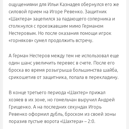
ощущениями для Ильи Казнадея обернулся его же
силовой прием на Игоре Ревенко. Защитник
«Шахтера» зацепился за падающего соперника и
столкнулся с проезжавшим мимо Германом
Нестеровым. Но после оказания помощи игрок
«горняков» сумел продолжить встречу.
А Герман Нестеров между тем не использовал еще
один шанс увеличить перевес в счете. После его
броска во время розыгрыша большинства шайба,
срикошетив от защитника, попала в перекладину.
В конце третьего периода «Шахтер» прижал
хозяев в их зоне, но гомельчан выручил Андрей
Грищенко. А на последних секундах Игорь
Ревенко оформил дубль, броском из своей зоны
поразив пустые ворота «Шахтера» – 2:0.