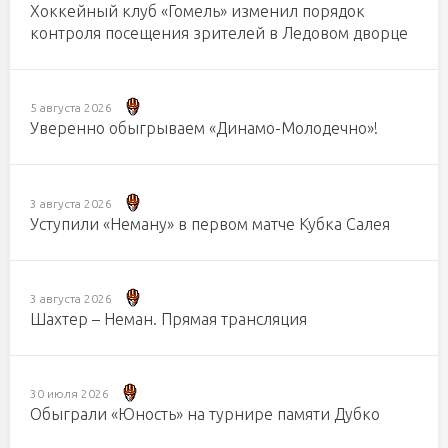
Хоккейный клуб «Гомель» изменил порядок
контроля посещения зрителей в Ледовом дворце
5 августа 2026
Уверенно обыгрываем «Динамо-Молодечно»!
3 августа 2026
Уступили «Неману» в первом матче Кубка Салея
3 августа 2026
Шахтер – Неман. Прямая трансляция
30 июля 2026
Обыграли «Юность» на турнире памяти Дубко