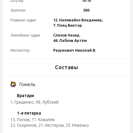
Штраф
10:10
Зрители
500
Главные судьи
12. Наливайко Владимир,
7. Пляц Виктор
Линейные судьи
Слезов Назар,
44. Лабзов Артём
Инспектор
Разумович Николай В.
Составы
Гомель
Вратари
1. Грищенко
,
98. Лубский
1-я пятерка
15. Попов
,
71. Ковалев
32. Скоренов
,
21. Нестеров
,
25. Ревенко