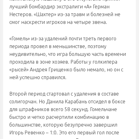
лучший бомбардир экстралиги «А» Герман
Нестеров. «Шахтер» из-за травм и болезней не
смог наскрести игроков на четыре звена.
«Гомель» из-за удалений почти треть первого
периода провел в меньшинстве, поэтому
неудивительно, что игра большую часть времени
проходила в зоне хозяев. Работы у голкипера
«рысей» Андрея Грищенко было немало, но он с
ней успешно справился.
Второй период стартовал с удаления в составе
солигорчан. Но Данила Карабань отсидел в боксе
для штрафников всего 58 секунд. Гомельчане
быстро и четко расчертили комбинацию в
большинстве, которую безупречно завершил
Игорь Ревенко – 1:0. Это его первый гол после