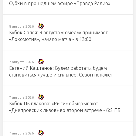
Субхи в прошедшем эфире «Правда Радио»
8 августа 2026
Кубок Салея: 9 августа «Гомель» принимает
«Локомотив», начало матча - в 13:00
7 августа 2026
Евгений Каштанов: Будем работать, будем
становиться лучше и сильнее. Сезон покажет
7 августа 2026
Кубок Цыплакова: «Рыси» обыгрывают
«Днепровских львов» во второй встрече - 6:5 ПБ
7 августа 2026