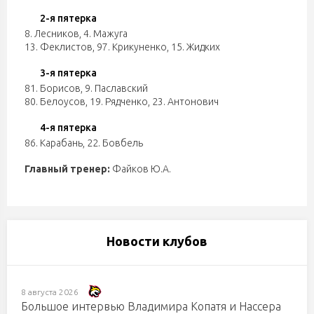
2-я пятерка
8. Лесников
,
4. Мажуга
13. Феклистов
,
97. Крикуненко
,
15. Жидких
3-я пятерка
81. Борисов
,
9. Паславский
80. Белоусов
,
19. Рядченко
,
23. Антонович
4-я пятерка
86. Карабань
,
22. Бовбель
Главный тренер:
Файков Ю.А.
Новости клубов
8 августа 2026
Большое интервью Владимира Копатя и Нассера