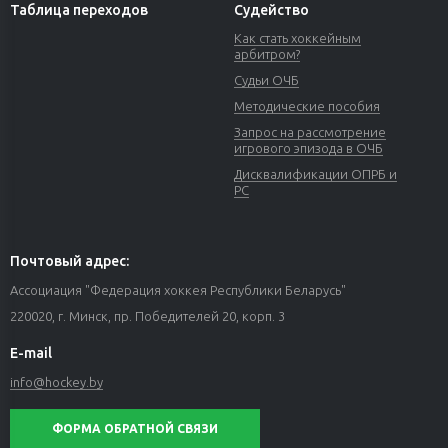
Таблица переходов
Судейство
Как стать хоккейным
арбитром?
Судьи ОЧБ
Методические пособия
Запрос на рассмотрение
игрового эпизода в ОЧБ
Дисквалификации ОПРБ и
РС
Почтовый адрес:
Ассоциация "Федерация хоккея Республики Беларусь"
220020, г. Минск, пр. Победителей 20, корп. 3
E-mail
info@hockey.by
ФОРМА ОБРАТНОЙ СВЯЗИ