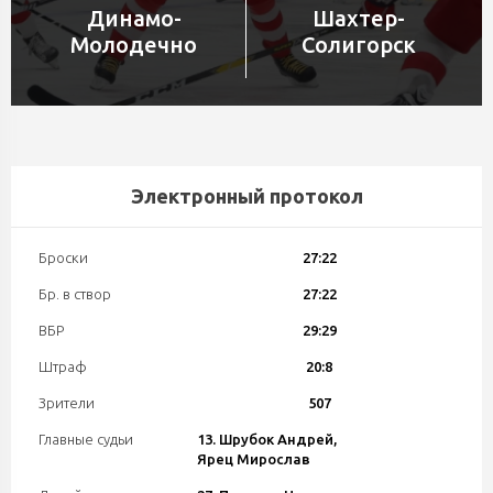
Динамо-
Шахтер-
Молодечно
Солигорск
Электронный протокол
Броски
27:22
Бр. в створ
27:22
ВБР
29:29
Штраф
20:8
Зрители
507
Главные судьи
13. Шрубок Андрей,
Ярец Мирослав