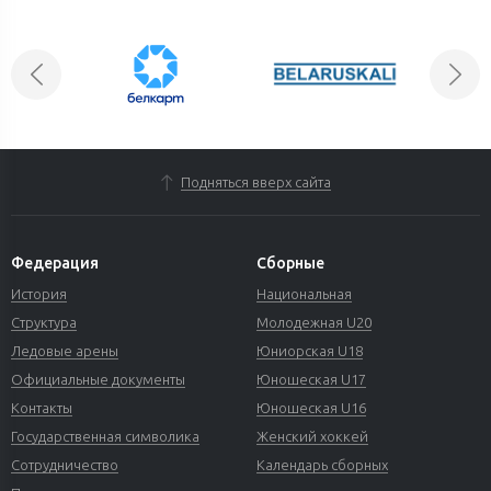
Подняться вверх сайта
Федерация
Сборные
История
Национальная
Структура
Молодежная U20
Ледовые арены
Юниорская U18
Официальные документы
Юношеская U17
Контакты
Юношеская U16
Государственная символика
Женский хоккей
Сотрудничество
Календарь сборных