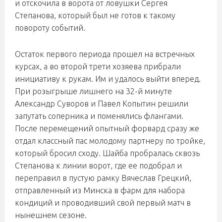
и отскочила в ворота от ловушки Сергея
Степанова, который был не готов к такому
повороту событий.
Остаток первого периода прошел на встречных
курсах, а во второй трети хозяева прибрали
инициативу к рукам. Им и удалось выйти вперед.
При розыгрыше лишнего на 32-й минуте
Александр Суворов и Павел Копытин решили
запутать соперника и поменялись флангами.
После перемещений опытный форвард сразу же
отдал классный пас молодому партнеру по тройке,
который бросил сходу. Шайба пробралась сквозь
Степанова к линии ворот, где ее подобрал и
переправил в пустую рамку Вячеслав Грецкий,
отправленный из Минска в фарм для набора
кондиций и проводивший свой первый матч в
нынешнем сезоне.