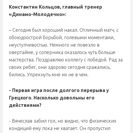
Константин Кольцов, главный тренер
«Динамо-Молодечно»:
– Сегодня был хороший накал. Отличный матч, с
обоюдоострой борьбой, голевыми моментами,
неуступчивостью. Немного не повезло в
овертайме, у соперника оказалось чуть больше
мастерства. Поздравляю коллегу с победой. Рад за
своих ребят, они здорово сегодня сражались,
бились. Упрекнуть мне их не в чем.
- Первая игра после долгого перерыва у
Грецкого. Насколько довольны его
действиями?
- Вячеслав забил гол, но видно, что физических
кондиций ему пока не хватает. Он пропустил