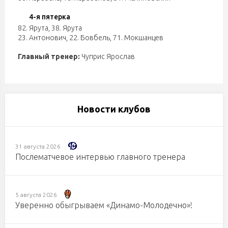
4-я пятерка
82. Ярута
,
38. Ярута
23. Антонович
,
22. Бовбель
,
71. Мокшанцев
Главный тренер:
Чуприс Ярослав
Новости клубов
31 августа 2026
Послематчевое интервью главного тренера
5 августа 2026
Уверенно обыгрываем «Динамо-Молодечно»!