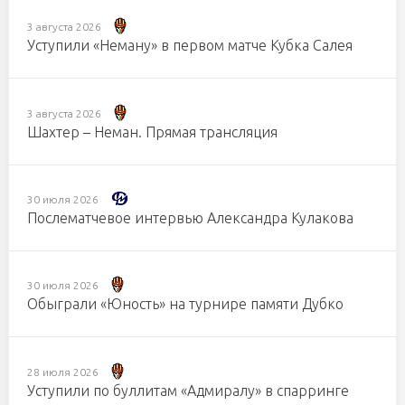
3 августа 2026
Уступили «Неману» в первом матче Кубка Салея
3 августа 2026
Шахтер – Неман. Прямая трансляция
30 июля 2026
Послематчевое интервью Александра Кулакова
30 июля 2026
Обыграли «Юность» на турнире памяти Дубко
28 июля 2026
Уступили по буллитам «Адмиралу» в спарринге