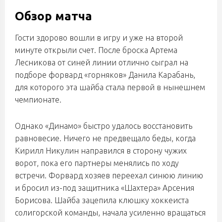
Обзор матча
Гости здорово вошли в игру и уже на второй
минуте открыли счет. После броска Артема
Лесникова от синей линии отлично сыграл на
подборе форвард «горняков» Данила Карабань,
для которого эта шайба стала первой в нынешнем
чемпионате.
Однако «Динамо» быстро удалось восстановить
равновесие. Ничего не предвещало беды, когда
Кирилл Никулин направился в сторону чужих
ворот, пока его партнеры менялись по ходу
встречи. Форвард хозяев переехал синюю линию
и бросил из-под защитника «Шахтера» Арсения
Борисова. Шайба зацепила клюшку хоккеиста
солигорской команды, начала усиленно вращаться