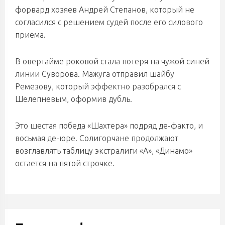
форвард хозяев Андрей Степанов, который не
согласился с решением судей после его силового
приема.
В овертайме роковой стала потеря на чужой синей
линии Суворова. Мажуга отправил шайбу
Ремезову, который эффектно разобрался с
Шелепневым, оформив дубль.
Это шестая победа «Шахтера» подряд де-факто, и
восьмая де-юре. Солигорчане продолжают
возглавлять таблицу экстралиги «А», «Динамо»
остается на пятой строчке.