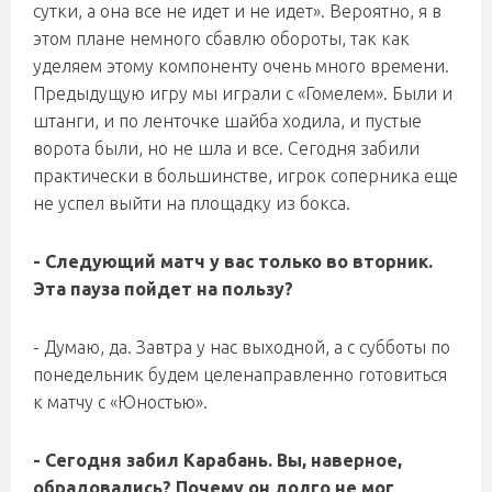
сутки, а она все не идет и не идет». Вероятно, я в
этом плане немного сбавлю обороты, так как
уделяем этому компоненту очень много времени.
Предыдущую игру мы играли с «Гомелем». Были и
штанги, и по ленточке шайба ходила, и пустые
ворота были, но не шла и все. Сегодня забили
практически в большинстве, игрок соперника еще
не успел выйти на площадку из бокса.
- Следующий матч у вас только во вторник.
Эта пауза пойдет на пользу?
- Думаю, да. Завтра у нас выходной, а с субботы по
понедельник будем целенаправленно готовиться
к матчу с «Юностью».
- Сегодня забил Карабань. Вы, наверное,
обрадовались? Почему он долго не мог