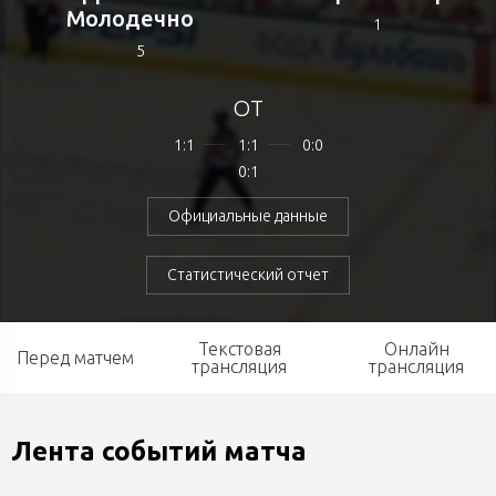
Молодечно
1
5
ОТ
1:1
1:1
0:0
0:1
Официальные данные
Статистический отчет
Текстовая
Онлайн
Перед матчем
трансляция
трансляция
Лента событий матча