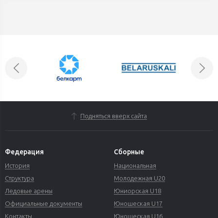
Подняться вверх сайта
Федерация
Сборные
История
Национальная
Структура
Молодежная U20
Ледовые арены
Юниорская U18
Официальные документы
Юношеская U17
Контакты
Юношеская U16