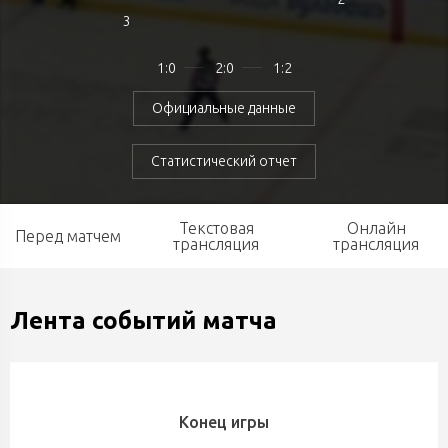
3
1:0
2:0
1:2
Официальные данные
Статистический отчет
Текстовая
Онлайн
Перед матчем
трансляция
трансляция
Лента событий матча
Конец игры