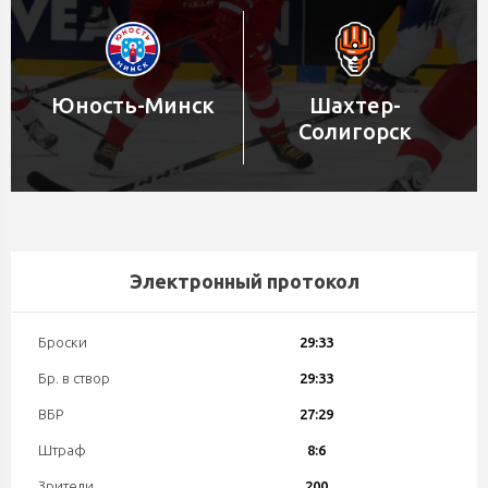
Юность-Минск
Шахтер-
Солигорск
Электронный протокол
Броски
29:33
Бр. в створ
29:33
ВБР
27:29
Штраф
8:6
Зрители
200