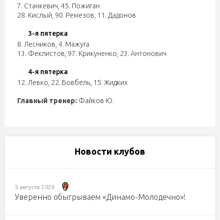
7. Станкевич
,
45. Пожиган
28. Кислый
,
90. Ремезов
,
11. Дадонов
3-я пятерка
8. Лесников
,
4. Мажуга
13. Феклистов
,
97. Крикуненко
,
23. Антонович
4-я пятерка
12. Левко
,
22. Бовбель
,
15. Жидких
Главный тренер:
Файков Ю.
Новости клубов
5 августа 2026
Уверенно обыгрываем «Динамо-Молодечно»!