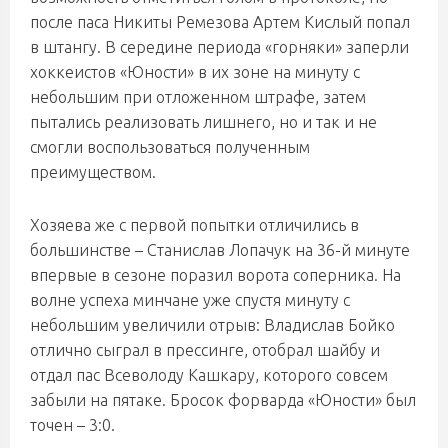
после паса Никиты Ремезова Артем Кислый попал
в штангу. В середине периода «горняки» заперли
хоккеистов «Юности» в их зоне на минуту с
небольшим при отложенном штрафе, затем
пытались реализовать лишнего, но и так и не
смогли воспользоваться полученным
преимуществом.
Хозяева же с первой попытки отличились в
большинстве – Станислав Лопачук на 36-й минуте
впервые в сезоне поразил ворота соперника. На
волне успеха минчане уже спустя минуту с
небольшим увеличили отрыв: Владислав Бойко
отлично сыграл в прессинге, отобрал шайбу и
отдал пас Всеволоду Кашкару, которого совсем
забыли на пятаке. Бросок форварда «Юности» был
точен – 3:0.