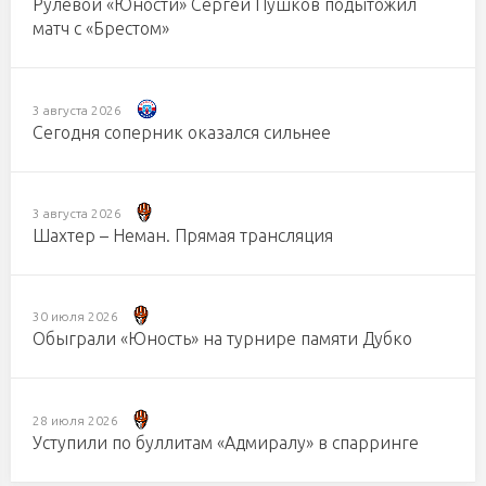
Рулевой «Юности» Сергей Пушков подытожил
матч с «Брестом»
3 августа 2026
Сегодня соперник оказался сильнее
3 августа 2026
Шахтер – Неман. Прямая трансляция
30 июля 2026
Обыграли «Юность» на турнире памяти Дубко
28 июля 2026
Уступили по буллитам «Адмиралу» в спарринге