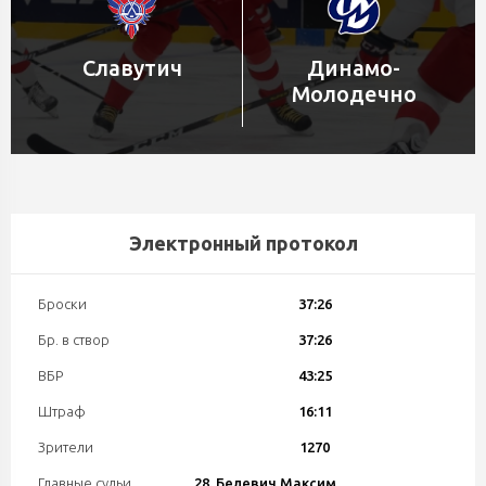
Славутич
Динамо-
Молодечно
Электронный протокол
Броски
37:26
Бр. в створ
37:26
ВБР
43:25
Штраф
16:11
Зрители
1270
Главные судьи
28. Белевич Максим,