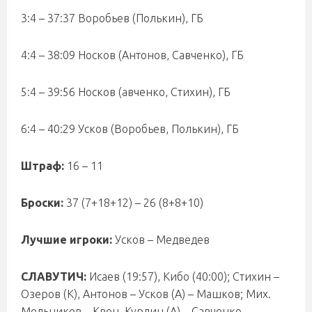
3:4 – 37:37 Воробьев (Полькин), ГБ
4:4 – 38:09 Носков (Антонов, Савченко), ГБ
5:4 – 39:56 Носков (авченко, Стихин), ГБ
6:4 – 40:29 Усков (Воробьев, Полькин), ГБ
Штраф:
16 – 11
Броски:
37 (7+18+12) – 26 (8+8+10)
Лучшие игроки:
Усков – Медведев
СЛАВУТИЧ:
Исаев (19:57), Кибо (40:00); Стихин –
Озеров (К), Антонов – Усков (А) – Машков; Мих.
Мельников – Квон, Курдин (А) – Савченко –