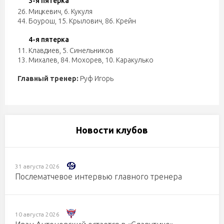
3-я пятерка
26. Мицкевич
,
6. Кукуля
44. Боурош
,
15. Крылович
,
86. Крейн
4-я пятерка
11. Клавдиев
,
5. Синельников
13. Михалев
,
84. Мохорев
,
10. Каракулько
Главный тренер:
Руф Игорь
Новости клубов
31 августа 2026
Послематчевое интервью главного тренера
10 августа 2026