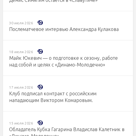
Денис Синягин остается в «Славутиче»
30 июля 2026
Послематчевое интервью Александра Кулакова
18 июля 2026
Майк Юкевич — о подготовке к сезону, работе
над собой и целях с «Динамо-Молодечно»
17 июля 2026
Клуб подписал контракт с российским
нападающим Виктором Комаровым.
15 июля 2026
Обладатель Кубка Гагарина Владислав Калетник в
«Динамо-Молодечно»