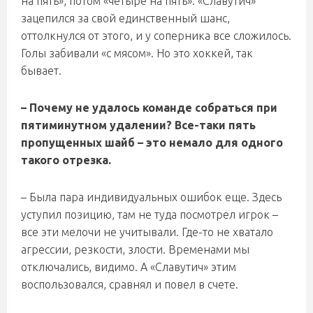
на пять», потом «четыре на пять». «Славутич»
зацепился за свой единственный шанс,
оттолкнулся от этого, и у соперника все сложилось.
Голы забивали «с мясом». Но это хоккей, так
бывает.
– Почему не удалось команде собраться при
пятиминутном удалении? Все-таки пять
пропущенных шайб – это немало для одного
такого отрезка.
– Была пара индивидуальных ошибок еще. Здесь
уступил позицию, там не туда посмотрел игрок –
все эти мелочи не учитывали. Где-то не хватало
агрессии, резкости, злости. Временами мы
отключались, видимо. А «Славутич» этим
воспользовался, сравнял и повел в счете.