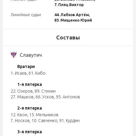
7. Пляц Виктор
Линейные судьи
44. Лабзов Артём,
83. Мищенко Юрий
Составы
Славутич
Вратари
1. Исаев
,
61. Кибо
1-я пятерка
22. Озеров
,
89. Стихин
27. Машков
,
66. Усков
,
95. Антонов
2-я пятерка
12. Квон
,
15. Мельников
7. Носков
,
10. Савченко
,
91. Курдин
3-я пятерка