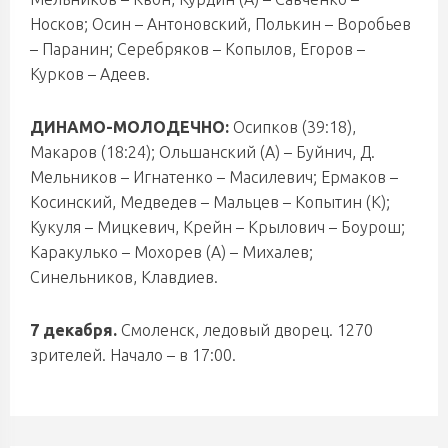
Носков; Осин – Антоновский, Полькин – Воробьев
– Паранин; Серебряков – Копылов, Егоров –
Курков – Адеев.
ДИНАМО-МОЛОДЕЧНО:
Осипков (39:18),
Макаров (18:24); Ольшанский (А) – Буйнич, Д.
Мельников – Игнатенко – Масилевич; Ермаков –
Косинский, Медведев – Мальцев – Копытин (К);
Кукуля – Мицкевич, Крейн – Крылович – Боурош;
Каракулько – Мохорев (А) – Михалев;
Синельников, Клавдиев.
7 декабря.
Смоленск, ледовый дворец. 1270
зрителей. Начало – в 17:00.