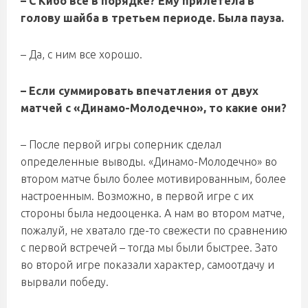
– С Кибо все в порядке? Ему прилетела в
голову шайба в третьем периоде. Была пауза.
– Да, с ним все хорошо.
– Если суммировать впечатления от двух
матчей с «Динамо-Молодечно», то какие они?
– После первой игры соперник сделал
определенные выводы. «Динамо-Молодечно» во
втором матче было более мотивированным, более
настроенным. Возможно, в первой игре с их
стороны была недооценка. А нам во втором матче,
пожалуй, не хватало где-то свежести по сравнению
с первой встречей – тогда мы были быстрее. Зато
во второй игре показали характер, самоотдачу и
вырвали победу.