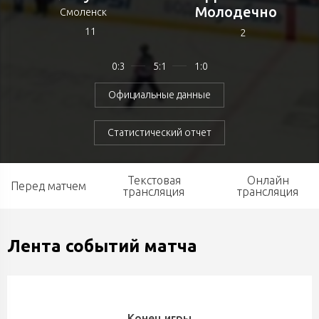
Молодечно
Смоленск
11
2
0:3
5:1
1:0
Официальные данные
Статистический отчет
Текстовая
Онлайн
Перед матчем
трансляция
трансляция
Лента событий матча
Конец игры