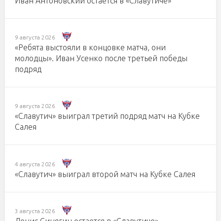
Иван Антоновский остается в «Славутиче»
9 августа 2026
«Ребята выстояли в концовке матча, они
молодцы». Иван Усенко после третьей победы
подряд
9 августа 2026
«Славутич» выиграл третий подряд матч на Кубке
Салея
4 августа 2026
«Славутич» выиграл второй матч на Кубке Салея
3 августа 2026