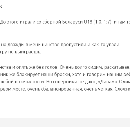
:
До этого играли со сборной Беларуси U18 (1:0, 1:7), и там 
, но дважды в меньшинстве пропустили и как-то упали
игру не выиграешь.
ства и опять же без голов. Очень долго сидим, раскатывае
ерник же блокирует наши броски, хотя и говорим нашим ре
 любой возможности. Но соперники не дают, «Динамо-Оли
ервом месте, очень сбалансированная, очень четкая. Сложн