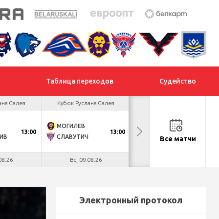
Таблица переходов
Судейство
ана Салея
Кубок Руслана Салея
Кубок Руслана Салея
МОГИЛЕВ
ХИМИК
13:00
13:00
13:00
ИВ
СЛАВУТИЧ
МЕТАЛЛУРГ
Все матчи
08.26
Вс, 09.08.26
Вс, 09.08.26
Электронный протокол