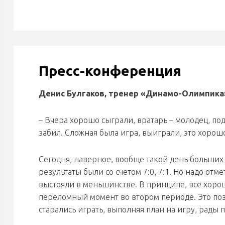
Пресс-конференция
Денис Булгаков, тренер «Динамо-Олимпика
– Вчера хорошо сыграли, вратарь – молодец, по
забил. Сложная была игра, выиграли, это хорош
Сегодня, наверное, вообще такой день больших 
результаты были со счетом 7:0, 7:1. Но надо отм
выстояли в меньшинстве. В принципе, все хорош
переломный момент во втором периоде. Это поз
старались играть, выполняя план на игру, рады 