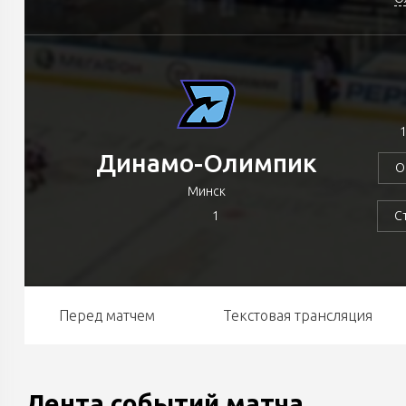
1
Динамо-Олимпик
О
Минск
1
С
Перед матчем
Текстовая трансляция
Лента событий матча