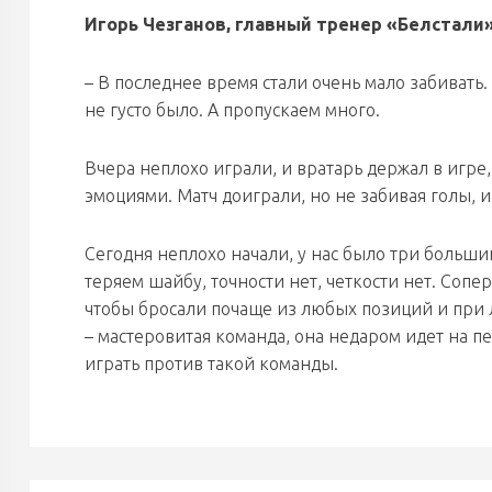
Игорь Чезганов, главный тренер «Белстали»
– В последнее время стали очень мало забивать. 
не густо было. А пропускаем много.
Вчера неплохо играли, и вратарь держал в игре
эмоциями. Матч доиграли, но не забивая голы, 
Сегодня неплохо начали, у нас было три большин
теряем шайбу, точности нет, четкости нет. Соп
чтобы бросали почаще из любых позиций и при
– мастеровитая команда, она недаром идет на п
играть против такой команды.