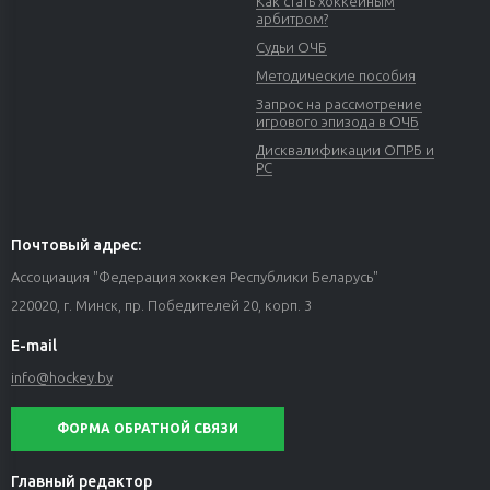
Как стать хоккейным
арбитром?
Судьи ОЧБ
Методические пособия
Запрос на рассмотрение
игрового эпизода в ОЧБ
Дисквалификации ОПРБ и
РС
Почтовый адрес:
Ассоциация "Федерация хоккея Республики Беларусь"
220020, г. Минск, пр. Победителей 20, корп. 3
E-mail
info@hockey.by
ФОРМА ОБРАТНОЙ СВЯЗИ
Главный редактор