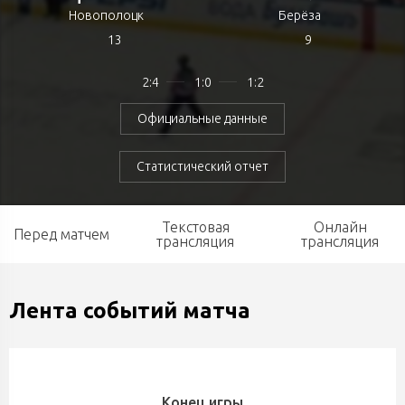
Новополоцк
Берёза
13
9
2:4
1:0
1:2
Официальные данные
Статистический отчет
Текстовая
Онлайн
Перед матчем
трансляция
трансляция
Лента событий матча
Конец игры