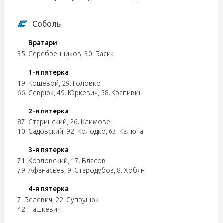
Соболь
Вратари
35. Серебренников
,
30. Басик
1-я пятерка
19. Кошевой
,
29. Головко
66. Севрюк
,
49. Юркевич
,
58. Крапивин
2-я пятерка
87. Старинский
,
26. Климовец
10. Садовский
,
92. Колодко
,
63. Калюта
3-я пятерка
71. Козловский
,
17. Власов
79. Афанасьев
,
9. Стародубов
,
8. Хобян
4-я пятерка
7. Белевич
,
22. Супрунюк
42. Пашкевич