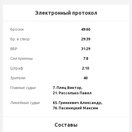
Электронный протокол
Броски
49:60
Бр. в створ
29:39
ВБР
31:29
Сил.приемы
7:8
Штраф
2:10
Зрители
40
Главные судьи
7. Пляц Виктор,
21. Рассолько Павел
Линейные судьи
65. Гринкевич Александр,
76. Пасиницкий Максим
Составы