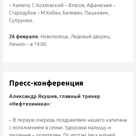
– Калюта; С.Козловский – Власов, Афанасьев –
Стародубов – М.Хобян; Белевич, Пашкевич,
Супрунюк.
26 февраля.
Новополоцк, Ледовый дворец.
Начало – в 14:00.
Пресс-конференция
Александр Якушев, главный тренер
«Нефтехимика»:
– В первую очередь поздравляем нашего капитана
с пополнением в семье. Здоровья малышу и
терпения – родителям. По итогам двух матчей