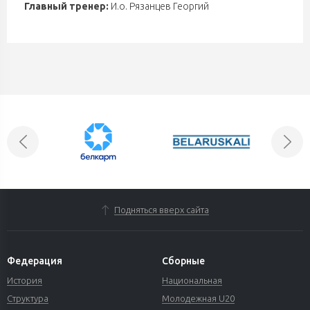
Главный тренер:
И.о. Рязанцев Георгий
Подняться вверх сайта
Федерация
Сборные
История
Национальная
Структура
Молодежная U20