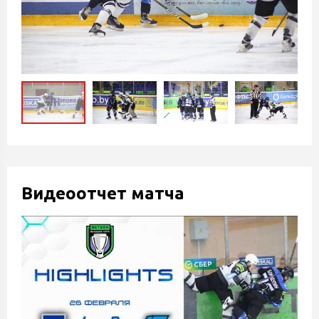
Видеоотчет матча