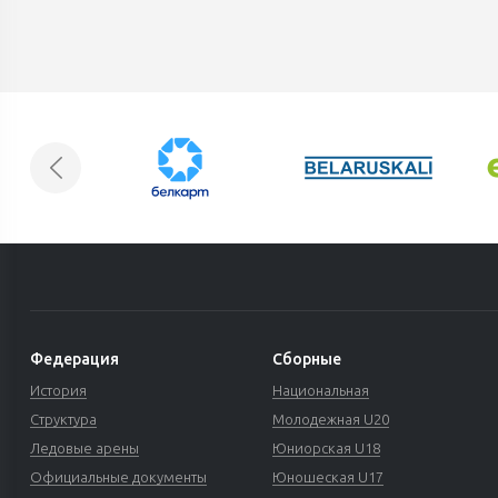
Федерация
Сборные
История
Национальная
Структура
Молодежная U20
Ледовые арены
Юниорская U18
Официальные документы
Юношеская U17