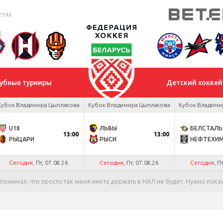
етях
убные турниры
Детский хоккей
Кубок Владимира Цыплакова
Кубок Владимира Цыплакова
Кубок Владими
U18
ЛЬВЫ
БЕЛСТАЛЬ
13:00
13:00
РЫЦАРИ
РЫСИ
НЕФТЕХИ
Сегодня
, Пт, 07.08.26
Сегодня
, Пт, 07.08.26
Сегодня
, П
понимал, что просто так меня никто держать в НХЛ не будет. Нужно пока