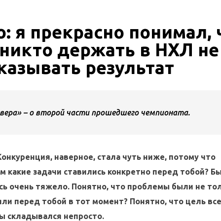
: я прекрасно понимал, 
 никто держать в НХЛ не
казывать результат
увера» – о второй части прошедшего чемпионата.
Конкуренция, наверное, стала чуть ниже, потому что
ом какие задачи ставились конкретно перед тобой? Б
сь очень тяжело. Понятно, что проблемы были не тол
яли перед тобой в тот момент? Понятно, что цель все
ды складывался непросто.