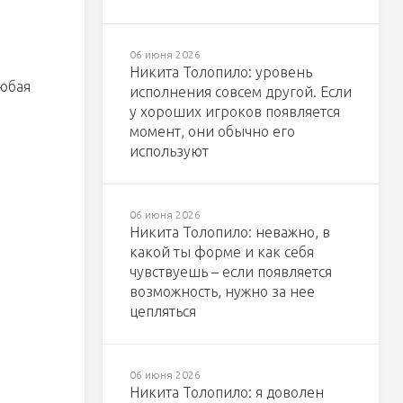
06 июня 2026
Никита Толопило: уровень
любая
исполнения совсем другой. Если
у хороших игроков появляется
момент, они обычно его
используют
06 июня 2026
Никита Толопило: неважно, в
какой ты форме и как себя
чувствуешь – если появляется
возможность, нужно за нее
цепляться
06 июня 2026
Никита Толопило: я доволен