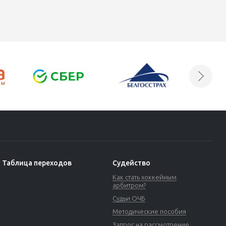
Таблица переходов
Судейство
Как стать хоккейным
арбитром?
Судьи ОЧБ
Методические пособия
Запрос на рассмотрение