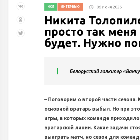
06 июня 2026
НХЛ
ИНТЕРВЬЮ
Никита Толопило
просто так меня
будет. Нужно по
Белорусский голкипер «Ванк
– Поговорим о второй части сезона. 
основной вратарь выбыл. Но при эт
игры, в которых команде приходило
вратарской линии. Какие задачи сто
выиграть матч, но сезон для коман