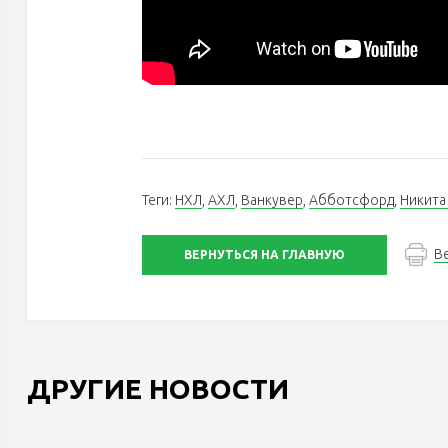
Теги:
НХЛ
,
АХЛ
,
Ванкувер
,
Абботсфорд
,
Никита
В
ВЕРНУТЬСЯ НА ГЛАВНУЮ
ДРУГИЕ НОВОСТИ