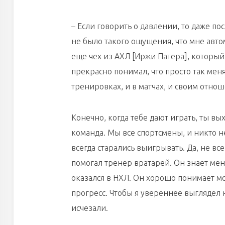
– Если говорить о давлении, то даже пос
не было такого ощущения, что мне авто
еще чех из АХЛ [Иржи Патера], который 
прекрасно понимал, что просто так меня
тренировках, и в матчах, и своим отнош
Конечно, когда тебе дают играть, ты вы
команда. Мы все спортсмены, и никто не
всегда старались выигрывать. Да, не вс
помогал тренер вратарей. Он знает меня
оказался в НХЛ. Он хорошо понимает мо
прогресс. Чтобы я увереннее выглядел 
исчезали.