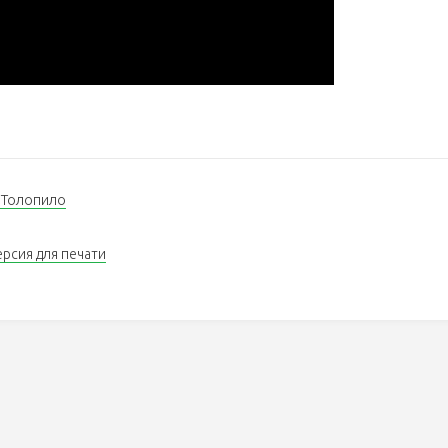
 Толопило
ерсия для печати