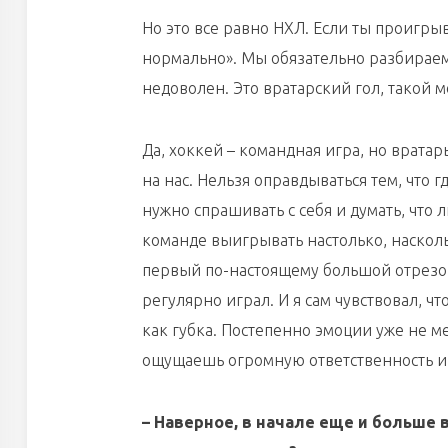
Но это все равно НХЛ. Если ты проигрыв
нормально». Мы обязательно разбираем 
недоволен. Это вратарский гол, такой 
Да, хоккей – командная игра, но вратар
на нас. Нельзя оправдываться тем, что
нужно спрашивать с себя и думать, что 
команде выигрывать настолько, насколь
первый по-настоящему большой отрезок 
регулярно играл. И я сам чувствовал, ч
как губка. Постепенно эмоции уже не ме
ощущаешь огромную ответственность и п
– Наверное, в начале еще и больше 