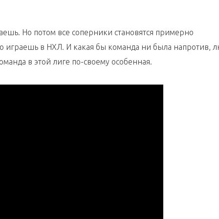
щаешь. Но потом все соперники становятся примерно
о играешь в НХЛ. И какая бы команда ни была напротив, 
оманда в этой лиге по-своему особенная.