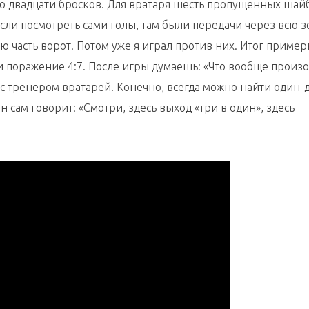
ло двадцати бросков. Для вратаря шесть пропущенных шай
сли посмотреть сами голы, там были передачи через всю з
ю часть ворот. Потом уже я играл против них. Итог пример
 и поражение 4:7. После игры думаешь: «Что вообще произ
с тренером вратарей. Конечно, всегда можно найти один-
н сам говорит: «Смотри, здесь выход «три в один», здесь