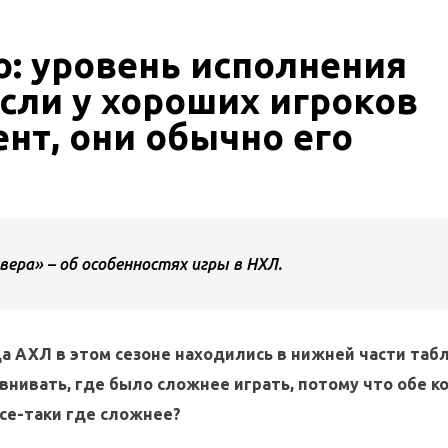
: уровень исполнения
Если у хороших игроков
нт, они обычно его
вера» – об особенностях игры в НХЛ.
нда АХЛ в этом сезоне находились в нижней части таб
авнивать, где было сложнее играть, потому что обе 
се-таки где сложнее?