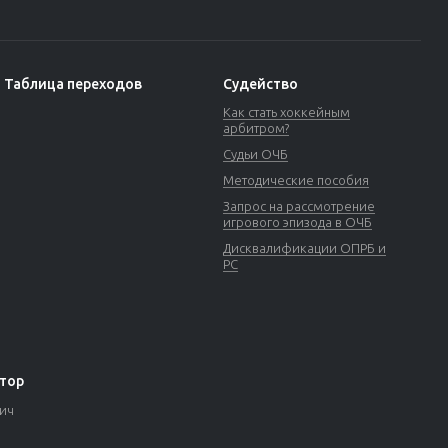
Таблица переходов
Судейство
Как стать хоккейным
арбитром?
Судьи ОЧБ
Методические пособия
Запрос на рассмотрение
игрового эпизода в ОЧБ
Дисквалификации ОПРБ и
РС
тор
вич