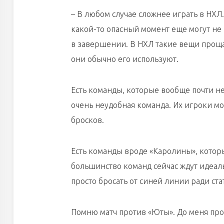
– В любом случае сложнее играть в НХЛ
какой-то опасный момент еще могут не 
в завершении. В НХЛ такие вещи проща
они обычно его используют.
Есть команды, которые вообще почти не
очень неудобная команда. Их игроки мог
бросков.
Есть команды вроде «Каролины», котор
большинство команд сейчас ждут идеал
просто бросать от синей линии ради ста
Помню матч против «Юты». До меня про