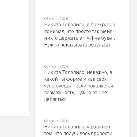
06 июня 2026
Никита Толопило: я прекрасно
понимал, что просто так меня
никто держать в НХЛ не будет.
Нужно показывать результат
06 июня 2026
Никита Толопило: неважно, в
какой ты форме и как себя
чувствуешь – если появляется
возможность, нужно за нее
цепляться
06 июня 2026
Никита Толопило: я доволен
тем, что получилось провести