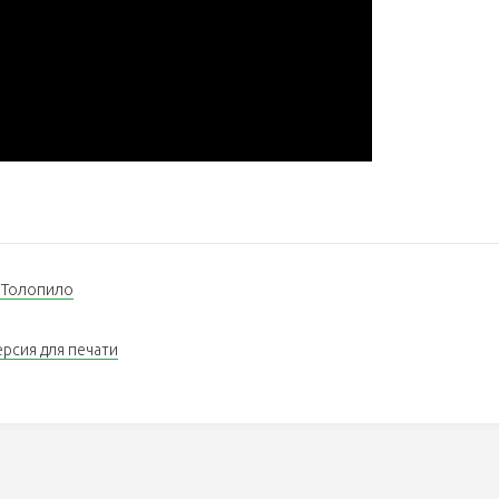
 Толопило
ерсия для печати