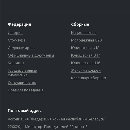
Федерация
Сборные
История
Национальная
Структура
Молодежная U20
Ледовые арены
Юниорская U18
Официальные документы
Юношеская U17
Контакты
Юношеская U16
Государственная
Женский хоккей
символика
Календарь сборных
Сотрудничество
Правила поведения
Почтовый адрес:
Ассоциация "Федерация хоккея Республики Беларусь"
220020, г. Минск, пр. Победителей 20, корп. 3