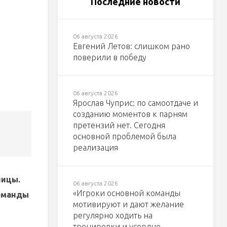
Последние новости
06 августа 2026
Евгений Летов: слишком рано
поверили в победу
06 августа 2026
Ярослав Чуприс: по самоотдаче и
созданию моментов к парням
претензий нет. Сегодня
основной проблемой была
реализация
лицы.
06 августа 2026
«Игроки основной команды
команды
мотивируют и дают желание
регулярно ходить на
тренировки и усердно