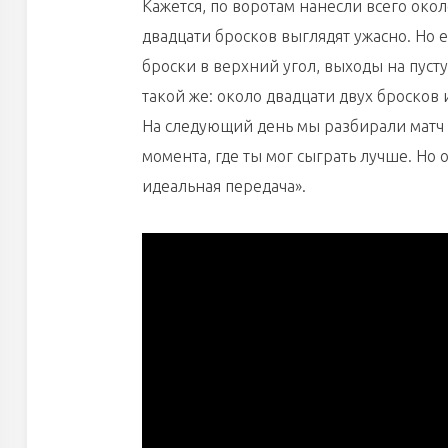
Кажется, по воротам нанесли всего око
двадцати бросков выглядят ужасно. Но е
броски в верхний угол, выходы на пусту
такой же: около двадцати двух бросков
На следующий день мы разбирали матч 
момента, где ты мог сыграть лучше. Но о
идеальная передача».