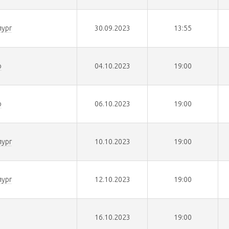
ург
30.09.2023
13:55
р
04.10.2023
19:00
р
06.10.2023
19:00
ург
10.10.2023
19:00
ург
12.10.2023
19:00
16.10.2023
19:00