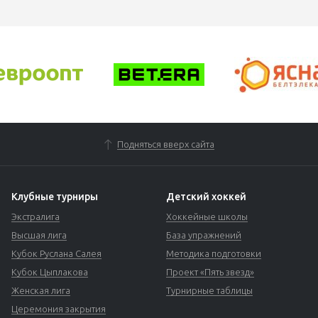
Подняться вверх сайта
Клубные турниры
Детский хоккей
Экстралига
Хоккейные школы
Высшая лига
База упражнений
Кубок Руслана Салея
Методика подготовки
Кубок Цыплакова
Проект «Пять звезд»
Женская лига
Турнирные таблицы
Церемония закрытия