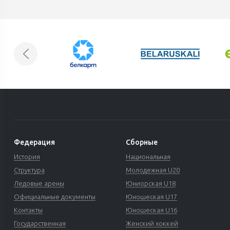
Федерация
Сборные
История
Национальная
Структура
Молодежная U20
Ледовые арены
Юниорская U18
Официальные документы
Юношеская U17
Контакты
Юношеская U16
Государственная
Женский хоккей