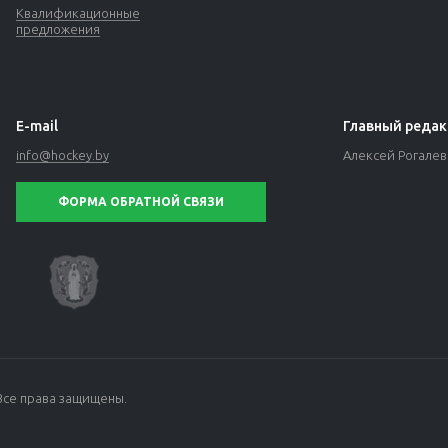
Квалификационные
предложения
E-mail
Главный редак
info@hockey.by
Алексей Рогале
ФОРМА ОБРАТНОЙ СВЯЗИ
Все права защищены.