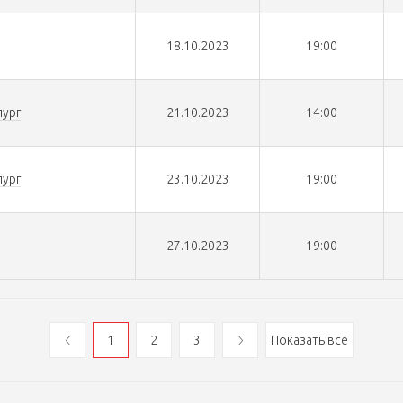
18.10.2023
19:00
ург
21.10.2023
14:00
ург
23.10.2023
19:00
27.10.2023
19:00
1
2
3
Показать все