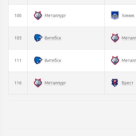
100
Металлург
Химик
105
Витебск
Металл
111
Витебск
Металл
116
Металлург
Брест