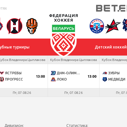
етях
убные турниры
Детский хоккей
Кубок Владимира Цыплакова
Кубок Владимира Цыплакова
Кубок Владими
ЯСТРЕБЫ
ДНМ-ОЛИМПИК
ЗУБРЫ
13:00
13:00
ПРОГРЕСС
ЛОКО
МЕДВЕДИ
Пт, 07.08.26
Пт, 07.08.26
Пт, 07.
Дивизион:
Статистика: