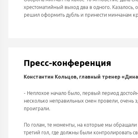
хрестоматийный выход два в одного. Казалось, 
решил оформить дубль и принести минчанам к
Пресс-конференция
Константин Кольцов, главный тренер «Дин
- Неплохое начало было, первый период достой
несколько неправильных смен провели, очень з
проиграли.
По голам, те моменты, на которые мы обращали 
третий гол, где должны были контролировать 