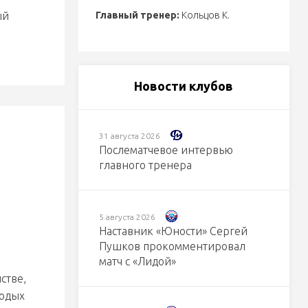
ый
Главный тренер:
Кольцов К.
Новости клубов
31 августа 2026
Послематчевое интервью
главного тренера
5 августа 2026
Наставник «Юности» Сергей
Пушков прокомментировал
матч с «Лидой»
стве,
лодых