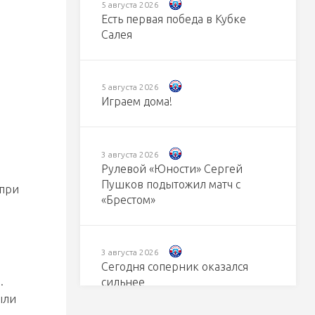
5 августа 2026
Есть первая победа в Кубке
Салея
5 августа 2026
Играем дома!
3 августа 2026
Рулевой «Юности» Сергей
Пушков подытожил матч с
 при
«Брестом»
3 августа 2026
Сегодня соперник оказался
.
сильнее
ыли