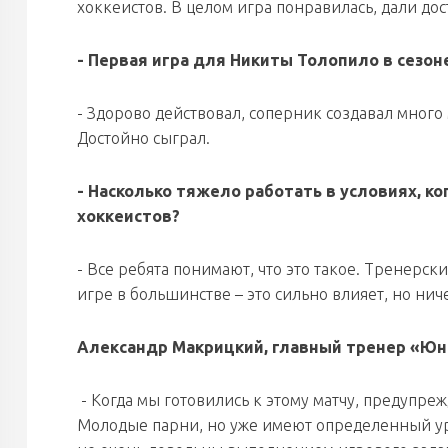
хоккеистов. В целом игра понравилась, дали до
- Первая игра для Никиты Толопило в сезон
- Здорово действовал, соперник создавал много
Достойно сыграл.
- Насколько тяжело работать в условиях, к
хоккеистов?
- Все ребята понимают, что это такое. Тренерск
игре в большинстве – это сильно влияет, но нич
Александр Макрицкий, главный тренер «Юн
- Когда мы готовились к этому матчу, предупреж
Молодые парни, но уже имеют определенный ур