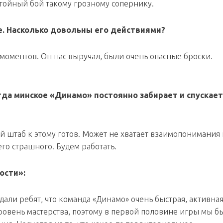
стойный бой такому грозному сопернику.
е. Насколько довольны его действиями?
 моментов. Он нас выручал, были очень опасные броски.
огда минское «Динамо» постоянно забирает и спускает
ий штаб к этому готов. Может не хватает взаимопонимания
его страшного. Будем работать.
ости»:
дали ребят, что команда «Динамо» очень быстрая, активная
овень мастерства, поэтому в первой половине игры мы б