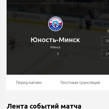
0
Юность-Минск
О
Минск
3
С
Перед матчем
Текстовая трансляция
Лента событий матча