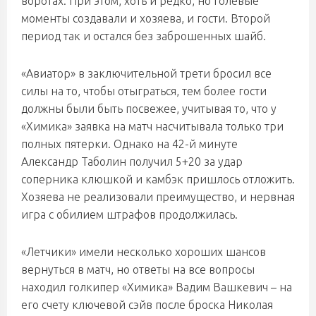
воротах. При этом, хоть и редко, но голевые
моменты создавали и хозяева, и гости. Второй
период так и остался без заброшенных шайб.
«Авиатор» в заключительной трети бросил все
силы на то, чтобы отыграться, тем более гости
должны были быть посвежее, учитывая то, что у
«Химика» заявка на матч насчитывала только три
полных пятерки. Однако на 42-й минуте
Александр Таболин получил 5+20 за удар
соперника клюшкой и камбэк пришлось отложить.
Хозяева не реализовали преимущество, и нервная
игра с обилием штрафов продолжилась.
«Летчики» имели несколько хороших шансов
вернуться в матч, но ответы на все вопросы
находил голкипер «Химика» Вадим Вашкевич – на
его счету ключевой сэйв после броска Николая