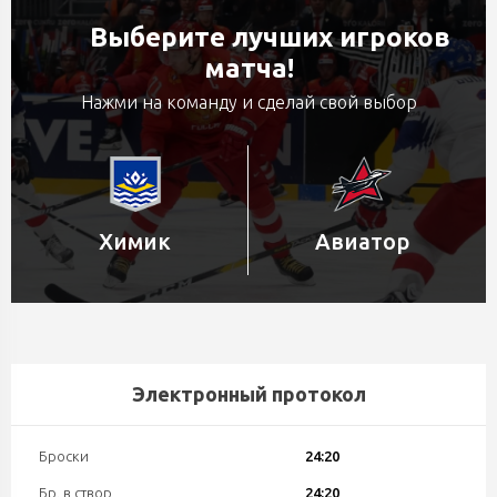
Выберите лучших игроков
матча!
Нажми на команду и сделай свой выбор
Химик
Авиатор
Электронный протокол
Броски
24:20
Бр. в створ
24:20