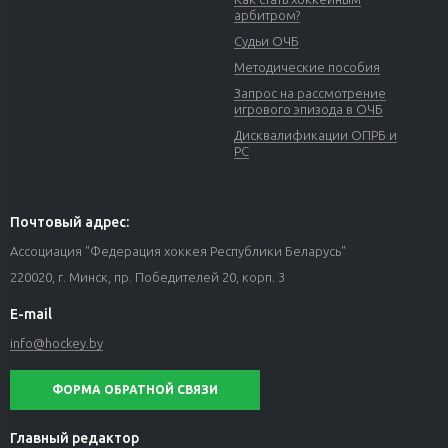
арбитром?
Судьи ОЧБ
Методические пособия
Запрос на рассмотрение
игрового эпизода в ОЧБ
Дисквалификации ОПРБ и
РС
Почтовый адрес:
Ассоциация "Федерация хоккея Республики Беларусь"
220020, г. Минск, пр. Победителей 20, корп. 3
E-mail
info@hockey.by
ФОРМА ОБРАТНОЙ СВЯЗИ
Главный редактор