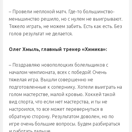
– Провели неплохой матч. Где-то большинство-
меньшинство решило, но с нулем не выигрывают.
Тяжело играть, не можем забить. Есть как есть. Без
голов результат не делается.
Олег Хмыль, главный тренер «Химика»:
– Поздравляю новополоцких болельщиков с
началом чемпионата, всех с победой! Очень
тяжелая игра. Вышли совершенно не
подготовленные к сопернику. Хотели выиграть на
голом мастерстве, малой кровью. Хоккей такой
вид спорта, что если нет мастерства, и ты не
настроился, то все может перевернуться в
обратную сторону. Результатом доволен, но по
игре очень большие вопросы. Будем разбираться
и работать дальше.