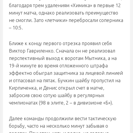
благодаря трем удалениям «Химика» в первые 12
минут матча, однако реализовать преимущество
не смогли. Зато «летчики» перебросали соперника
– 10:5.
Ближе к концу первого отрезка проявил себя
Виктор Гавриленко. Сначала он не реализовал
перспективный выход к воротам Мытника, а на
19-й минуте во время отложенного штрафа
эффектно обыграл защитника за лицевой линией
и отпасовал на пятак. Бучкин шайбу пропустил на
Кирпиченка, и Денис открыл счет в матче,
забросив свою сотую шайбу в регулярных
чемпионатах (98 в элите, 2 – в дивизионе «Б»).
Далее команды продолжили вести тактическую
борьбу, часто на несколько минут забывая о