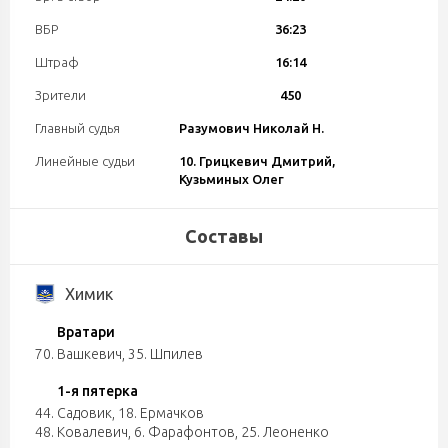
ВБР
36:23
Штраф
16:14
Зрители
450
Главный судья
Разумович Николай Н.
Линейные судьи
10. Грицкевич Дмитрий,
Кузьминых Олег
Составы
Химик
Вратари
70. Вашкевич
,
35. Шпилев
1-я пятерка
44. Садовик
,
18. Ермачков
48. Ковалевич
,
6. Фарафонтов
,
25. Леоненко