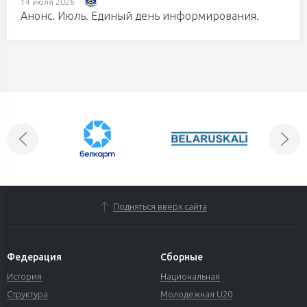
14 июля 2026
Анонс. Июль. Единый день информирования.
Подняться вверх сайта
Федерация
Сборные
История
Национальная
Структура
Молодежная U20