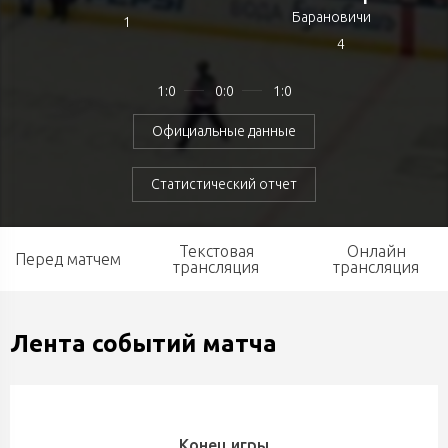
Барановичи
1
4
1:0
0:0
1:0
Официальные данные
Статистический отчет
Текстовая
Онлайн
Перед матчем
трансляция
трансляция
Лента событий матча
Конец игры