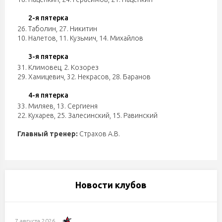
2-я пятерка
26. Таболин
,
27. Никитин
10. Налетов
,
11. Кузьмич
,
14. Михайлов
3-я пятерка
31. Климовец
,
2. Козорез
29. Хамицевич
,
32. Некрасов
,
28. Баранов
4-я пятерка
33. Миляев
,
13. Сергиеня
22. Кухарев
,
25. Залесинский
,
15. Равинский
Главный тренер:
Страхов А.В.
Новости клубов
7 августа 2026