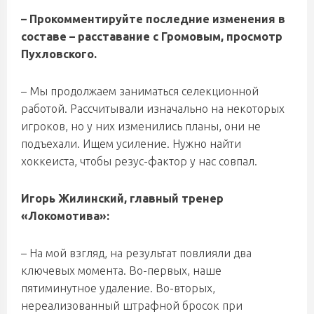
– Прокомментируйте последние изменения в
составе – расставание с Громовым, просмотр
Пухловского.
– Мы продолжаем заниматься селекционной
работой. Рассчитывали изначально на некоторых
игроков, но у них изменились планы, они не
подъехали. Ищем усиление. Нужно найти
хоккеиста, чтобы резус-фактор у нас совпал.
Игорь Жилинский, главный тренер
«Локомотива»:
– На мой взгляд, на результат повлияли два
ключевых момента. Во-первых, наше
пятиминутное удаление. Во-вторых,
нереализованный штрафной бросок при