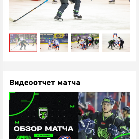
Видеоотчет матча