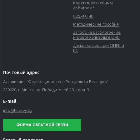
Как стать хоккейным
арбитром?
Судьи ОЧБ
Методические пособия
Запрос на рассмотрение
игрового эпизода в ОЧБ
Дисквалификации ОПРБ и
РС
Почтовый адрес:
Ассоциация "Федерация хоккея Республики Беларусь"
220020, г. Минск, пр. Победителей 20, корп. 3
E-mail
info@hockey.by
ФОРМА ОБРАТНОЙ СВЯЗИ
Главный редактор