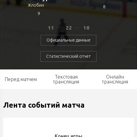
Жлобин
8
9
1:1
2:2
1:0
Официальные данные
Статистический отчет
Текстовая
Онлайн
Перед матчем
трансляция
трансляция
Лента событий матча
Конец игры