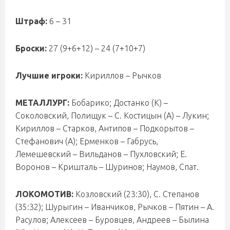
Штраф:
6 – 31
Броски:
27 (9+6+12) – 24 (7+10+7)
Лучшие игроки:
Кириллов – Рычков
МЕТАЛЛУРГ:
Бобарико; Достанко (К) –
Соколовский, Полищук – С. Костицын (А) – Лукин;
Кириллов – Старков, Антипов – Подкорытов –
Стефанович (А); Ерменков – Габрусь,
Лемешевский – Вильданов – Пухловский; Е.
Воронов – Кришталь – Шуринов; Наумов, Спат.
ЛОКОМОТИВ:
Козловский (23:30), С. Степанов
(35:32); Шурыгин – Иванчиков, Рычков – Пятин – А.
Расулов; Алексеев – Буровцев, Андреев – Былина