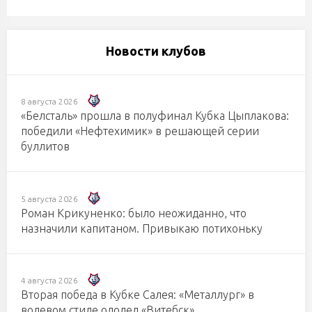
Новости клубов
8 августа 2026
«Белсталь» прошла в полуфинал Кубка Цыплакова:
победили «Нефтехимик» в решающей серии
буллитов
5 августа 2026
Роман Крикуненко: было неожиданно, что
назначили капитаном. Привыкаю потихоньку
4 августа 2026
Вторая победа в Кубке Салея: «Металлург» в
волевом стиле одолел «Витебск»