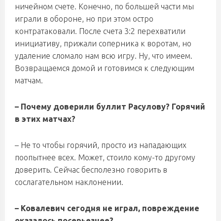
ничейном счете. Конечно, по большей части мы
играли в обороне, но при этом остро
контратаковали. После счета 3:2 перехватили
инициативу, прижали соперника к воротам, но
удаление сломало нам всю игру. Ну, что имеем.
Возвращаемся домой и готовимся к следующим
матчам.
– Почему доверили буллит Расулову? Горячий
в этих матчах?
– Не то чтобы горячий, просто из нападающих
поопытнее всех. Может, стоило кому-то другому
доверить. Сейчас бесполезно говорить в
сослагательном наклонении.
– Ковалевич сегодня не играл, повреждение
оказалось посерьезнее?