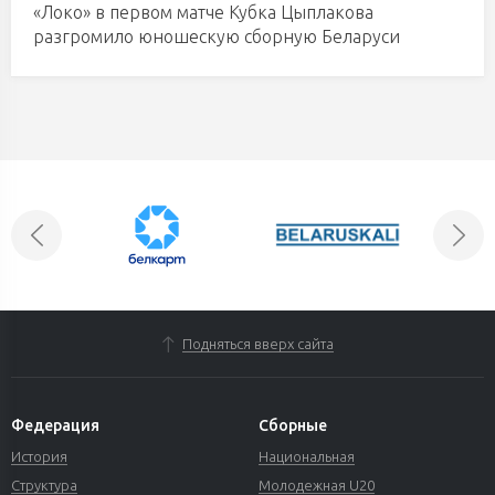
«Локо» в первом матче Кубка Цыплакова
разгромило юношескую сборную Беларуси
Подняться вверх сайта
Федерация
Сборные
История
Национальная
Структура
Молодежная U20