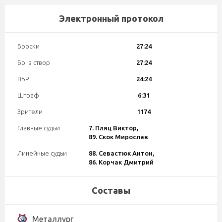
Электронный протокол
Броски
27:24
Бр. в створ
27:24
ВБР
24:24
Штраф
6:31
Зрители
1174
Главные судьи
7. Пляц Виктор,
89. Скок Мирослав
Линейные судьи
88. Севастюк Антон,
86. Корчак Дмитрий
Составы
Металлург