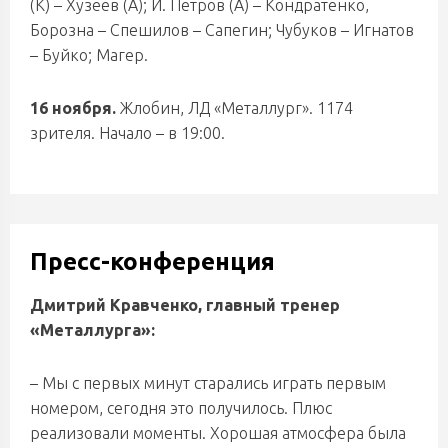
(К) – Хузеев (А); И. Петров (А) – Кондратенко,
Борозна – Спешилов – Сапегин; Чубуков – Игнатов
– Буйко; Магер.
16 ноября.
Жлобин, ЛД «Металлург». 1174
зрителя. Начало – в 19:00.
Пресс-конференция
Дмитрий Кравченко, главный тренер
«Металлурга»:
– Мы с первых минут старались играть первым
номером, сегодня это получилось. Плюс
реализовали моменты. Хорошая атмосфера была