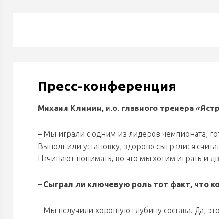
Пресс-конференция
Михаил Климин, и.о. главного тренера «Яст
– Мы играли с одним из лидеров чемпионата, го
Выполнили установку, здорово сыграли: я счита
Начинают понимать, во что мы хотим играть и д
– Сыграл ли ключевую роль тот факт, что к
– Мы получили хорошую глубину состава. Да, это