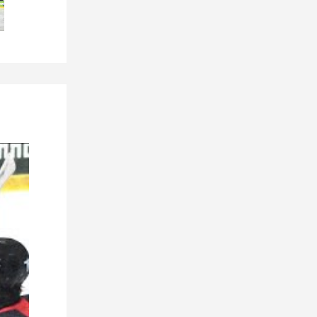
6 июля 2026
Абонементная программа
«Немана» 2026/2027