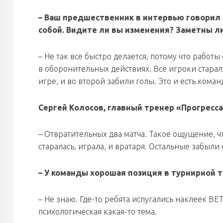
– Ваш предшественник в интервью говорил о
собой. Видите ли вы изменения? Заметны л
– Не так все быстро делается, потому что работы
в оборонительных действиях. Все игроки старал
игре, и во второй забили голы. Это и есть коман
Сергей Колосов, главный тренер «Прогресса
– Отвратительных два матча. Такое ощущение, чт
старалась, играла, и вратаря. Остальные забыли
– У команды хорошая позиция в турнирной т
– Не знаю. Где-то ребята испугались наклеек BET
психологическая какая-то тема.