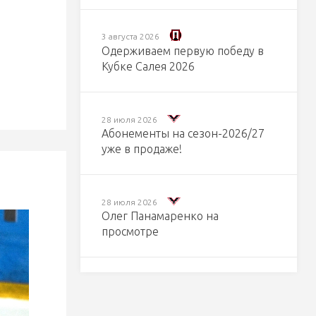
3 августа 2026
Одерживаем первую победу в
Кубке Салея 2026
28 июля 2026
Абонементы на сезон-2026/27
уже в продаже!
28 июля 2026
Олег Панамаренко на
просмотре
27 июля 2026
Сергей Громов пополнил
тренерский штаб