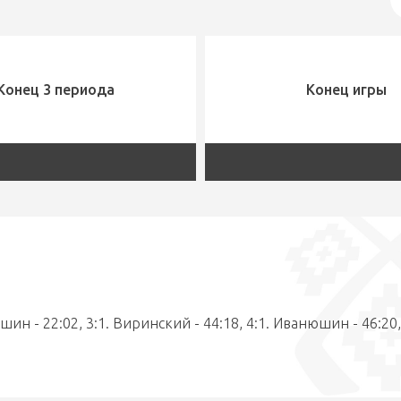
Конец 3 периода
Конец игры
юшин - 22:02, 3:1. Виринский - 44:18, 4:1. Иванюшин - 46:20,