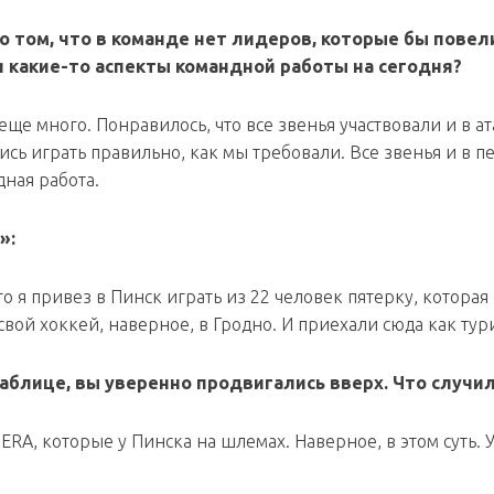
 том, что в команде нет лидеров, которые бы повели
и какие-то аспекты командной работы на сегодня?
 еще много. Понравилось, что все звенья участвовали и в ат
ись играть правильно, как мы требовали. Все звенья и в п
дная работа.
»:
о я привез в Пинск играть из 22 человек пятерку, которая
 свой хоккей, наверное, в Гродно. И приехали сюда как тур
аблице, вы уверенно продвигались вверх. Что случи
ERA, которые у Пинска на шлемах. Наверное, в этом суть. У