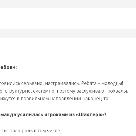
ребов»:
товились серьезно, настраивались. Ребята – молодцы!
ю, структурно, системно, поэтому заслуживают похвалы.
вижутся в правильном направлении наконец-то.
оманда усилилась игроками из «Шахтера»?
 сыграло роль в том числе.