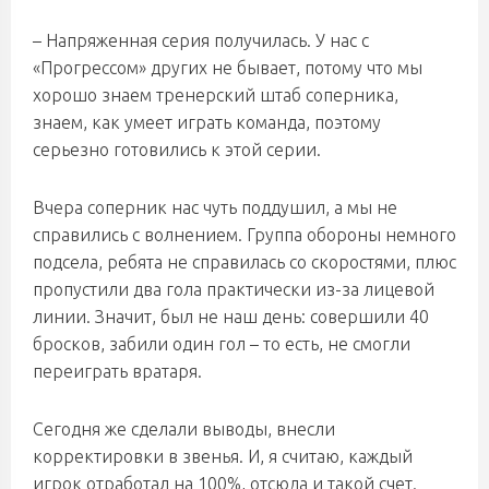
– Напряженная серия получилась. У нас с
«Прогрессом» других не бывает, потому что мы
хорошо знаем тренерский штаб соперника,
знаем, как умеет играть команда, поэтому
серьезно готовились к этой серии.
Вчера соперник нас чуть поддушил, а мы не
справились с волнением. Группа обороны немного
подсела, ребята не справилась со скоростями, плюс
пропустили два гола практически из-за лицевой
линии. Значит, был не наш день: совершили 40
бросков, забили один гол – то есть, не смогли
переиграть вратаря.
Сегодня же сделали выводы, внесли
корректировки в звенья. И, я считаю, каждый
игрок отработал на 100%, отсюда и такой счет.