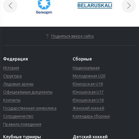
Подняться вверх сайта
Федерация
Сборные
История
Национальная
Структура
Молодежная U20
Ледовые арены
Юниорская U18
Официальные документы
Юношеская U17
Контакты
Юношеская U16
Государственная символика
Женский хоккей
Сотрудничество
Календарь сборных
Правила поведения
Клубные турниры
Детский хоккей