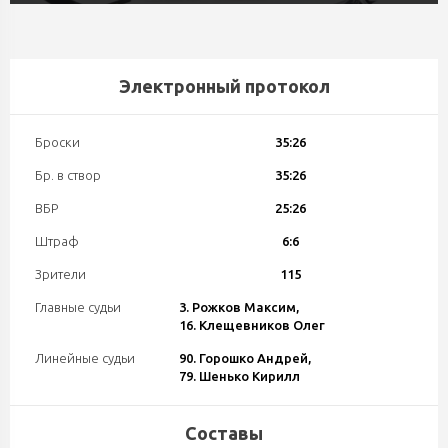
Электронный протокол
Броски
35:26
Бр. в створ
35:26
ВБР
25:26
Штраф
6:6
Зрители
115
Главные судьи
3. Рожков Максим,
16. Клещевников Олег
Линейные судьи
90. Горошко Андрей,
79. Шенько Кирилл
Составы