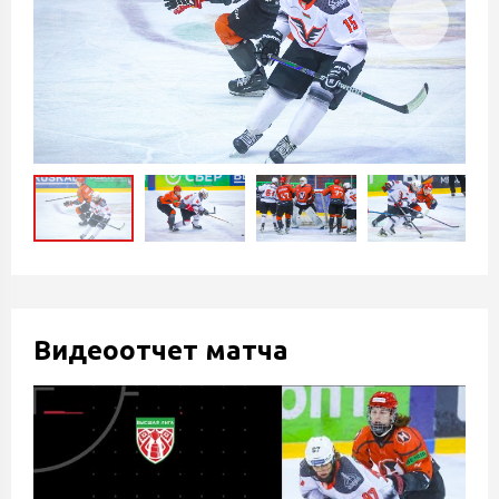
Видеоотчет матча