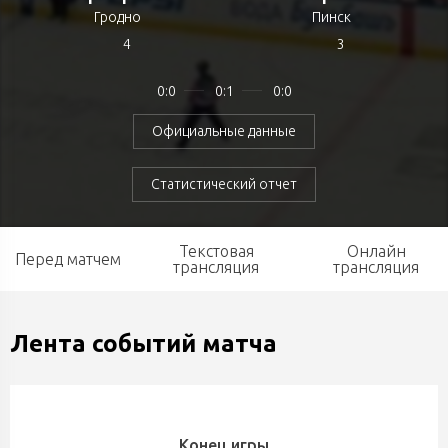
Гродно
Пинск
4
3
0:0
0:1
0:0
Официальные данные
Статистический отчет
Текстовая
Онлайн
Перед матчем
трансляция
трансляция
Лента событий матча
Конец игры