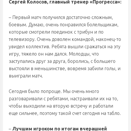
Сергей Колосов, главный тренер «Прогресса»:
– Первый матч получился достаточно сложным,
боевым. Думаю, очень понравился болельщикам,
которые смотрели поединок с трибун и по
телевизору. Очень доволен командой, наконец-то
увидел коллектив. Ребята вышли сражаться на эту
игру, тяжело он нам дался. Молодцы, что
заступались друг за друга, боролись, с большего
выстояли в меньшинстве, вовремя забили голы, и
выиграли матч.
Сегодня было попроще. Мы очень много
разговаривали с ребятами, настраивали их на то,
чтобы выходили на вторую встречу и работали
еще сильнее, поэтому такой счет сегодня на табло.
–
Лучшим игроком по итогам вчерашней