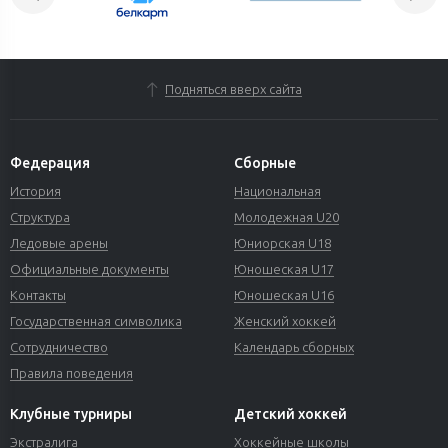
Подняться вверх сайта
Федерация
Сборные
История
Национальная
Структура
Молодежная U20
Ледовые арены
Юниорская U18
Официальные документы
Юношеская U17
Контакты
Юношеская U16
Государственная символика
Женский хоккей
Сотрудничество
Календарь сборных
Правила поведения
Клубные турниры
Детский хоккей
Экстралига
Хоккейные школы