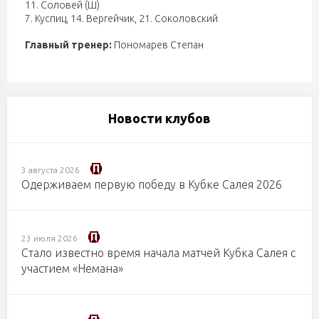
11. Соловей (Ш)
7. Куспиц
,
14. Вергейчик
,
21. Соколовский
Главный тренер:
Пономарев Степан
Новости клубов
3 августа 2026
Одерживаем первую победу в Кубке Салея 2026
23 июля 2026
Стало известно время начала матчей Кубка Салея с
участием «Немана»