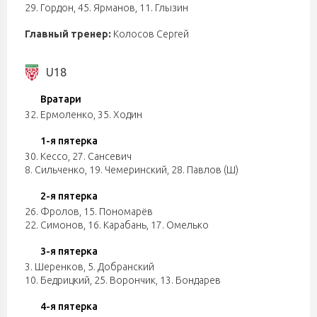
29. Гордон
,
45. Ярманов
,
11. Глызин
Главный тренер:
Колосов Сергей
U18
Вратари
32. Ермоленко
,
35. Ходин
1-я пятерка
30. Кессо
,
27. Сансевич
8. Сильченко
,
19. Чемеринский
,
28. Павлов (Ш)
2-я пятерка
26. Фролов
,
15. Пономарёв
22. Симонов
,
16. Карабань
,
17. Омелько
3-я пятерка
3. Шеренков
,
5. Добранский
10. Бедрицкий
,
25. Ворончик
,
13. Бондарев
4-я пятерка