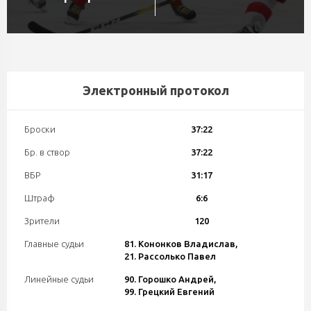
Электронный протокол
Броски
37:22
Бр. в створ
37:22
ВБР
31:17
Штраф
6:6
Зрители
120
Главные судьи
81. Кононков Владислав,
21. Рассолько Павел
Линейные судьи
90. Горошко Андрей,
99. Грецкий Евгений