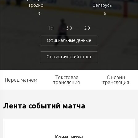
Гродно
Беларусь
3
6
1:1
5:0
2:0
Официальные данные
Статистический отчет
Текстовая
Онлайн
Перед матчем
трансляция
трансляция
Лента событий матча
Конец игры