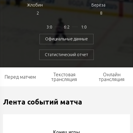
Жлобин
Берёза
2
8
3:0
6:2
1:0
Официальные данные
Статистический отчет
Текстовая
Онлайн
Перед матчем
трансляция
трансляция
Лента событий матча
Конец игры