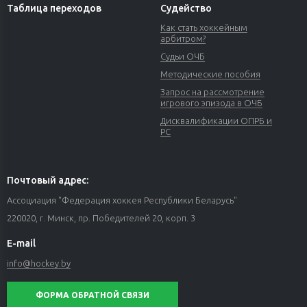
Таблица переходов
Судейство
Как стать хоккейным
арбитром?
Судьи ОЧБ
Методические пособия
Запрос на рассмотрение
игрового эпизода в ОЧБ
Дисквалификации ОПРБ и
РС
Почтовый адрес:
Ассоциация "Федерация хоккея Республики Беларусь"
220020, г. Минск, пр. Победителей 20, корп. 3
E-mail
info@hockey.by
ФОРМА ОБРАТНОЙ СВЯЗИ