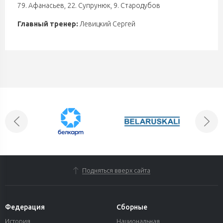
79. Афанасьев
,
22. Супрунюк
,
9. Стародубов
Главный тренер:
Левицкий Сергей
Подняться вверх сайта
Федерация
Сборные
История
Национальная