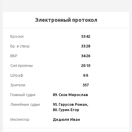
Электронный протокол
Броски
53:42
Бр. в створ
33:28
ВБР
34:26
Сил.приемы
20:10
Штраф
6:6
Зрители
357
Главный судья
89. Скок Мирослав
Линейные судьи
95. Гарусов Роман,
80. Гурин Егор
Инспектор
Дедюля Иван