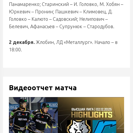
Панамаренко; Старинский – И. Головко, М. Хобян –
Юркевич – Пронин; Пашкевич – Климовец, Д.
Головко – Калюто – Садовский; Нелипович –
Белевич, Афанасьев – Супрунюк – Стародубов.
2 декабря.
Жлобин, ЛД «Металлург». Начало – в
18:00.
Видеоотчет матча