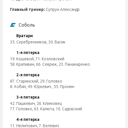
Главный тренер:
Супрун Александр
Соболь
Вратари
35. Серебренников
,
30. Басик
1-я пятерка
19. Кошевой
,
71. Козловский
58. Крапивин
,
66. Севрюк
,
23. Панамаренко
2-я пятерка
87. Старинский
,
29. Головко
8. Хобян
,
49. Юркевич
,
55. Пронин
3-я пятерка
42. Пашкевич
,
26. Климовец
77. Головко
,
63. Калюта
,
10. Садовский
4-я пятерка
11. Нелипович
,
7. Белевич