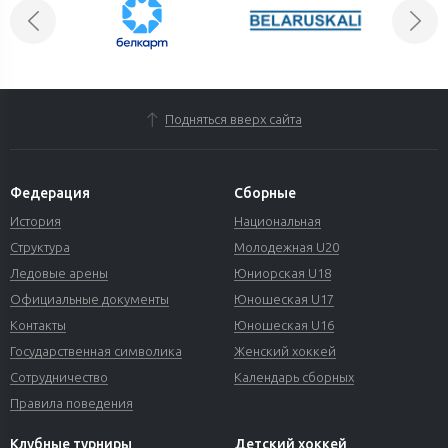
Подняться вверх сайта
Федерация
Сборные
История
Национальная
Структура
Молодежная U20
Ледовые арены
Юниорская U18
Официальные документы
Юношеская U17
Контакты
Юношеская U16
Государственная символика
Женский хоккей
Сотрудничество
Календарь сборных
Правила поведения
Клубные турниры
Детский хоккей