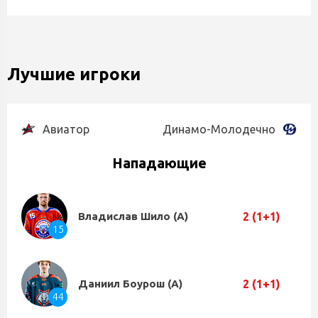
Лучшие игроки
Авиатор
Динамо-Молодечно
Нападающие
2 (1+1)
Владислав Шило (А)
15
2 (1+1)
Даниил Боурош (А)
44