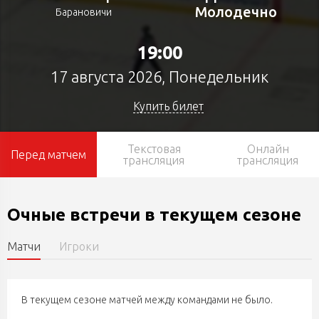
Молодечно
Барановичи
19:00
17 августа 2026, Понедельник
Купить билет
Текстовая
Онлайн
Перед матчем
трансляция
трансляция
Очные встречи в текущем сезоне
Матчи
Игроки
В текущем сезоне матчей между командами не было.