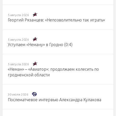
5 августа 2026
Георгий Рязанцев: «Непозволительно так играть»
5 августа 2026
Уступаем «Неману» в Гродно (0:4)
5 августа 2026
«Неман» – «Авиатор»: продолжаем колесить по
гродненской области
30 июля 2026
Послематчевое интервью Александра Кулакова