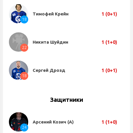
1 (0+1)
Тимофей Крейн
18
1 (1+0)
Никита Шуйдин
22
1 (0+1)
Сергей Дрозд
18
Защитники
1 (1+0)
Арсений Козич (А)
24