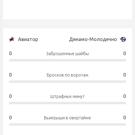
Авиатор
Динамо-Молодечно
0
0
Заброшенные шайбы
0
0
Бросков по воротам
0
0
Штрафных минут
0
0
Выигрыши в овертайме