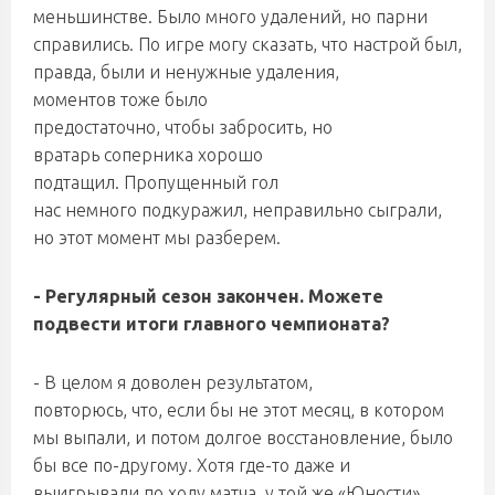
меньшинстве. Было много удалений, но парни
справились. По игре могу сказать, что настрой был,
правда, были и ненужные удаления,
моментов тоже было
предостаточно, чтобы забросить, но
вратарь соперника хорошо
подтащил. Пропущенный гол
нас немного подкуражил, неправильно сыграли,
но этот момент мы разберем.
-
Регулярный сезон закончен. Можете
подвести итоги главного чемпионата?
- В целом я доволен результатом,
повторюсь, что, если бы не этот месяц, в котором
мы выпали, и потом долгое восстановление, было
бы все по-другому. Хотя где-то даже и
выигрывали по ходу матча, у той же «Юности»