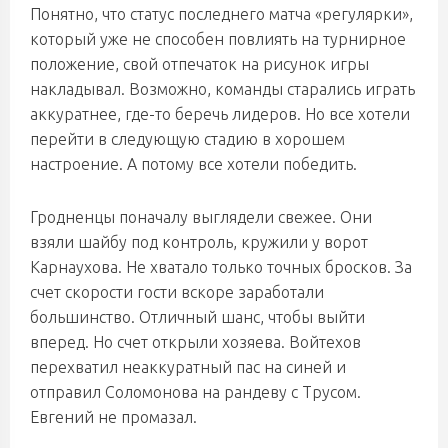
Понятно, что статус последнего матча «регулярки»,
который уже не способен повлиять на турнирное
положение, свой отпечаток на рисунок игры
накладывал. Возможно, команды старались играть
аккуратнее, где-то беречь лидеров. Но все хотели
перейти в следующую стадию в хорошем
настроение. А потому все хотели победить.
Гродненцы поначалу выглядели свежее. Они
взяли шайбу под контроль, кружили у ворот
Карнаухова. Не хватало только точных бросков. За
счет скорости гости вскоре заработали
большинство. Отличный шанс, чтобы выйти
вперед. Но счет открыли хозяева. Войтехов
перехватил неаккуратный пас на синей и
отправил Соломонова на рандеву с Трусом.
Евгений не промазал.