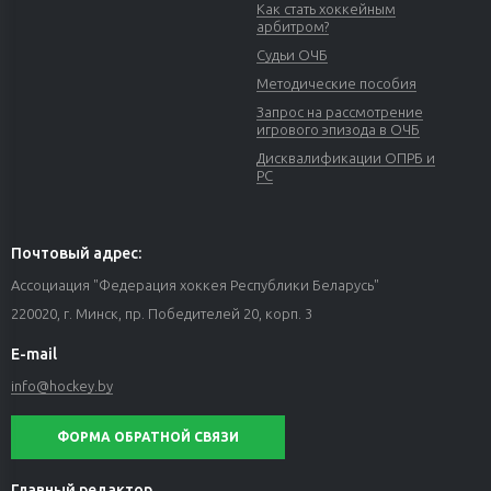
Как стать хоккейным
арбитром?
Судьи ОЧБ
Методические пособия
Запрос на рассмотрение
игрового эпизода в ОЧБ
Дисквалификации ОПРБ и
РС
Почтовый адрес:
Ассоциация "Федерация хоккея Республики Беларусь"
220020, г. Минск, пр. Победителей 20, корп. 3
E-mail
info@hockey.by
ФОРМА ОБРАТНОЙ СВЯЗИ
Главный редактор