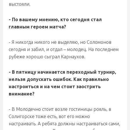
выстояли.
-
По вашему мнению, кто сегодня стал
главным героем матча?
- Я никогда никого не выделяю, но Соломонов
сегодня и забил,
и отдал –
молодец
. На последнем
рубеже хорошо сыграл Карнаухов.
-
В пятницу начинается переходный турнир,
нельзя допускать ошибок. Как правильно
настроиться и на чем стоит заострить
внимание?
-
В Молодечно стоит возле гостиницы рояль, в
Солигорске тоже есть, вот его можно
настраивать. А ребята должны настраиваться сами,