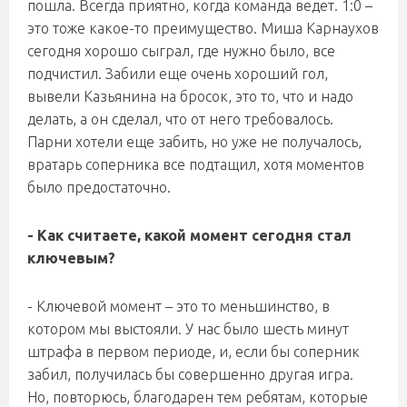
пошла. Всегда приятно, когда команда ведет. 1:0 –
это тоже какое-то преимущество. Миша Карнаухов
сегодня хорошо сыграл, где нужно было, все
подчистил. Забили еще очень хороший гол,
вывели Казьянина на бросок, это то, что и надо
делать, а он сделал, что от него требовалось.
Парни хотели еще забить, но уже не получалось,
вратарь соперника все подтащил, хотя моментов
было предостаточно.
-
Как считаете, какой момент сегодня стал
ключевым?
-
Ключевой момент –
это то меньшинство
, в
котором мы выстояли. У нас было шесть минут
штрафа в первом периоде, и, если бы соперник
забил, получилась бы совершенно другая игра.
Но, повторюсь, благодарен тем ребятам, которые