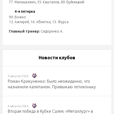
77. Малашкевич
,
35. Каштанов
,
89. Буйницкий
4-я пятерка
99. Божко
12. Ажгирей
,
16. Абметка
,
13. Фурса
Главный тренер:
Сидоренко А.
Новости клубов
5 августа 2026
Роман Крикуненко: было неожиданно, что
назначили капитаном. Привыкаю потихоньку
4 августа 2026
Вторая победа в Кубке Салея: «Металлург» в