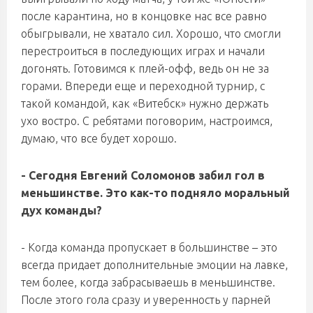
после карантина, но в концовке нас все равно
обыгрывали, не хватало сил. Хорошо, что смогли
перестроиться в последующих играх и начали
догонять. Готовимся к плей-офф, ведь он не за
горами. Впереди еще и переходной турнир, с
такой командой, как «Витебск» нужно держать
ухо востро. С ребятами поговорим, настроимся,
думаю, что все будет хорошо.
-
Сегодня Евгений Соломонов забил гол в
меньшинстве. Это как-то подняло моральный
дух команды?
-
Когда команда пропускает в большинстве – это
всегда придает дополнительные эмоции на лавке,
тем более, когда забрасываешь в меньшинстве.
После этого гола сразу и уверенность у парней