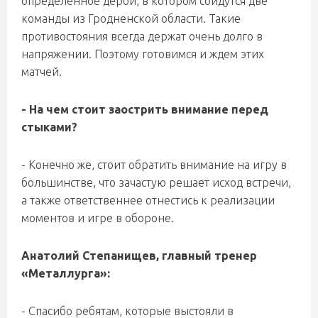
определенное дерби, в котором сойдутся две
команды из Гродненской области. Такие
противостояния всегда держат очень долго в
напряжении. Поэтому готовимся и ждем этих
матчей.
- На чем стоит заострить внимание перед
стыками?
- Конечно же, стоит обратить внимание на игру в
большинстве, что зачастую решает исход встречи,
а также ответственнее отнестись к реализации
моментов и игре в обороне.
Анатолий Степанищев, главный тренер
«Металлурга»:
-
Спасибо ребятам, которые выстояли в