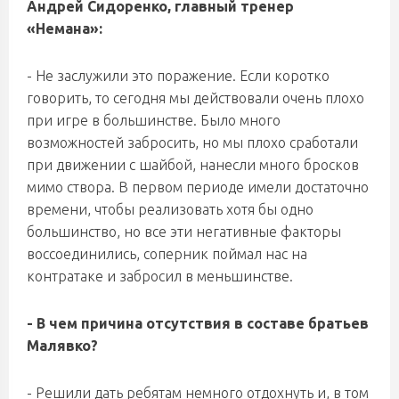
Андрей Сидоренко, главный тренер
«Немана»:
- Не заслужили это поражение. Если коротко
говорить, то сегодня мы действовали очень плохо
при игре в большинстве. Было много
возможностей забросить, но мы плохо сработали
при движении с шайбой, нанесли много бросков
мимо створа. В первом периоде имели достаточно
времени, чтобы реализовать хотя бы одно
большинство, но все эти негативные факторы
воссоединились, соперник поймал нас на
контратаке и забросил в меньшинстве.
- В чем причина отсутствия в составе братьев
Малявко?
- Решили дать ребятам немного отдохнуть и, в том