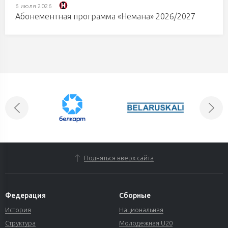
6 июля 2026
Абонементная программа «Немана» 2026/2027
Подняться вверх сайта
Федерация
Сборные
История
Национальная
Структура
Молодежная U20