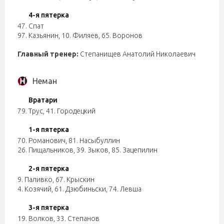
4-я пятерка
47. Спат
97. Казьянин
,
10. Филяев
,
65. Воронов
Главный тренер:
Степанищев Анатолий Николаевич
Неман
Вратари
79. Трус
,
41. Городецкий
1-я пятерка
70. Романович
,
81. Насыбуллин
26. Пищальников
,
39. Зыков
,
85. Зацепилин
2-я пятерка
9. Паливко
,
67. Крыскин
4. Козячий
,
61. Дзюбиньски
,
74. Левша
3-я пятерка
19. Волков
,
33. Степанов