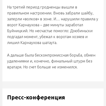
На третий период гродненцы вышли в
правильном настроении. Вновь забрали шайбу,
заперли «волков» в зоне. И… нарушили правила у
ворот Карнаухова – две минуты заработал
Буйницкий. Но несчастье помогло: Дзюбиньски
подгадал момент, убежал к воротам хозяев и
лишил Карнаухова шатаута.
А дальше была бескомпромиссная борьба, обмен
удалениями и, конечно, финальный штурм без
вратаря. Но счет больше не изменился.
Пресс-конференция