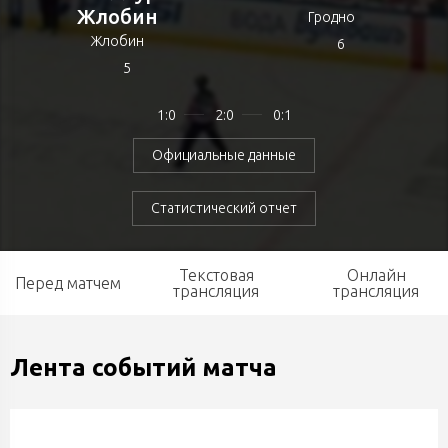
Жлобин
Гродно
Жлобин
6
5
1:0
2:0
0:1
Официальные данные
Статистический отчет
Текстовая
Онлайн
Перед матчем
трансляция
трансляция
Лента событий матча