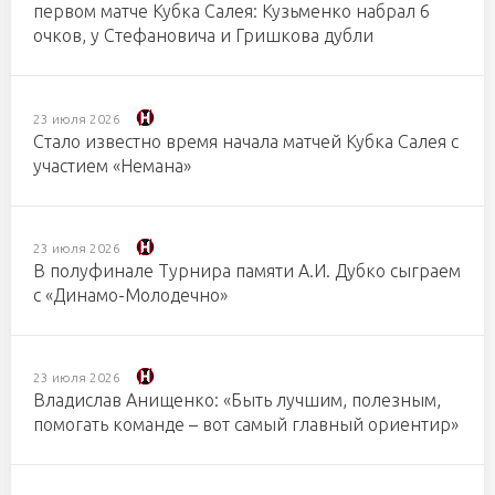
первом матче Кубка Салея: Кузьменко набрал 6
очков, у Стефановича и Гришкова дубли
23 июля 2026
Стало известно время начала матчей Кубка Салея с
участием «Немана»
23 июля 2026
В полуфинале Турнира памяти А.И. Дубко сыграем
с «Динамо-Молодечно»
23 июля 2026
Владислав Анищенко: «Быть лучшим, полезным,
помогать команде – вот самый главный ориентир»