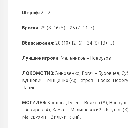
Штраф:
2 – 2
Броски:
29 (8+16+5) – 23 (7+11+5)
Вбрасывания:
28 (10+12+6) – 34 (6+13+15)
Лучшие игроки:
Мельников – Новрузов
ЛОКОМОТИВ:
Зиновенко; Рогач – Буровцев, Су
Кунцевич – Мищенко (А); Петров – Ерохо, Перегу
Лапин.
МОГИЛЕВ:
Кропова; Гусев – Волков (А), Новруз
– Аскаров (А); Камко – Малишевский, Логунов (
Матерухин – Вильчинский.