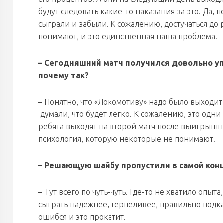
будут следовать какие-то наказания за это. Да
сыграли и забыли. К сожалению, достучаться до
понимают, и это единственная наша проблема.
–
Сегодняшний матч получился довольно уп
почему так?
– Понятно, что «Локомотиву» надо было выходить
думали, что будет легко. К сожалению, это одни 
ребята выходят на второй матч после выигрышног
психология, которую некоторые не понимают.
–
Решающую шайбу пропустили в самой конц
– Тут всего по чуть-чуть. Где-то не хватило опыт
сыграть надежнее, терпеливее, правильно подкат
ошибся и это прокатит.