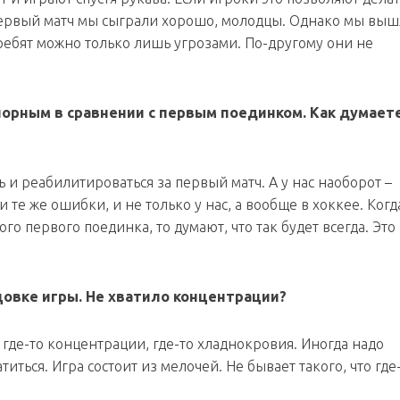
, первый матч мы сыграли хорошо, молодцы. Однако мы выш
 ребят можно только лишь угрозами. По-другому они не
орным в сравнении с первым поединком. Как думаете
 и реабилитироваться за первый матч. А у нас наоборот –
и те же ошибки, и не только у нас, а вообще в хоккее. Когд
о первого поединка, то думают, что так будет всегда. Это
овке игры. Не хватило концентрации?
а, где-то концентрации, где-то хладнокровия. Иногда надо
иться. Игра состоит из мелочей. Не бывает такого, что где