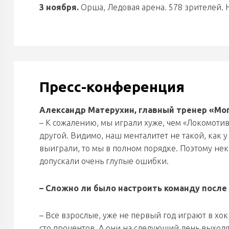
3 ноября.
Орша, Ледовая арена. 578 зрителей. На
Пресс-конференция
Александр Матерухин, главный тренер «Мо
– К сожалению, мы играли хуже, чем «Локомотив»
другой. Видимо, наш менталитет не такой, как у
выиграли, то мы в полном порядке. Поэтому нек
допускали очень глупые ошибки.
–
Сложно ли было настроить команду после 
– Все взрослые, уже не первый год играют в хок
сто процентов. А они на следующий день выходят