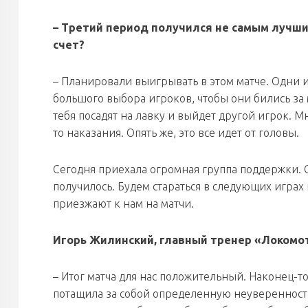
–
Третий период получился не самым лучши
счет?
– Планировали выигрывать в этом матче. Одни и 
большого выбора игроков, чтобы они бились за м
тебя посадят на лавку и выйдет другой игрок. 
то наказания. Опять же, это все идет от головы.
Сегодня приехала огромная группа поддержки. О
получилось. Будем стараться в следующих играх и
приезжают к нам на матчи.
Игорь Жилинский, главный тренер «Локомо
– Итог матча для нас положительный. Наконец-т
потащила за собой определенную неуверенность 