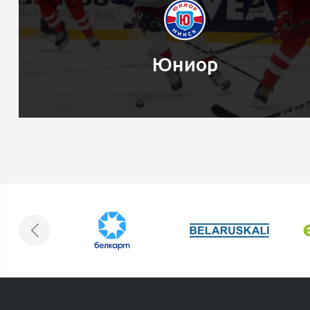
Юниор