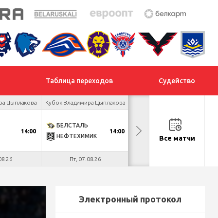
Таблица переходов
Судейство
ра Цыплакова
Кубок Владимира Цыплакова
Товарищеский турнир
БЕЛСТАЛЬ
ДНМ-ШИННИК
14:00
14:00
18:00
НЕФТЕХИМИК
ТАЙФУН
Все матчи
08.26
Пт, 07.08.26
Пт, 07.08.26
Электронный протокол