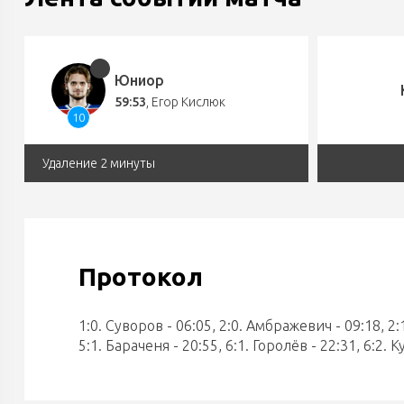
Юниор
59:53
,
Егор Кислюк
10
Удаление 2 минуты
Протокол
1:0. Суворов - 06:05, 2:0. Амбражевич - 09:18, 2:
5:1. Бараченя - 20:55, 6:1. Горолёв - 22:31, 6:2. 