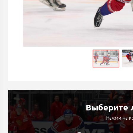
Выберите л
Нажми на к