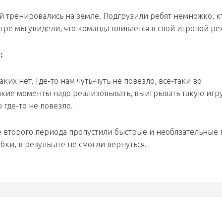
ей тренировались на земле. Подгрузили ребят немножко, к
игре мы увидели, что команда вливается в свой игровой ре
:
их нет. Где-то нам чуть-чуть не повезло, все-таки во
такие моменты надо реализовывать, выигрывать такую игру
 где-то не повезло.
е второго периода пропустили быстрые и необязательные 
и, в результате не смогли вернуться.