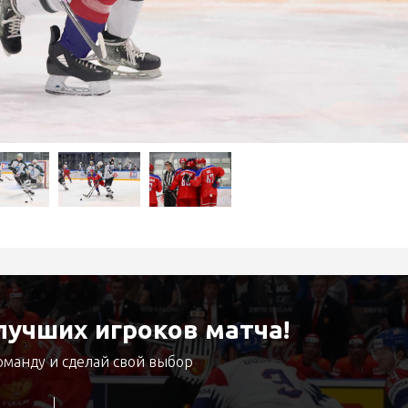
учших игроков матча!
оманду и сделай свой выбор