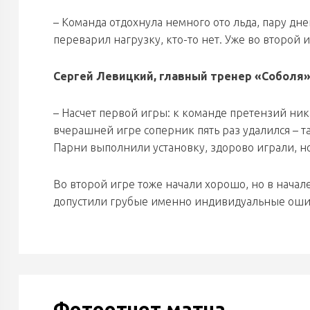
– Команда отдохнула немного ото льда, пару дн
переварил нагрузку, кто-то нет. Уже во второй 
Сергей Левицкий, главный тренер «Соболя»
– Насчет первой игры: к команде претензий никак
вчерашней игре соперник пять раз удалился – 
Парни выполнили установку, здорово играли, но
Во второй игре тоже начали хорошо, но в начал
допустили грубые именно индивидуальные ошибк
Фотоотчет матча