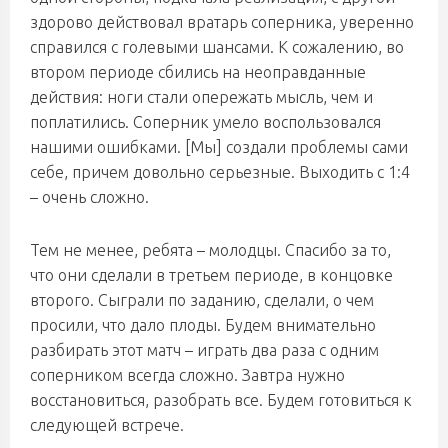
здорово действовал вратарь соперника, уверенно
справился с голевыми шансами. К сожалению, во
втором периоде сбились на неоправданные
действия: ноги стали опережать мысль, чем и
поплатились. Соперник умело воспользовался
нашими ошибками. [Мы] создали проблемы сами
себе, причем довольно серьезные. Выходить с 1:4
– очень сложно.
Тем не менее, ребята – молодцы. Cпасибо за то,
что они сделали в третьем периоде, в концовке
второго. Сыграли по заданию, сделали, о чем
просили, что дало плоды. Будем внимательно
разбирать этот матч – играть два раза с одним
соперником всегда сложно. Завтра нужно
восстановиться, разобрать все. Будем готовиться к
следующей встрече.