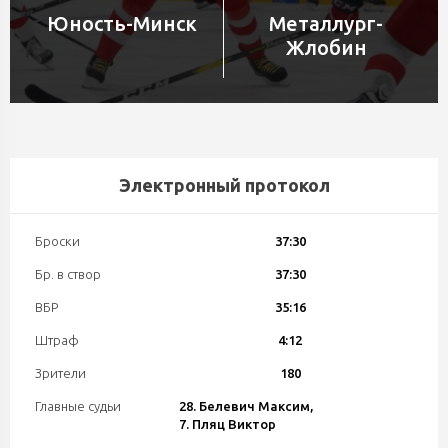
Юность-Минск
Металлург-
Жлобин
Электронный протокол
Броски
37:30
Бр. в створ
37:30
ВБР
35:16
Штраф
4:12
Зрители
180
Главные судьи
28. Белевич Максим,
7. Пляц Виктор