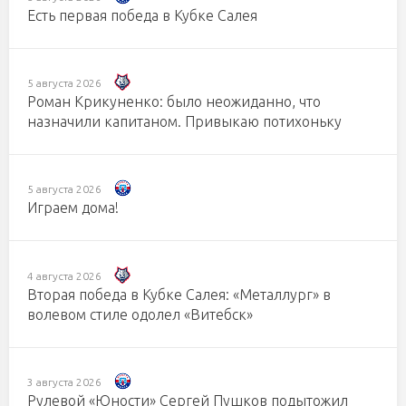
Есть первая победа в Кубке Салея
5 августа 2026
Роман Крикуненко: было неожиданно, что
назначили капитаном. Привыкаю потихоньку
5 августа 2026
Играем дома!
4 августа 2026
Вторая победа в Кубке Салея: «Металлург» в
волевом стиле одолел «Витебск»
3 августа 2026
Рулевой «Юности» Сергей Пушков подытожил