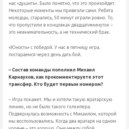
нас «душить». Было понятно, что это произойдет.
Некоторые моменты мы привезли сами. Ребята
молодцы, старались, 50 минут играли ровно. То,
что пропустили в концовках двадцатиминуток –
это невнимательность, а не технический брак.
«Юность» с победой. У нас в пятницу игра,
постараемся через день дать бой.
– Состав команды пополнил Михаил
Карнаухов, как прокомментируете этот
трансфер. Кто будет первым номером?
– Игра покажет. Мы и хотели такую вратарскую
линию, но не было такого голкипера.
Подвернулась возможность с Михаилом, которой
мы воспользовались. Когда два вратаря на одном
уровне – это хорошо. Они между собой