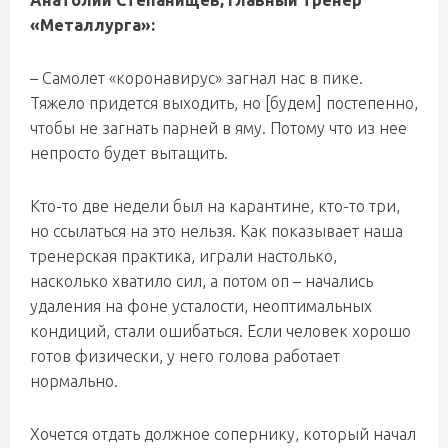
Анатолий Степанищев, главный тренер
«Металлурга»:
– Самолет «коронавирус» загнал нас в пике.
Тяжело придется выходить, но [будем] постепенно,
чтобы не загнать парней в яму. Потому что из нее
непросто будет вытащить.
Кто-то две недели был на карантине, кто-то три,
но ссылаться на это нельзя. Как показывает наша
тренерская практика, играли настолько,
насколько хватило сил, а потом оп – начались
удаления на фоне усталости, неоптимальных
кондиций, стали ошибаться. Если человек хорошо
готов физически, у него голова работает
нормально.
Хочется отдать должное сопернику, который начал