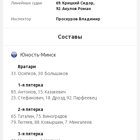
Линейные судьи
69. Крицкий Сидор,
92. Акулов Роман
Инспектор
Проскуров Владимир
Составы
Юность-Минск
Вратари
33. Осипков
,
30. Большаков
1-я пятерка
85. Антонов
,
15. Казакевич
23. Стефанович
,
18. Дрозд
,
92. Парфеевец
2-я пятерка
65. Таталин
,
75. Виноградов
79. Тютяев
,
88. Ковыршин
,
7. Мингалеев
3-я пятерка