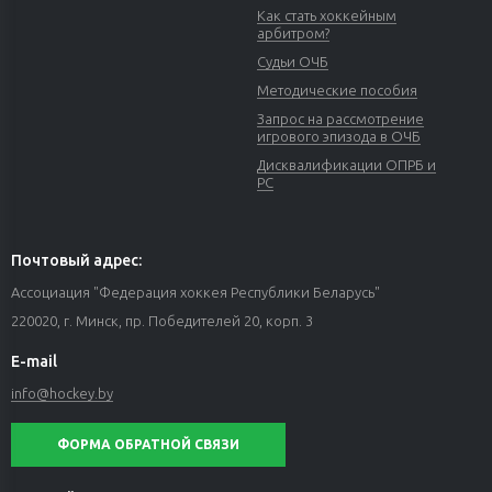
Как стать хоккейным
арбитром?
Судьи ОЧБ
Методические пособия
Запрос на рассмотрение
игрового эпизода в ОЧБ
Дисквалификации ОПРБ и
РС
Почтовый адрес:
Ассоциация "Федерация хоккея Республики Беларусь"
220020, г. Минск, пр. Победителей 20, корп. 3
E-mail
info@hockey.by
ФОРМА ОБРАТНОЙ СВЯЗИ