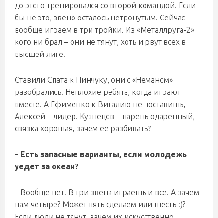
до этого тренировался со второй командой. Если
бы не это, звено осталось нетронутым. Сейчас
вообще играем в три тройки. Из «Металлруга-2»
кого ни брал – они не тянут, хоть и рвут всех в
высшей лиге.
Ставили Спата к Пинчуку, они с «Неманом»
разобрались. Неплохие ребята, когда играют
вместе. А Ефименко к Виталию не поставишь,
Алексей – лидер. Кузнецов – парень одаренный,
связка хорошая, зачем ее разбивать?
– Есть запасные варианты, если молодежь
уедет за океан?
– Вообще нет. В три звена играешь и все. А зачем
нам четыре? Может пять сделаем или шесть :)?
Если люди не тянут, зачем их искусственно