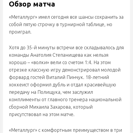
Обзор матча
«Металлург» имел сегодня все шансы сохранить за
собой пятую строчку в турнирной таблице, но
проиграл.
Хотя до 35-й минуты встречи все складывалось для
команды Анатолия Степанищева как нельзя
хорошо – «волки» вели со счетом 1:4. На этом
отрезке классную игру демонстрировал молодой
форвард гостей Виталий Пинчук. 18-летний
хоккеист оформил дубль и отдал красивейшую
передачу на Полищука, чем заслужил
комплименты от главного тренера национальной
сборной Михаила Захарова, который
присутствовал на этом матче.
«Металлург» с комфортным преимуществом в три