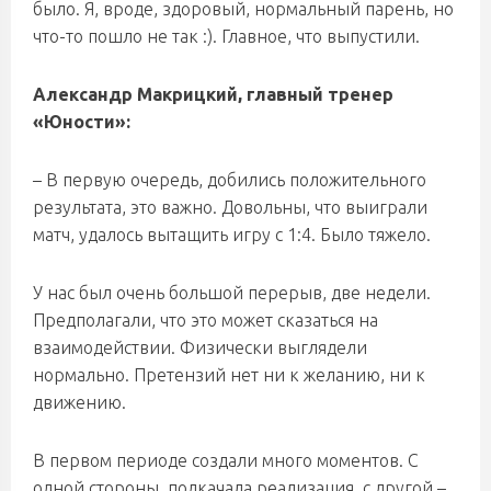
было. Я, вроде, здоровый, нормальный парень, но
что-то пошло не так :). Главное, что выпустили.
Александр Макрицкий, главный тренер
«Юности»:
– В первую очередь, добились положительного
результата, это важно. Довольны, что выиграли
матч, удалось вытащить игру с 1:4. Было тяжело.
У нас был очень большой перерыв, две недели.
Предполагали, что это может сказаться на
взаимодействии. Физически выглядели
нормально. Претензий нет ни к желанию, ни к
движению.
В первом периоде создали много моментов. С
одной стороны, подкачала реализация, с другой –