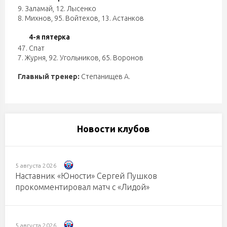
9. Заламай
,
12. Лысенко
8. Михнов
,
95. Войтехов
,
13. Астанков
4-я пятерка
47. Спат
7. Журня
,
92. Угольников
,
65. Воронов
Главный тренер:
Степанищев А.
Новости клубов
5 августа 2026
Наставник «Юности» Сергей Пушков
прокомментировал матч с «Лидой»
5 августа 2026