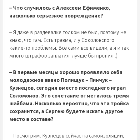
– Что случилось с Алексеем Ефименко,
насколько серьезное повреждение?
– Я даже в раздевалке толком не был, поэтому не
знаю, что там. Есть травма, и у Соколовского
какие-то проблемы. Все сами все видели, а я и так
много штрафов заплатил, лучше бы пропил :)
– В первые месяцы хорошо проявляло себя
молодежное звено Полищук – Пинчук –
Кузнецов, сегодня вместо последнего играл
Соломонов. Это сочетание отметилось тремя
шайбами. Насколько вероятно, что эта тройка
сохранится, а Сергею будете искать другое
место в составе?
– Посмотрим. Кузнецов сейчас на самоизоляции,