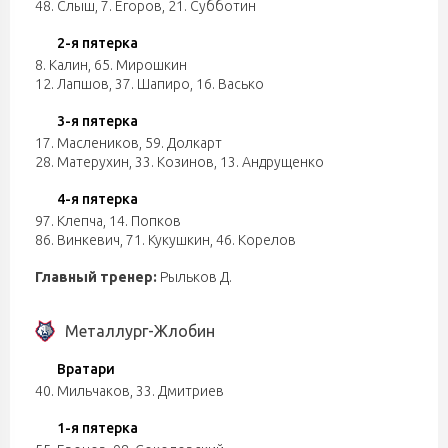
48. Слыш
,
7. Егоров
,
21. Субботин
2-я пятерка
8. Калин
,
65. Мирошкин
12. Лапшов
,
37. Шапиро
,
16. Васько
3-я пятерка
17. Маслеников
,
59. Долкарт
28. Матерухин
,
33. Козинов
,
13. Андрущенко
4-я пятерка
97. Клепча
,
14. Попков
86. Винкевич
,
71. Кукушкин
,
46. Корелов
Главный тренер:
Рыльков Д.
Металлург-Жлобин
Вратари
40. Мильчаков
,
33. Дмитриев
1-я пятерка