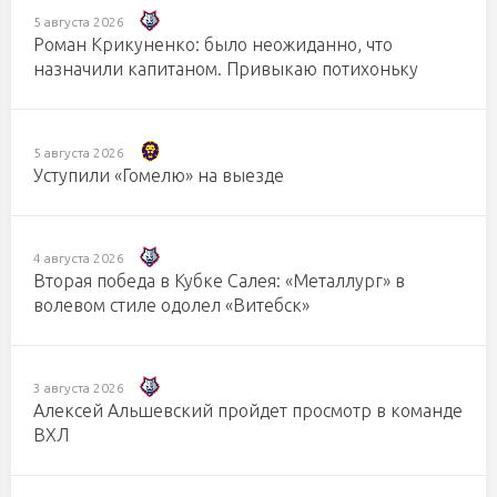
5 августа 2026
Роман Крикуненко: было неожиданно, что
назначили капитаном. Привыкаю потихоньку
5 августа 2026
Уступили «Гомелю» на выезде
4 августа 2026
Вторая победа в Кубке Салея: «Металлург» в
волевом стиле одолел «Витебск»
3 августа 2026
Алексей Альшевский пройдет просмотр в команде
ВХЛ