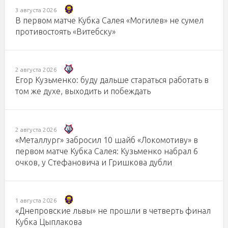
3 августа 2026
В первом матче Кубка Салея «Могилев» не сумел
противостоять «Витебску»
2 августа 2026
Егор Кузьменко: буду дальше стараться работать в
том же духе, выходить и побеждать
2 августа 2026
«Металлург» забросил 10 шайб «Локомотиву» в
первом матче Кубка Салея: Кузьменко набрал 6
очков, у Стефановича и Гришкова дубли
1 августа 2026
«Днепровские львы» не прошли в четверть финал
Кубка Цыплакова