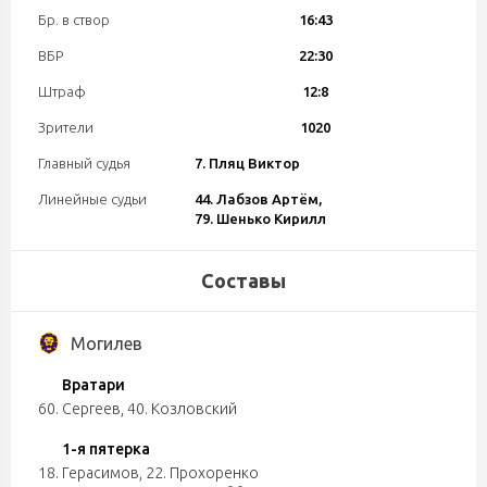
Бр. в створ
16:43
ВБР
22:30
Штраф
12:8
Зрители
1020
Главный судья
7. Пляц Виктор
Линейные судьи
44. Лабзов Артём,
79. Шенько Кирилл
Составы
Могилев
Вратари
60. Сергеев
,
40. Козловский
1-я пятерка
18. Герасимов
,
22. Прохоренко