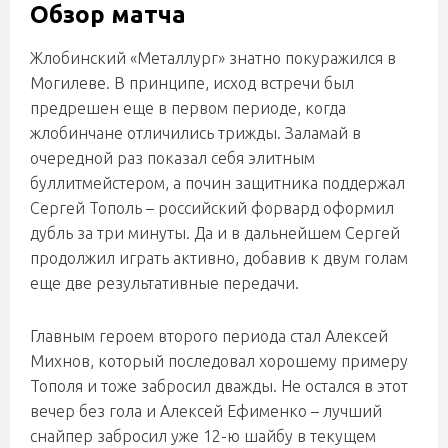
Обзор матча
Жлобинский «Металлург» знатно покуражился в
Могилеве. В принципе, исход встречи был
предрешен еще в первом периоде, когда
жлобинчане отличились трижды. Заламай в
очередной раз показал себя элитным
буллитмейстером, а почин защитника поддержал
Сергей Тополь – российский форвард оформил
дубль за три минуты. Да и в дальнейшем Сергей
продолжил играть активно, добавив к двум голам
еще две результативные передачи.
Главным героем второго периода стал Алексей
Михнов, который последовал хорошему примеру
Тополя и тоже забросил дважды. Не остался в этот
вечер без гола и Алексей Ефименко – лучший
снайпер забросил уже 12-ю шайбу в текущем