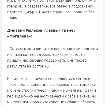
играли по счету. При такой разнице тяжело что-то
говорить в раздевалке, все равно в подсознании
сидят эти цифры. Ничего страшного, главное без
травм.
Дмитрий Рыльков, главный тренер
«Могилева»:
– Хотелось бы извиниться перед нашими родными
и близкими, перед болельщиками, которые
пришли нас сегодня поддержать. Они такого
результата не достойны.
На самом деле, ничего не предвещало сегодня
такого счета. Соперник реализовал наши ошибки
и очень строго отнесся к своим моментам. Третий
период можно немного занести к себе в актив, но
мы тоже понимаем, что соперник сбавил обороты.