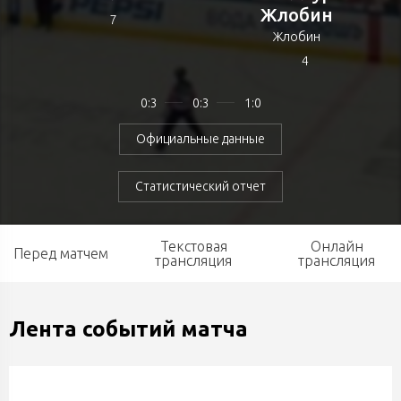
Жлобин
7
Жлобин
4
0:3
0:3
1:0
Официальные данные
Статистический отчет
Текстовая
Онлайн
Перед матчем
трансляция
трансляция
Лента событий матча