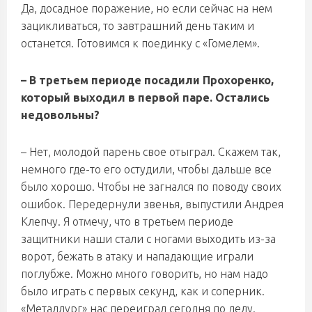
Да, досадное поражение, но если сейчас на нем
зацикливаться, то завтрашний день таким и
останется. Готовимся к поединку с «Гомелем».
– В третьем периоде посадили Прохоренко,
который выходил в первой паре. Остались
недовольны?
– Нет, молодой парень свое отыграл. Скажем так,
немного где-то его остудили, чтобы дальше все
было хорошо. Чтобы не загнался по поводу своих
ошибок. Передернули звенья, выпустили Андрея
Клепчу. Я отмечу, что в третьем периоде
защитники наши стали с ногами выходить из-за
ворот, бежать в атаку и нападающие играли
поглубже. Можно много говорить, но нам надо
было играть с первых секунд, как и соперник.
«Металлург» нас переиграл сегодня по делу.