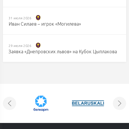
31 июля 2026
Иван Силаев – игрок «Могилева»
29 июля 2026
Заявка «Днепровских львов» на Кубок Цыплакова