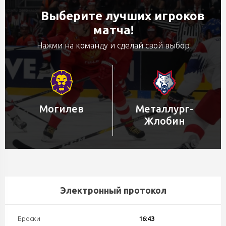
Выберите лучших игроков
матча!
Нажми на команду и сделай свой выбор
Могилев
Металлург-
Жлобин
Электронный протокол
Броски
16:43