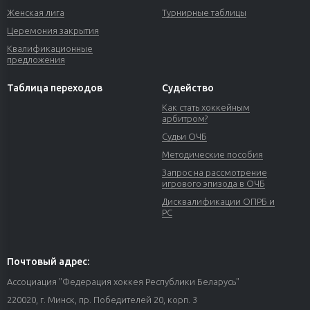
Женская лига
Турнирные таблицы
Церемония закрытия
Квалификационные
предложения
Таблица переходов
Судейство
Как стать хоккейным
арбитром?
Судьи ОЧБ
Методические пособия
Запрос на рассмотрение
игрового эпизода в ОЧБ
Дисквалификации ОПРБ и
РС
Почтовый адрес:
Ассоциация "Федерация хоккея Республики Беларусь"
220020, г. Минск, пр. Победителей 20, корп. 3