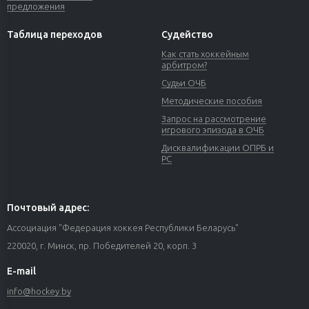
предложения
Таблица переходов
Судейство
Как стать хоккейным
арбитром?
Судьи ОЧБ
Методические пособия
Запрос на рассмотрение
игрового эпизода в ОЧБ
Дисквалификации ОПРБ и
РС
Почтовый адрес:
Ассоциация "Федерация хоккея Республики Беларусь"
220020, г. Минск, пр. Победителей 20, корп. 3
E-mail
info@hockey.by