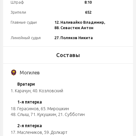
Штраф
8:10
Зрители
652
Главные судьи
12. Наливайко Владимир,
88. Севастюк Антон
Линейный судья
27. Поляков Никита
Составы
Могилев
Вратари
1. Карачун
,
40. Козловский
1-я пятерка
18. Герасимов
,
65. Мирошкин
48. Слыш
,
71. Кукушкин
,
21. Субботин
2-я пятерка
17. Маслеников
,
59. Долкарт