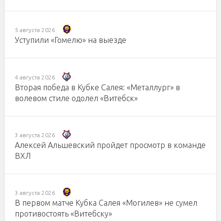
5 августа 2026
Уступили «Гомелю» на выезде
4 августа 2026
Вторая победа в Кубке Салея: «Металлург» в
волевом стиле одолел «Витебск»
3 августа 2026
Алексей Альшевский пройдет просмотр в команде
ВХЛ
3 августа 2026
В первом матче Кубка Салея «Могилев» не сумел
противостоять «Витебску»