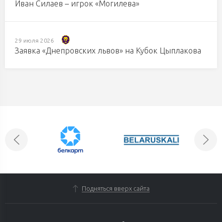
Иван Силаев – игрок «Могилева»
29 июля 2026
Заявка «Днепровских львов» на Кубок Цыплакова
Подняться вверх сайта