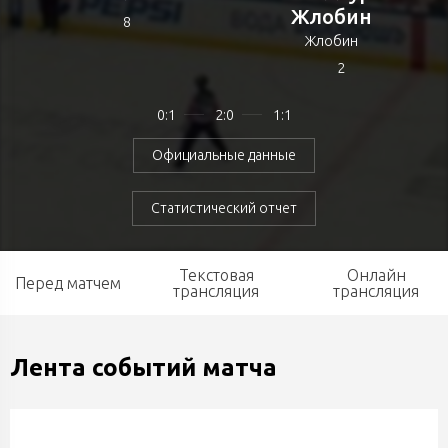
Жлобин
8
Жлобин
2
0:1
2:0
1:1
Официальные данные
Статистический отчет
Текстовая
Онлайн
Перед матчем
трансляция
трансляция
Лента событий матча