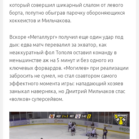
который совершил шикарный слалом от левого
борта, попутно обыграв парочку обороняющихся
хоккеистов и Мильчакова.
Вскоре «Металлург» получил еще один удар под
дых: едва матч перевалил за экватор, как
неаккуратный фол Тополя оставил команду в
меньшинстве аж на 5 минут и без одного из
ключевых форвардов. «Могилев» при реализации
забросить не сумел, но стал соавтором самого
эффектного момента игры: нападающий хозяев
замыкал наверняка, но Дмитрий Мильчаков спас
«волков» суперсейвом.