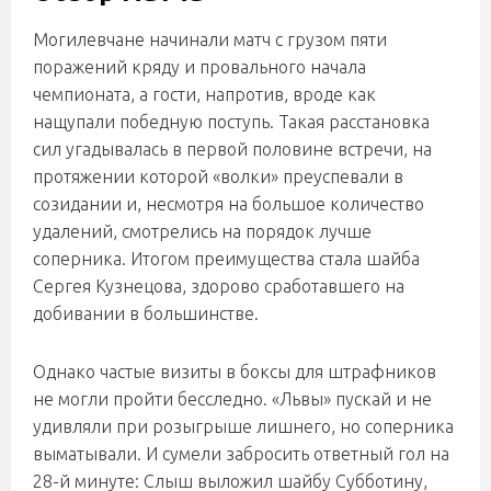
Могилевчане начинали матч с грузом пяти
поражений кряду и провального начала
чемпионата, а гости, напротив, вроде как
нащупали победную поступь. Такая расстановка
сил угадывалась в первой половине встречи, на
протяжении которой «волки» преуспевали в
созидании и, несмотря на большое количество
удалений, смотрелись на порядок лучше
соперника. Итогом преимущества стала шайба
Сергея Кузнецова, здорово сработавшего на
добивании в большинстве.
Однако частые визиты в боксы для штрафников
не могли пройти бесследно. «Львы» пускай и не
удивляли при розыгрыше лишнего, но соперника
выматывали. И сумели забросить ответный гол на
28-й минуте: Слыш выложил шайбу Субботину,