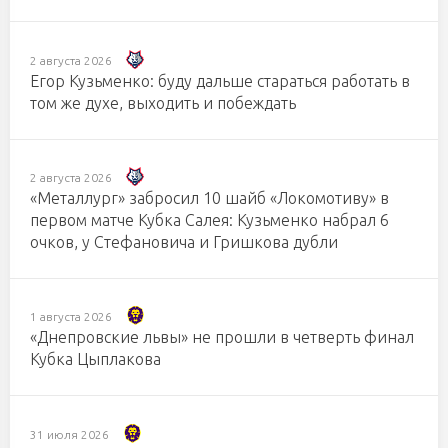
2 августа 2026
Егор Кузьменко: буду дальше стараться работать в
том же духе, выходить и побеждать
2 августа 2026
«Металлург» забросил 10 шайб «Локомотиву» в
первом матче Кубка Салея: Кузьменко набрал 6
очков, у Стефановича и Гришкова дубли
1 августа 2026
«Днепровские львы» не прошли в четверть финал
Кубка Цыплакова
31 июля 2026