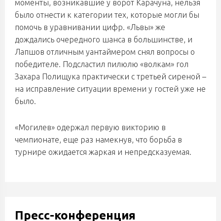
моменты, возникавшие у ворот Карачуна, нельзя
было отнести к категории тех, которые могли бы
помочь в уравнивании цифр. «Львы» же
дождались очередного шанса в большинстве, и
Лапшов отличным уантаймером снял вопросы о
победителе. Подсластил пилюлю «волкам» гол
Захара Полищука практически с третьей сиреной –
на исправление ситуации времени у гостей уже не
было.
«Могилев» одержал первую викторию в
чемпионате, еще раз намекнув, что борьба в
турнире ожидается жаркая и непредсказуемая.
Пресс-конференция