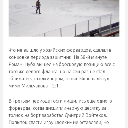
Что не вышло у хозяйских форвардов, сделал в
концовке периода защитник. На 38-й минуте
Роман Шуба вышел на бросковую позицию все с
того же левого фланга, но на сей раз не стал
сближаться с голкипером, а точнейше пальнул
мимо Мильчакова – 2:1.
В третьем периоде гости лишились еще одного
форварда, когда дисциплинарную десятку за
толчок на борт заработал Дмитрий Войтехов.
Попыток спасти игру «волки» не оставляли, но