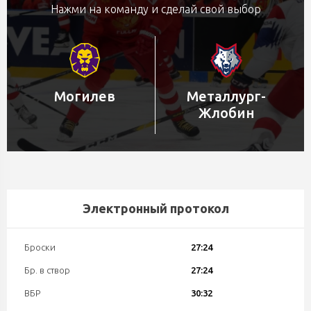
Нажми на команду и сделай свой выбор
Могилев
Металлург-
Жлобин
Электронный протокол
Броски
27:24
Бр. в створ
27:24
ВБР
30:32