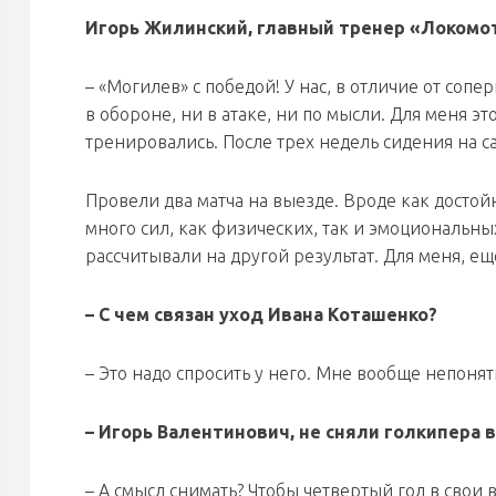
Игорь Жилинский, главный тренер «Локомо
– «Могилев» с победой! У нас, в отличие от соп
в обороне, ни в атаке, ни по мысли. Для меня эт
тренировались. После трех недель сидения на с
Провели два матча на выезде. Вроде как достой
много сил, как физических, так и эмоциональны
рассчитывали на другой результат. Для меня, ещ
– С чем связан уход Ивана Коташенко?
– Это надо спросить у него. Мне вообще непонятн
– Игорь Валентинович, не сняли голкипера в
– А смысл снимать? Чтобы четвертый гол в свои 