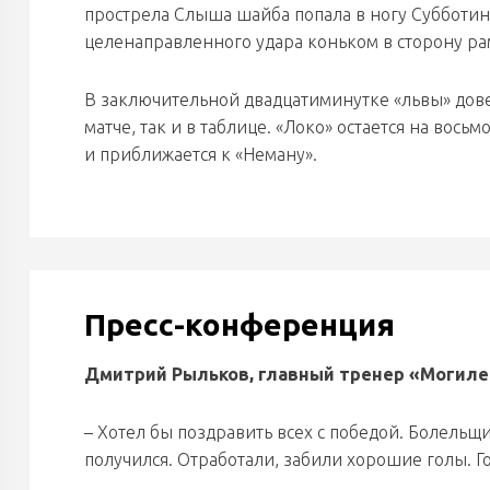
прострела Слыша шайба попала в ногу Субботину 
целенаправленного удара коньком в сторону ра
В заключительной двадцатиминутке «львы» довел
матче, так и в таблице. «Локо» остается на вось
и приближается к «Неману».
Пресс-конференция
Дмитрий Рыльков, главный тренер «Могиле
– Хотел бы поздравить всех с победой. Болельщи
получился. Отработали, забили хорошие голы. Г