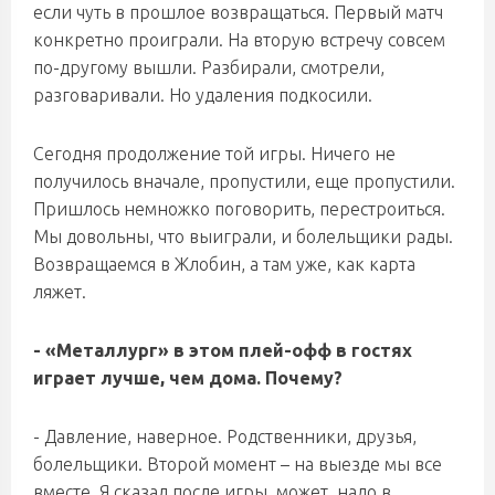
если чуть в прошлое возвращаться. Первый матч
конкретно проиграли. На вторую встречу совсем
по-другому вышли. Разбирали, смотрели,
разговаривали. Но удаления подкосили.
Сегодня продолжение той игры. Ничего не
получилось вначале, пропустили, еще пропустили.
Пришлось немножко поговорить, перестроиться.
Мы довольны, что выиграли, и болельщики рады.
Возвращаемся в Жлобин, а там уже, как карта
ляжет.
- «Металлург» в этом плей-офф в гостях
играет лучше, чем дома. Почему?
- Давление, наверное. Родственники, друзья,
болельщики. Второй момент – на выезде мы все
вместе. Я сказал после игры, может, надо в