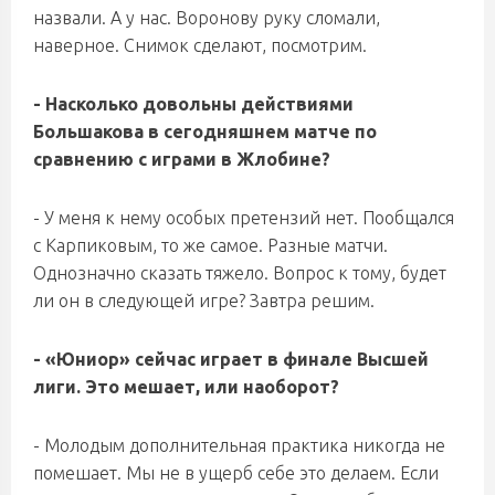
назвали. А у нас. Воронову руку сломали,
наверное. Снимок сделают, посмотрим.
- Насколько довольны действиями
Большакова в сегодняшнем матче по
сравнению с играми в Жлобине?
- У меня к нему особых претензий нет. Пообщался
с Карпиковым, то же самое. Разные матчи.
Однозначно сказать тяжело. Вопрос к тому, будет
ли он в следующей игре? Завтра решим.
- «Юниор» сейчас играет в финале Высшей
лиги. Это мешает, или наоборот?
- Молодым дополнительная практика никогда не
помешает. Мы не в ущерб себе это делаем. Если