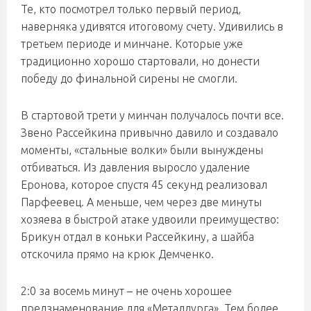
Те, кто посмотрел только первый период,
наверняка удивятся итоговому счету. Удивились в
третьем периоде и минчане. Которые уже
традиционно хорошо стартовали, но донести
победу до финальной сирены не смогли.
В стартовой трети у минчан получалось почти все.
Звено Рассейкина привычно давило и создавало
моменты, «стальные волки» были вынуждены
отбиваться. Из давления выросло удаление
Еронова, которое спустя 45 секунд реализовал
Парфеевец. А меньше, чем через две минуты
хозяева в быстрой атаке удвоили преимущество:
Брикун отдал в коньки Рассейкину, а шайба
отскочила прямо на крюк Демченко.
2:0 за восемь минут – не очень хорошее
предзнаменование для «Металлурга». Тем более,