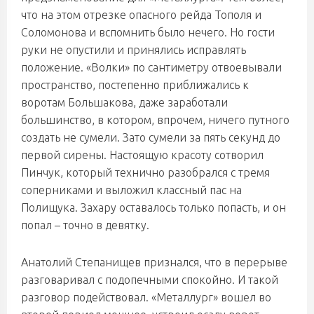
что на этом отрезке опасного рейда Тополя и
Соломонова и вспомнить было нечего. Но гости
руки не опустили и принялись исправлять
положение. «Волки» по сантиметру отвоевывали
пространство, постепенно приближались к
воротам Большакова, даже заработали
большинство, в котором, впрочем, ничего путного
создать не сумели. Зато сумели за пять секунд до
первой сирены. Настоящую красоту сотворил
Пинчук, который технично разобрался с тремя
соперниками и выложил классный пас на
Полищука. Захару оставалось только попасть, и он
попал – точно в девятку.
Анатолий Степанищев признался, что в перерыве
разговаривал с подопечными спокойно. И такой
разговор подействовал. «Металлург» вошел во