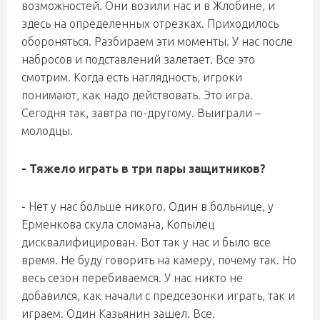
возможностей. Они возили нас и в Жлобине, и
здесь на определенных отрезках. Приходилось
обороняться. Разбираем эти моменты. У нас после
набросов и подставлений залетает. Все это
смотрим. Когда есть наглядность, игроки
понимают, как надо действовать. Это игра.
Сегодня так, завтра по-другому. Выиграли –
молодцы.
- Тяжело играть в три пары защитников?
- Нет у нас больше никого. Один в больнице, у
Ерменкова скула сломана, Копылец
дисквалифицирован. Вот так у нас и было все
время. Не буду говорить на камеру, почему так. Но
весь сезон перебиваемся. У нас никто не
добавился, как начали с предсезонки играть, так и
играем. Один Казьянин зашел. Все.