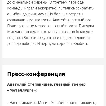
до финальной сирены. В третьем периоде
команды играли аккуратно, пытались сократить
ошибки до минимума. Но больше остроты
создавали именно гости. Апогей: классный пас
Полищука и не менее классный бросок Пинчука.
Минчане рванулись отыгрываться, но было уже
поздно. «Волки» аккуратно и надежно довели
дело до победы. И вернули серию в Жлобин.
Пресс-конференция
Анатолий Степанищев, главный тренер
«Металлурга»:
- Настраивались. Мы и в Жлобине настраивались,