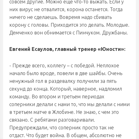
совсем другие. Можно еще что-то выжать. Если у
них вирус не отвалится, корона останется. Тогда
ничего не сделаешь. Вовремя надо сбивать
корону с головы. Приходится это делать. Молодые.
Демченко вон обнимается с Пинчуком. Дружбаны.
Евгений Есаулов, главный тренер «Юности»:
- Прежде всего, коллегу – с победой. Неплохое
начало было вроде, повели в две шайбы. Очень
ненужный гол в раздевалку получили за пять
секунд до конца. Который, наверное, надломил
команду. Во втором и третьем периодах
соперники делали с нами то, что мы делали с ними
в третьем матче в Жлобине. Не знаю, с чем это
связано. С ребятами разговаривали.
Предупреждали, что соперник просто так не
отдаст. Что будет война. В общем, абсолютно не