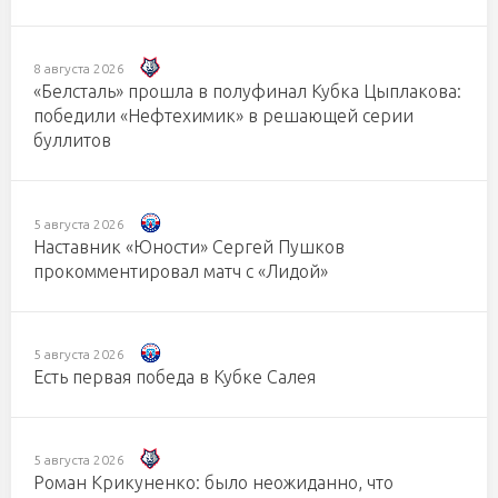
8 августа 2026
«Белсталь» прошла в полуфинал Кубка Цыплакова:
победили «Нефтехимик» в решающей серии
буллитов
5 августа 2026
Наставник «Юности» Сергей Пушков
прокомментировал матч с «Лидой»
5 августа 2026
Есть первая победа в Кубке Салея
5 августа 2026
Роман Крикуненко: было неожиданно, что