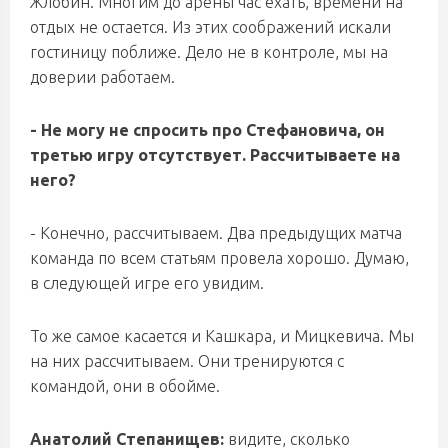
Жлобин. Многим до арены час ехать, времени на
отдых не остается. Из этих соображений искали
гостиницу поближе. Дело не в контроле, мы на
доверии работаем.
- Не могу не спросить про Стефановича, он
третью игру отсутствует. Рассчитываете на
него?
- Конечно, рассчитываем. Два предыдущих матча
команда по всем статьям провела хорошо. Думаю,
в следующей игре его увидим.
То же самое касается и Кашкара, и Мицкевича. Мы
на них рассчитываем. Они тренируются с
командой, они в обойме.
Анатолий Степанищев:
видите, сколько