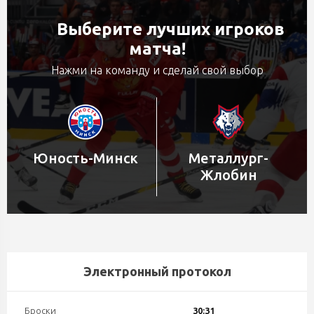
Выберите лучших игроков
матча!
Нажми на команду и сделай свой выбор
Юность-Минск
Металлург-
Жлобин
Электронный протокол
Броски
30:31