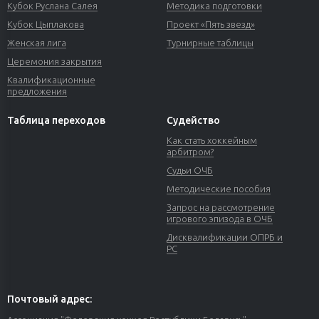
Кубок Руслана Салея
Методика подготовки
Кубок Цыплакова
Проект «Пять звезд»
Женская лига
Турнирные таблицы
Церемония закрытия
Квалификационные
предложения
Таблица переходов
Судейство
Как стать хоккейным
арбитром?
Судьи ОЧБ
Методические пособия
Запрос на рассмотрение
игрового эпизода в ОЧБ
Дисквалификации ОПРБ и
РС
Почтовый адрес: