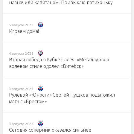
назначили капитаном. Привыкаю потихоньку
5 августа 2026
Играем дома!
4 августа 2026
Вторая победа в Кубке Салея: «Металлург» в
волевом стиле одолел «Витебск»
3 августа 2026
Рулевой «Юности» Сергей Пушков подытожил
матч с «Брестом»
3 августа 2026
Сегодня соперник оказался сильнее