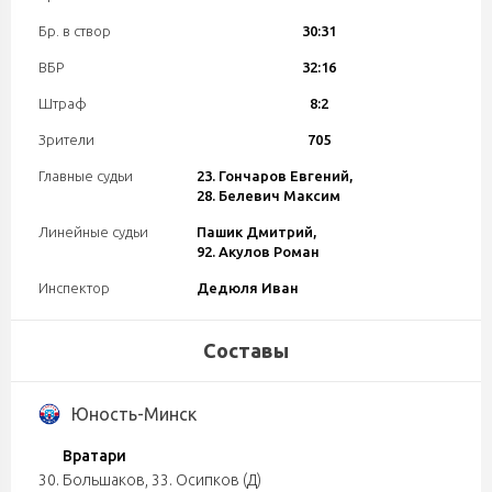
Бр. в створ
30:31
ВБР
32:16
Штраф
8:2
Зрители
705
Главные судьи
23. Гончаров Евгений,
28. Белевич Максим
Линейные судьи
Пашик Дмитрий,
92. Акулов Роман
Инспектор
Дедюля Иван
Составы
Юность-Минск
Вратари
30. Большаков
,
33. Осипков (Д)