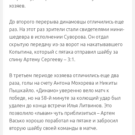
хозяев.
До второго перерыва динамовцы отличились еще
раз. На этот раз зрители стали свидетелями мини-
шедевра в исполнении Суворова. Он отдал
скрытую передачу из-за ворот на накатывавшего
Копытина, который с пятака отправил шайбу за
спину Артему Сергееву – 3:1.
В третьем периоде хозяева отличились еще два
раза, голы на счету Антона Мохорева и Никиты
Пышкайло. «Динамо» уверенно вело матч к
победе, но на 58-й минуте за колющий удар был
удален до конца встречи Илья Литвинов. Это
позволило «львам» чуть приблизиться – Артем
Васько хорошо поработал на пятаке и забросил
вторую шайбу своей команды в матче.