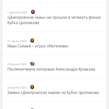
1 августа 2026
«Днепровские львы» не прошли в четверть финал
Кубка Цыплакова
31 июля 2026
Иван Силаев – игрок «Могилева»
30 июля 2026
Послематчевое интервью Александра Кулакова
29 июля 2026
Заявка «Днепровских львов» на Кубок Цыплакова