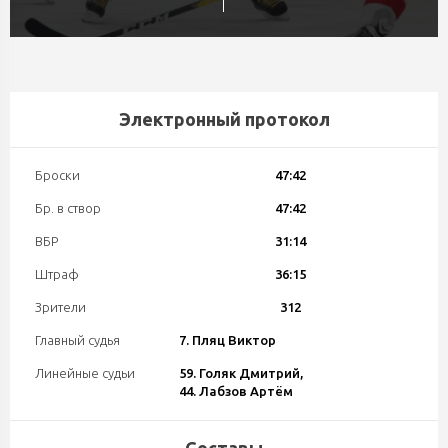
Электронный протокол
Броски
47:42
Бр. в створ
47:42
ВБР
31:14
Штраф
36:15
Зрители
312
Главный судья
7. Пляц Виктор
Линейные судьи
59. Голяк Дмитрий,
44. Лабзов Артём