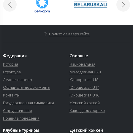
Подняться вверх сайта
Федерация
Сборные
История
Национальная
Структура
Молодежная U20
Ледовые арены
Юниорская U18
Официальные документы
Юношеская U17
Контакты
Юношеская U16
Государственная символика
Женский хоккей
Сотрудничество
Календарь сборных
Правила поведения
Клубные турниры
Детский хоккей