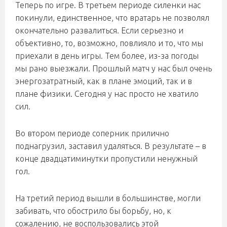
Теперь по игре. В третьем периоде силенки нас
покинули, единственное, что вратарь не позволял
окончательно развалиться. Если серьезно и
объективно, то, возможно, повлияло и то, что мы
приехали в день игры. Тем более, из-за погоды
мы рано выезжали. Прошлый матч у нас был очень
энергозатратный, как в плане эмоций, так и в
плане физики. Сегодня у нас просто не хватило
сил.
Во втором периоде соперник прилично
поднагрузил, заставил удаляться. В результате – в
конце двадцатиминутки пропустили ненужный
гол.
На третий период вышли в большинстве, могли
забивать, что обострило бы борьбу, но, к
сожалению, не воспользовались этой