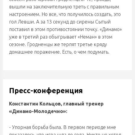
вышли на заключительную треть с правильным
настроением. Но все, что получилось создать, это
гол Левши. А за 13 секунд до сирены Сытый
поставил в этом противостоянии точку. «Динамо»
уже в третий раз обыгрывает «Неман» в этом
сезоне. Гродненцы же терпят третье кряду
домашнее поражение. Есть, о чем подумать.
Пресс-конференция
Константин Кольцов, главный тренер
«Динамо-Молодечно»:
- Упорная борьба была. В первом периоде мне
показалось, что игра шла до гола. Никто не хотел