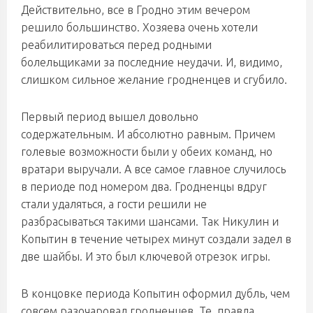
Действительно, все в Гродно этим вечером
решило большинство. Хозяева очень хотели
реабилитироваться перед родными
болельщиками за последние неудачи. И, видимо,
слишком сильное желание гродненцев и сгубило.
Первый период вышел довольно
содержательным. И абсолютно равным. Причем
голевые возможности были у обеих команд, но
вратари выручали. А все самое главное случилось
в периоде под номером два. Гродненцы вдруг
стали удаляться, а гости решили не
разбрасываться такими шансами. Так Никулин и
Копытин в течение четырех минут создали задел в
две шайбы. И это был ключевой отрезок игры.
В концовке периода Копытин оформил дубль, чем
совсем разочаровал гродненцев. Те, правда,