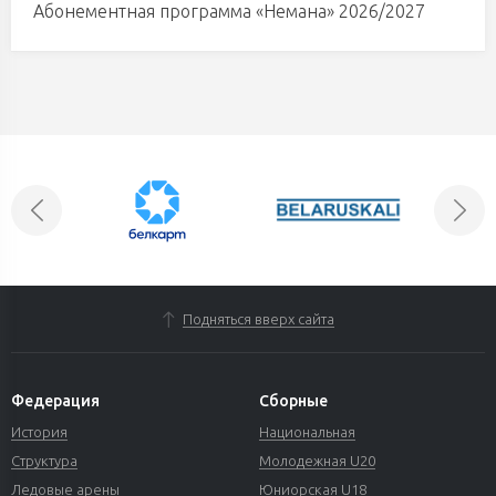
Абонементная программа «Немана» 2026/2027
Подняться вверх сайта
Федерация
Сборные
История
Национальная
Структура
Молодежная U20
Ледовые арены
Юниорская U18