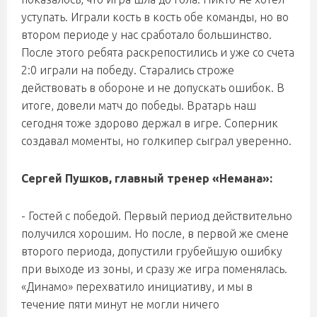
уступать. Играли кость в кость обе команды, но во
втором периоде у нас сработало большинство.
После этого ребята раскрепостились и уже со счета
2:0 играли на победу. Старались строже
действовать в обороне и не допускать ошибок. В
итоге, довели матч до победы. Вратарь наш
сегодня тоже здорово держал в игре. Соперник
создавал моменты, но голкипер сыграл уверенно.
Сергей Пушков, главный тренер «Немана»:
- Гостей с победой. Первый период действительно
получился хорошим. Но после, в первой же смене
второго периода, допустили грубейшую ошибку
при выходе из зоны, и сразу же игра поменялась.
«Динамо» перехватило инициативу, и мы в
течение пяти минут не могли ничего