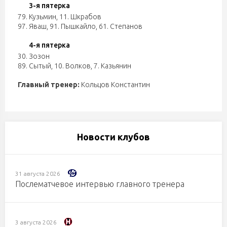
3-я пятерка
79. Кузьмин
,
11. Шкрабов
97. Яваш
,
91. Пышкайло
,
61. Степанов
4-я пятерка
30. Зозон
89. Сытый
,
10. Волков
,
7. Казьянин
Главный тренер:
Кольцов Константин
Новости клубов
31 августа 2026
Послематчевое интервью главного тренера
3 августа 2026