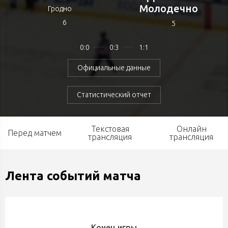
Молодечно
Гродно
6
5
0:0
0:3
1:1
Официальные данные
Статистический отчет
Текстовая
Онлайн
Перед матчем
трансляция
трансляция
Лента событий матча
Конец игры