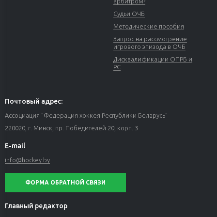
арбитром?
Судьи ОЧБ
Методические пособия
Запрос на рассмотрение
игрового эпизода в ОЧБ
Дисквалификации ОПРБ и
РС
Почтовый адрес:
Ассоциация "Федерация хоккея Республики Беларусь"
220020, г. Минск, пр. Победителей 20, корп. 3
E-mail
info@hockey.by
ФОРМА ОБРАТНОЙ СВЯЗИ
Главный редактор