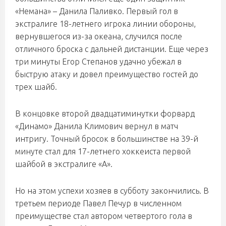
«Немана» – Данила Паливко. Первый гол в
экстралиге 18-летнего игрока линии обороны,
вернувшегося из-за океана, случился после
отличного броска с дальней дистанции. Еще через
три минуты Егор Степанов удачно убежал в
быструю атаку и довел преимущество гостей до
трех шайб.
В концовке второй двадцатиминутки форвард
«Динамо» Данила Климович вернул в матч
интригу. Точный бросок в большинстве на 39-й
минуте стал для 17-летнего хоккеиста первой
шайбой в экстралиге «А».
Но на этом успехи хозяев в субботу закончились. В
третьем периоде Павел Печур в численном
преимуществе стал автором четвертого гола в