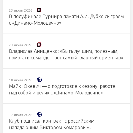
23 июля 2026
В полуфинале Турнира памяти А.И. Дубко сыграем
с «Динамо-Молодечно»
23 июля 2026
Владислав Анищенко: «Быть лучшим, полезным,
помогать команде – вот самый главный ориентир»
18 июля 2026
Майк Юкевич — о подготовке к сезону, работе
над собой и целях с «Динамо-Молодечно»
17 июля 2026
Клуб подписал контракт с российским
нападающим Виктором Комаровым.