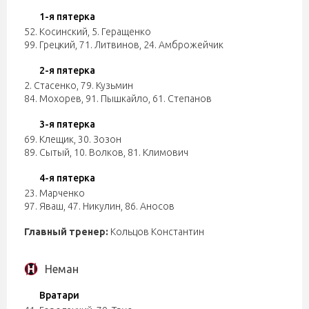
1-я пятерка
52. Косинский
,
5. Геращенко
99. Грецкий
,
71. Литвинов
,
24. Амброжейчик
2-я пятерка
2. Стасенко
,
79. Кузьмин
84. Мохорев
,
91. Пышкайло
,
61. Степанов
3-я пятерка
69. Клещик
,
30. Зозон
89. Сытый
,
10. Волков
,
81. Климович
4-я пятерка
23. Марченко
97. Яваш
,
47. Никулин
,
86. Аносов
Главный тренер:
Кольцов Константин
Неман
Вратари