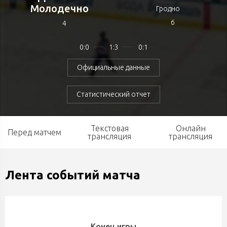
Молодечно
Гродно
6
4
0:0
1:3
0:1
Официальные данные
Статистический отчет
Текстовая
Онлайн
Перед матчем
трансляция
трансляция
Лента событий матча
Конец игры