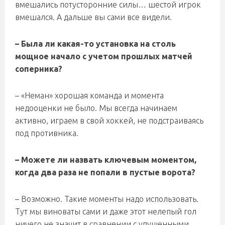
вмешались потусторонние силы… шестой игрок
вмешался. А дальше вы сами все видели.
– Была ли какая-то установка на столь
мощное начало с учетом прошлых матчей
соперника?
– «Неман» хорошая команда и момента
недооценки не было. Мы всегда начинаем
активно, играем в свой хоккей, не подстраиваясь
под противника.
– Можете ли назвать ключевым моментом,
когда два раза не попали в пустые ворота?
– Возможно. Такие моменты надо использовать.
Тут мы виноваты сами и даже этот нелепый гол
ничего не значит в сравнении с упущенными