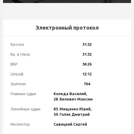
Электронный протокол
Броски
31:32
Бр. в створ
31:32
ВБР
36:26
Штраф
12:12
Зрители
764
Главные судьи
Коледа Василий,
28. Белевич Максим
Линейные судьи
83. Мищенко Юрий,
59. Голяк Дмитрий
Инспектор
Савицкий Сергей