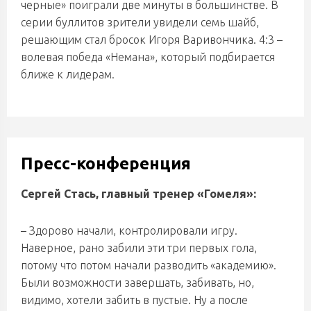
черные» поиграли две минуты в большинстве. В
серии буллитов зрители увидели семь шайб,
решающим стал бросок Игоря Варивончика. 4:3 –
волевая победа «Немана», который подбирается
ближе к лидерам.
Пресс-конференция
Сергей Стась, главный тренер «Гомеля»:
– Здорово начали, контролировали игру.
Наверное, рано забили эти три первых гола,
потому что потом начали разводить «академию».
Были возможности завершать, забивать, но,
видимо, хотели забить в пустые. Ну а после