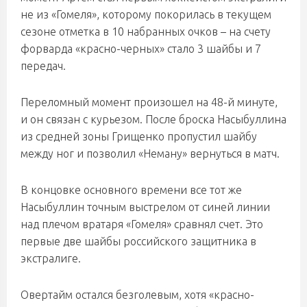
не из «Гомеля», которому покорилась в текущем
сезоне отметка в 10 набранных очков – на счету
форварда «красно-черных» стало 3 шайбы и 7
передач.
Переломный момент произошел на 48-й минуте,
и он связан с курьезом. После броска Насыбуллина
из средней зоны Грищенко пропустил шайбу
между ног и позволил «Неману» вернуться в матч.
В концовке основного времени все тот же
Насыбуллин точным выстрелом от синей линии
над плечом вратаря «Гомеля» сравнял счет. Это
первые две шайбы российского защитника в
экстралиге.
Овертайм остался безголевым, хотя «красно-