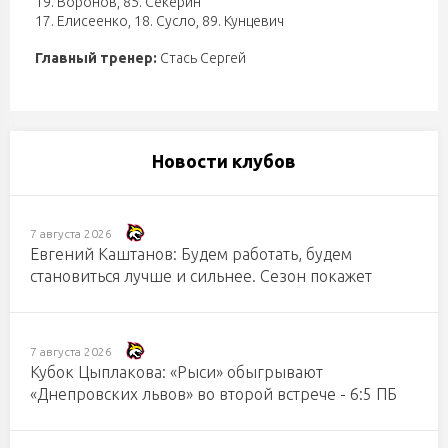
19. Воронов
,
85. Секерин
17. Елисеенко
,
18. Сусло
,
89. Кунцевич
Главный тренер:
Стась Сергей
Новости клубов
7 августа 2026
Евгений Каштанов: Будем работать, будем
становиться лучше и сильнее. Сезон покажет
7 августа 2026
Кубок Цыплакова: «Рыси» обыгрывают
«Днепровских львов» во второй встрече - 6:5 ПБ