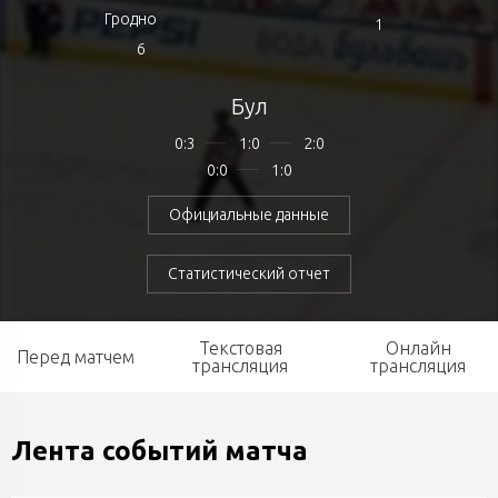
Гродно
1
6
Бул
0:3
1:0
2:0
0:0
1:0
Официальные данные
Статистический отчет
Текстовая
Онлайн
Перед матчем
трансляция
трансляция
Лента событий матча