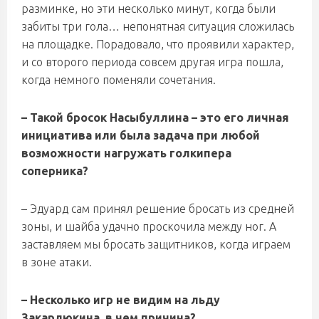
разминке, но эти несколько минут, когда были
забиты три гола… непонятная ситуация сложилась
на площадке. Порадовало, что проявили характер,
и со второго периода совсем другая игра пошла,
когда немного поменяли сочетания.
– Такой бросок Насыбуллина – это его личная
инициатива или была задача при любой
возможности нагружать голкипера
соперника?
– Эдуард сам принял решение бросать из средней
зоны, и шайба удачно проскочила между ног. А
заставляем мы бросать защитников, когда играем
в зоне атаки.
– Несколько игр не видим на льду
Закарлюкина, в чем причина?