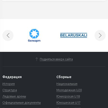
Подняться вверх сайта
Федерация
Сборные
История
Национальная
Структура
Молодежная U20
Ледовые арены
Юниорская U18
Официальные документы
Юношеская U17