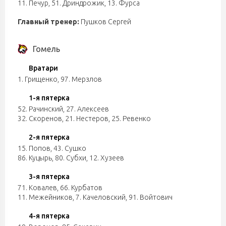
11. Печур
,
51. Дриндрожик
,
13. Фурса
Главный тренер:
Пушков Сергей
Гомель
Вратари
1. Грищенко
,
97. Мерзлов
1-я пятерка
52. Рачинский
,
27. Алексеев
32. Скоренов
,
21. Нестеров
,
25. Ревенко
2-я пятерка
15. Попов
,
43. Сушко
86. Куцырь
,
80. Субхи
,
12. Хузеев
3-я пятерка
71. Ковалев
,
66. Курбатов
11. Межейников
,
7. Качеловский
,
91. Войтович
4-я пятерка